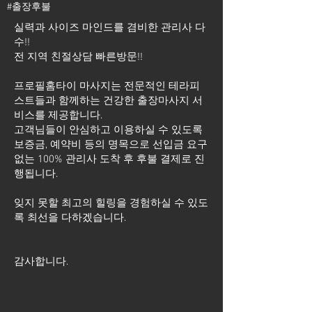
#출장후불
실력과 사이즈 마인드를 겸비한 관리사 다
수!!
전 지역 친절상담 빠른방문!!
프로필홈타이 마사지는 전문적인 테라피
스트들과 함께하는 건강한 출장마사지 서
비스를 제공합니다.
고객님들이 안심하고 이용하실 수 있도록
보증금, 예약비 등의 명목으로 선입금 요구
없는 100% 관리사 도착 후 후불 결제로 진
행됩니다.
잊지 못할 최고의 힐링을 경험하실 수 있도
록 최선을 다하겠습니다.
​감사합니다.