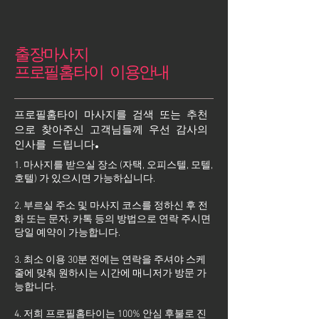
출장마사지
프로필홈타이 이용안내
프로필홈타이 마사지를 검색 또는 추천
으로 찾아주신 고객님들께 우선 감사의
인사를 드립니다.
1. 마사지를 받으실 장소 (자택, 오피스텔, 모텔,
호텔) 가 있으시면 가능하십니다.
2. 부르실 주소 및 마사지 코스를 정하신 후 전
화 또는 문자, 카톡 등의 방법으로 연락 주시면
당일 예약이 가능합니다.
3. 최소 이용 30분 전에는 연락을 주셔야 스케
줄에 맞춰 원하시는 시간에 매니저가 방문 가
능합니다.
4. 저희 프로필홈타이는 100% 안심 후불로 진