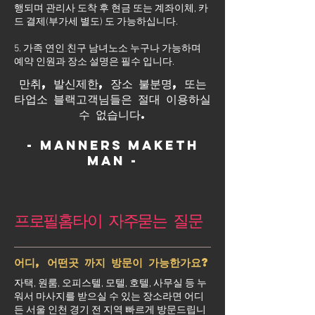
행되며 관리사 도착 후 현금 또는 계좌이체, 카
드 결제(부가세 별도) 도 가능하십니다.
5. 가족 연인 친구 남녀노소 누구나 가능하며
예약 인원과 장소 설명은 필수 입니다.
만취, 발신제한, 장소 불분명, 또는
타업소 블랙고객님들은 절대 이용하실
수 없습니다.
- Manners maketh
man -
프로필홈타이 자주묻는 질문
어디, 어떤곳 까지 방문이 가능한가요?
자택, 원룸, 오피스텔, 모텔, 호텔, 사무실 등 누
워서 마사지를 받으실 수 있는 장소라면 어디
든 서울 인천 경기 전 지역 빠르게 방문드립니