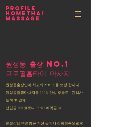
PROFILE
HOMETHAI
MASSAGE
원성동 출장 NO.1
​프로필홈타이 마사지
원성동출장안마 최고의 서비스를 보장 합니다.
원성동출장마사지를 100% 안심 후불로 - 관리사
도착 후 결제
선입금 NO! 코로나19 NO! 예약금 NO!
친절상담 빠른방문 계신 곳에서 전화한통으로 편