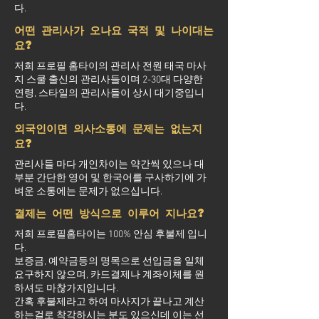
다.
어떤 관리사가 오나요 국적 및 나이대는
요?
저희 프로필 홈타이의 관리사 전원 태국 마사
지 스쿨 출신의 관리사들이며 2-30대 다양한
연령, 스타일의 관리사들이 상시 대기중입니
다.
외국인이면 의사소통에 문제는 없는지
요?
관리사들 마다 개인차이는 약간씩 있으나 대
부분 간단한 영어 및 한국어를 구사하기에 가
벼운 소통에는 문제가 없으십니다.
결제는 어떤 방식으로 이루어 지나요?
저희 프로필홈타이는 100% 안심 후불제 입니
다.
보증금, 예약금등의 명목으로 선입금을 일체
요구하지 않으며, 카드결제나 계좌이체를 원
하셔도 마찮가지입니다.
간혹 후불제라고 하여 마사지가 끝나고 계산
하는걸로 착각하시는 분도 있으신데 이는 선