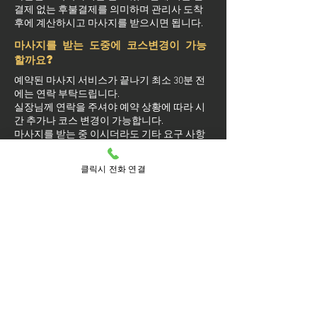
결제 없는 후불결제를 의미하며 관리사 도착
후에 계산하시고 마사지를 받으시면 됩니다.
마사지를 받는 도중에 코스변경이 가능
할까요?
예약된 마사지 서비스가 끝나기 최소 30분 전
에는 연락 부탁드립니다.
실장님께 연락을 주셔야 예약 상황에 따라 시
간 추가나 코스 변경이 가능합니다.
마사지를 받는 중 이시더라도 기타 요구 사항
은 관리사를 통해 전달이 안되면 실장님께 연
락을 주시면 됩니다.
클릭시 전화 연결
방문 가능 지역
동남구
동남
광덕면
구룡동