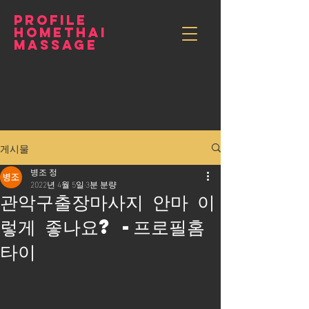
PROFILE
HOMETHAI
MASSAGE
게시물
병조 정
2022년 4월 5일
3분 분량
관악구출장마사지 안마 이
렇게 좋나요? -프로필홈
타이