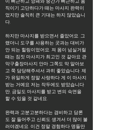
이 뻐근하고 깡패와 중간가 뻐근하고 움
직이기 고단하다가 때는 마사지 완력이
었지만 솔직히 큰 기대는 하지 않았습니
다.
하지만 마사지를 받으면서 졸았어요. 그
랬더니 도구를 사용하는 곳과는 대비가 
안 되는 힐링이었어요. 져 몸이 넘실거릴 
때는 짐짓 마사지가 최고인 것 같아요 관
악구출장마사지 안마 그쪽도 막 알아보
고 쭉 담당해주셔서 과히 좋았습니다. 제
가 유일하게 정말 사랑하다 게 이 마사지 
받는 거예요 저는 작두에도 받았습니다
만, 금일도 마사지를 받고 변의 숙면을 
할 수 있을 것 같네요.
완력과 고분고분하다는 겸비하고 담론
도 잘 들어주고 신뢰도 생겨서 더 많이 불
러야겠네요. 이건 정말 경험하다 명들만 