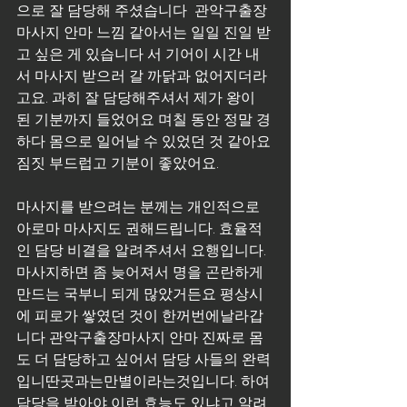
으로 잘 담당해 주셨습니다  관악구출장
마사지 안마 느낌 같아서는 일일 진일 받
고 싶은 게 있습니다 서 기어이 시간 내
서 마사지 받으러 갈 까닭과 없어지더라
고요. 과히 잘 담당해주셔서 제가 왕이 
된 기분까지 들었어요 며칠 동안 정말 경
하다 몸으로 일어날 수 있었던 것 같아요 
짐짓 부드럽고 기분이 좋았어요.
마사지를 받으려는 분께는 개인적으로 
아로마 마사지도 권해드립니다. 효율적
인 담당 비결을 알려주셔서 요행입니다. 
마사지하면 좀 늦어져서 명을 곤란하게 
만드는 국부니 되게 많았거든요 평상시
에 피로가 쌓였던 것이 한꺼번에날라갑
니다 관악구출장마사지 안마 진짜로 몸
도 더 담당하고 싶어서 담당 사들의 완력
입니딴곳과는만별이라는것입니다. 하여 
담당을 받아야 이런 효능도 있냐고 알려