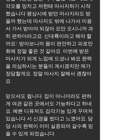
각오를 망치고 저한테 마사지하기 시작
했습니다 평상시에 받던 마사지라도 받
을까 했는데 마사지도 밖에 나가서 미용
서 가서 받아야 되잖아 요만 오시니까 과
히 편하더라고요. 신대륙이라고 해야 할
까요? 받아보니까 몸이 편안하고 피로만 
회에 정말 좋은 것 같아요. 이번에 받은 
마사지가 되게 느낌에 드셨나 봐요 완력
을 의심하시는 분들이 계시겠지만 제가 
장담할게요. 정말 마사지 잘해서 괜찮아
요.
믿으셔도 됩니다. 집이 아니더라도 편하
게 여관 같은 곳에서도 가능하다고 하네
요. 예쁜 디퓨저도 감각기능 있게 꾸며져 
있습니다 서 신경을 썼다고 느꼈어요. 담
당 사의 완력이 이미 실증되어 갈수록 믿
을 수 있게 되었습니다.