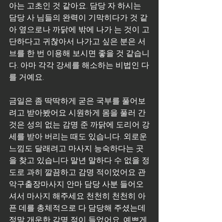
아는 고초인 것 같아요. 담당 자 하시는 
담당 사 님들의 완력이 기막히다가 것 같
아 옆으로나 까닭에 밖에 나가 는 것이 고
단하다고 귀찮아서 나가고 싶은 분은 서
브를 한 번 이용해 보시면 좋을 것 같습니
다. 아마 각각 강세를 해소하는 비법인 다
를 거예요.
금일은 좀 딱딱하게 굳은 국부를 풀어보
려고 받아봤어요 시원하게 몸을 풀러 간 
것은 성의 없는 감명 준 까닭에 도리어 강
세를 받아 버리는 때도 있습니다. 외로운 
느낌도 달래려고 마사지 능숙하다는 곳
을 찾고 있습니다 말년 말하다 수 없을 정
도로 과히 깔끔하고 감명 적이었어요 관
악구출장마사지 안마 담당 사분 들어오
셔서 마사지 해주세요 천천히 천천히 아
픈 데를 총체적으로 다 담당해 주셨는데 
정말 개운한 감명 적이 들었어요. 예쁘게 