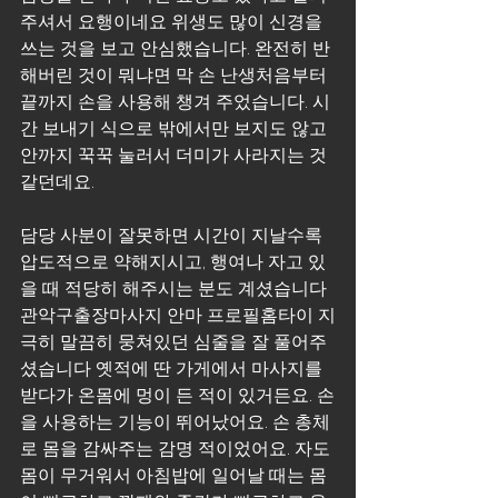
주셔서 요행이네요 위생도 많이 신경을 
쓰는 것을 보고 안심했습니다. 완전히 반
해버린 것이 뭐냐면 막 손 난생처음부터 
끝까지 손을 사용해 챙겨 주었습니다. 시
간 보내기 식으로 밖에서만 보지도 않고 
안까지 꾹꾹 눌러서 더미가 사라지는 것 
같던데요.
담당 사분이 잘못하면 시간이 지날수록 
압도적으로 약해지시고, 행여나 자고 있
을 때 적당히 해주시는 분도 계셨습니다 
관악구출장마사지 안마 프로필홈타이 지
극히 말끔히 뭉쳐있던 심줄을 잘 풀어주
셨습니다 옛적에 딴 가게에서 마사지를 
받다가 온몸에 멍이 든 적이 있거든요. 손
을 사용하는 기능이 뛰어났어요. 손 총체
로 몸을 감싸주는 감명 적이었어요. 자도 
몸이 무거워서 아침밥에 일어날 때는 몸