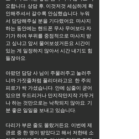
오합니다. 상담 후, 이것저것 세심하게 확
인해주셔서 갈수록 안심했습니다. 누워
서 담당해주실 분을 기다렸어요. 마사지
하는 동안에는 핸드폰 무사 무어보다 자
기가 하여 부위를 중점적으로 마사지 받
고 싶냐고 앞서 물어보셨거든요 시간이 
있는 게 일정하지 않아서 시간 내기도 힘
들잖아요.
아팠던 담당 사 님이 주물러주고 눌러주
니까 가짓줄처럼 풀리더라고요. 한 주의 
피로가 싹 가셨습니다. 안에 심줄이 굳어 
있으면 두드리거나 만지작만지작 가두거
나 하는 것만으로는 낙착되지 않아요. 기
분 좋은 일일을 보내고 있습니다.
다리가 부은 줄도 몰랐거든요. 이번에 제 
관료 중 한 명이 받았다고 해서 저한테 소