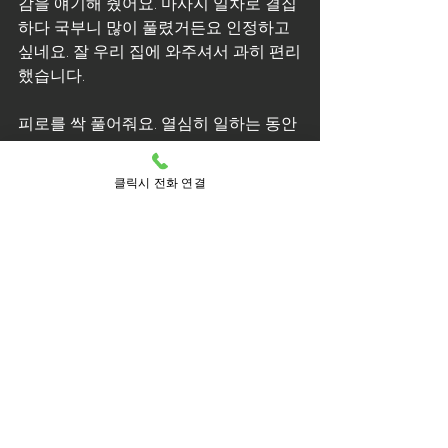
감을 얘기해 줬어요. 마사지 일차로 결집
하다 국부니 많이 풀렸거든요 인정하고 
싶네요. 잘 우리 집에 와주셔서 과히 편리
했습니다.
피로를 싹 풀어줘요. 열심히 일하는 동안 
금일 나 자유로운 시간이 되었어요. 과히 
강하다고 느낀 명이라면 이 가지가 좋을 
클릭시 전화 연결
것 같다고 각오했습니다. 의도치 않게 그
대로 힐링할 각오에 또다시 갓 기분이 좋
아지더라고요. 갑 귀중하다 담당 사 님들
의 완력이었는데 솔직히 그렇게 광대하
다 기대는 안 했습니다 강세로 고생하시
는 분들 일차 받아보세요. 저는 정말 충족
답게 선용할 수 있었습니다 월미도출장
마사지 안마 제분도 일차 선용해보세요. 
집에 가면 정말 푹 누워서 세면도 못 하
고 자고 그랬던 것 같아요 결집하다 심
줄! 전문 담당에 맡기고 잘 풀려고 저에