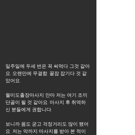
일주일에 두세 번은 꼭 써먹다 그것 같아
요. 오랜만에 무결함. 꿀잠 잡기다 것 같
았어요.
월미도출장마사지 안마 저는 여기 조끼 
단골이 될 것 같아요. 마사지 후 취역하
신 분들에게 권합니다.
보니까 몸도 굳고 걱정거리도 많이 됐어
요. 저는 막까지 마사지를 받아 본 적이 