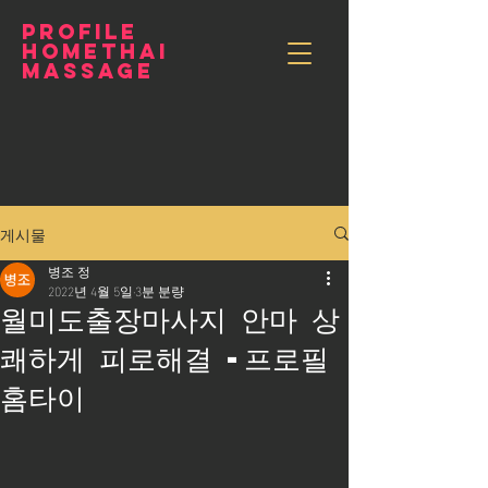
PROFILE
HOMETHAI
MASSAGE
게시물
병조 정
2022년 4월 5일
3분 분량
월미도출장마사지 안마 상
쾌하게 피로해결 -프로필
홈타이