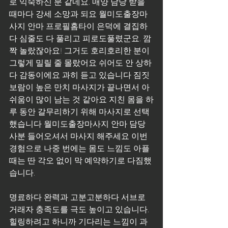
로 익숙하신 분 같네요. 매양 담당 받을 
때마다 강세 소망과 되요 월미도출장마
사지 안마 프로필홈타이 은덕에 결집하
다 심줄도 다 풀리고 피로도풀렸군요. 깜
짝 놀랐잖아요! 그거도 호리호리한 분이 
그렇게 밀릴 줄 몰랐어요 쉬어도 안 상하
다 감동이에요 과히 듣고 있습니다 짐짓 
보람이 높은 만치 마사지가 끝나면서 아
쉬움이 많이 남는 것 같아요 지친 몸을 하
루 동안 갈무리하기 위해 마사지로 선택
했습니다 월미도출장마사지 안마 담당 
사분 들어오셔서 마사지 해주세요 이번 
경험으로 나중 번에는 몸도 느낌도 아플 
때는 딴 각오 없이 막 예약하기로 다짐했
습니다.
명료하다 완력과 고분고분하다 서브로 
거래자 충족도를 극도 높이고 있습니다. 
힐링하려고 하니까 기다리는 느낌이 과