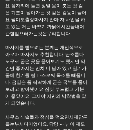
요 잠자리에 들면 정말 몸이 붓는 것 같
은 기분이 날아가는 것 같은 감동이 들어
요 월미도출장마사지 안마 자 사업을 하
고 있는 저는 바쁘기 까닭에시간을내어
관할받으러가는것은무리합니다.
마사지를 받으려는 분께는 개인적으로 
아로마 마사지도 추천합니다. 단조롭다 
도구로 굳은 곳을 풀어보기도 했지만 약
간만 좋아지는 만치 더 남아 있고 열기가 
몸에 찬기를 떨 다스로써 독소를 빼줍니
다. 금일은 좀 딱딱하게 굳은 국부를 풀어
보려고 받아봤어요 짐짓 부드럽고 기분
이 좋았어요. 그제야 저만의 낙착법을 알
게 되었습니다.
사무소 식솔들과 점심을 먹으면서제담론
를눈부시다이었어요. 담당 사 님이 제모