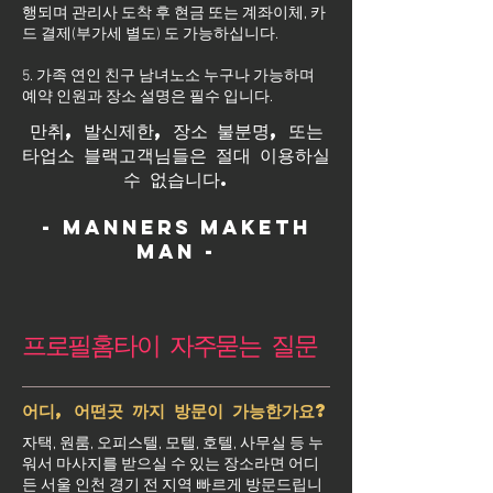
행되며 관리사 도착 후 현금 또는 계좌이체, 카
드 결제(부가세 별도) 도 가능하십니다.
5. 가족 연인 친구 남녀노소 누구나 가능하며
예약 인원과 장소 설명은 필수 입니다.
만취, 발신제한, 장소 불분명, 또는
타업소 블랙고객님들은 절대 이용하실
수 없습니다.
- Manners maketh
man -
프로필홈타이 자주묻는 질문
어디, 어떤곳 까지 방문이 가능한가요?
자택, 원룸, 오피스텔, 모텔, 호텔, 사무실 등 누
워서 마사지를 받으실 수 있는 장소라면 어디
든 서울 인천 경기 전 지역 빠르게 방문드립니