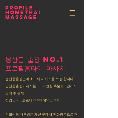
PROFILE
HOMETHAI
MASSAGE
봉산동 출장 NO.1
​프로필홈타이 마사지
봉산동출장안마 최고의 서비스를 보장 합니다.
봉산동출장마사지를 100% 안심 후불로 - 관리사
도착 후 결제
선입금 NO! 코로나19 NO! 예약금 NO!
친절상담 빠른방문 계신 곳에서 전화한통으로 편