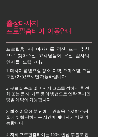
출장마사지
프로필홈타이 이용안내
프로필홈타이 마사지를 검색 또는 추천
으로 찾아주신 고객님들께 우선 감사의
인사를 드립니다.
1. 마사지를 받으실 장소 (자택, 오피스텔, 모텔,
호텔) 가 있으시면 가능하십니다.
2. 부르실 주소 및 마사지 코스를 정하신 후 전
화 또는 문자, 카톡 등의 방법으로 연락 주시면
당일 예약이 가능합니다.
3. 최소 이용 30분 전에는 연락을 주셔야 스케
줄에 맞춰 원하시는 시간에 매니저가 방문 가
능합니다.
4. 저희 프로필홈타이는 100% 안심 후불로 진