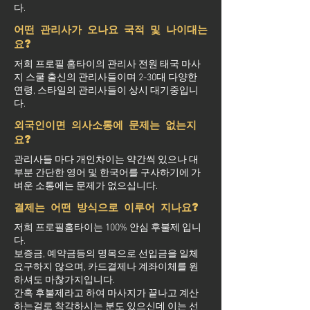
다.
어떤 관리사가 오나요 국적 및 나이대는
요?
저희 프로필 홈타이의 관리사 전원 태국 마사
지 스쿨 출신의 관리사들이며 2-30대 다양한
연령, 스타일의 관리사들이 상시 대기중입니
다.
외국인이면 의사소통에 문제는 없는지
요?
관리사들 마다 개인차이는 약간씩 있으나 대
부분 간단한 영어 및 한국어를 구사하기에 가
벼운 소통에는 문제가 없으십니다.
결제는 어떤 방식으로 이루어 지나요?
저희 프로필홈타이는 100% 안심 후불제 입니
다.
보증금, 예약금등의 명목으로 선입금을 일체
요구하지 않으며, 카드결제나 계좌이체를 원
하셔도 마찮가지입니다.
간혹 후불제라고 하여 마사지가 끝나고 계산
하는걸로 착각하시는 분도 있으신데 이는 선