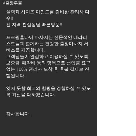
#출장후불
실력과 사이즈 마인드를 겸비한 관리사 다
수!!
전 지역 친절상담 빠른방문!!
프로필홈타이 마사지는 전문적인 테라피
스트들과 함께하는 건강한 출장마사지 서
비스를 제공합니다.
고객님들이 안심하고 이용하실 수 있도록
보증금, 예약비 등의 명목으로 선입금 요구
없는 100% 관리사 도착 후 후불 결제로 진
행됩니다.
잊지 못할 최고의 힐링을 경험하실 수 있도
록 최선을 다하겠습니다.
​감사합니다.