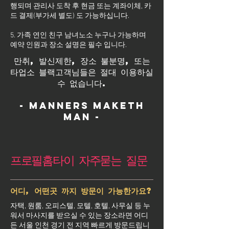
행되며 관리사 도착 후 현금 또는 계좌이체, 카
드 결제(부가세 별도) 도 가능하십니다.
5. 가족 연인 친구 남녀노소 누구나 가능하며
예약 인원과 장소 설명은 필수 입니다.
만취, 발신제한, 장소 불분명, 또는
타업소 블랙고객님들은 절대 이용하실
수 없습니다.
- Manners maketh
man -
프로필홈타이 자주묻는 질문
어디, 어떤곳 까지 방문이 가능한가요?
자택, 원룸, 오피스텔, 모텔, 호텔, 사무실 등 누
워서 마사지를 받으실 수 있는 장소라면 어디
든 서울 인천 경기 전 지역 빠르게 방문드립니