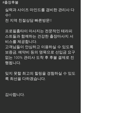
#출장후불
실력과 사이즈 마인드를 겸비한 관리사 다
수!!
전 지역 친절상담 빠른방문!!
프로필홈타이 마사지는 전문적인 테라피
스트들과 함께하는 건강한 출장마사지 서
비스를 제공합니다.
고객님들이 안심하고 이용하실 수 있도록
보증금, 예약비 등의 명목으로 선입금 요구
없는 100% 관리사 도착 후 후불 결제로 진
행됩니다.
잊지 못할 최고의 힐링을 경험하실 수 있도
록 최선을 다하겠습니다.
​감사합니다.