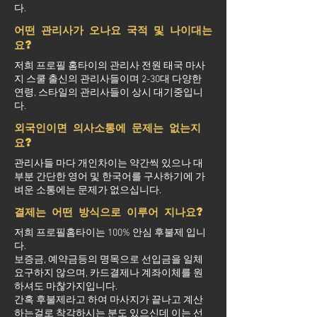
다.
어떤 관리사가 오나요 국적 및 나이대는
요?
저희 프로필 홈타이의 관리사 전원 태국 마사
지 스쿨 출신의 관리사들이며 2-30대 다양한
연령, 스타일의 관리사들이 상시 대기중입니
다.
외국인이면 의사소통에 문제는 없는지
요?
관리사들 마다 개인차이는 약간씩 있으나 대
부분 간단한 영어 및 한국어를 구사하기에 가
벼운 소통에는 문제가 없으십니다.
결제는 어떤 방식으로 이루어 지나요?
저희 프로필홈타이는 100% 안심 후불제 입니
다.
보증금, 예약금등의 명목으로 선입금을 일체
요구하지 않으며, 카드결제나 계좌이체를 원
하셔도 마찮가지입니다.
간혹 후불제라고 하여 마사지가 끝나고 계산
하는걸로 착각하시는 분도 있으신데 이는 선