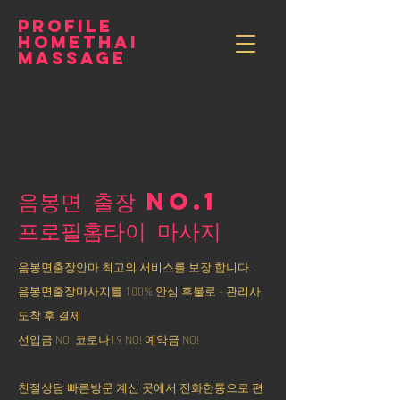
PROFILE
HOMETHAI
MASSAGE
음봉면 출장 NO.1
​프로필홈타이 마사지
음봉면출장안마 최고의 서비스를 보장 합니다.
음봉면출장마사지를 100% 안심 후불로 - 관리사
도착 후 결제
선입금 NO! 코로나19 NO! 예약금 NO!
친절상담 빠른방문 계신 곳에서 전화한통으로 편