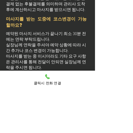
결제 없는 후불결제를 의미하며 관리사 도착
후에 계산하시고 마사지를 받으시면 됩니다.
마사지를 받는 도중에 코스변경이 가능
할까요?
예약된 마사지 서비스가 끝나기 최소 30분 전
에는 연락 부탁드립니다.
실장님께 연락을 주셔야 예약 상황에 따라 시
간 추가나 코스 변경이 가능합니다.
마사지를 받는 중 이시더라도 기타 요구 사항
은 관리사를 통해 전달이 안되면 실장님께 연
락을 주시면 됩니다.
클릭시 전화 연결
방문 가능 지역
아산
권곡동
기산동
남동