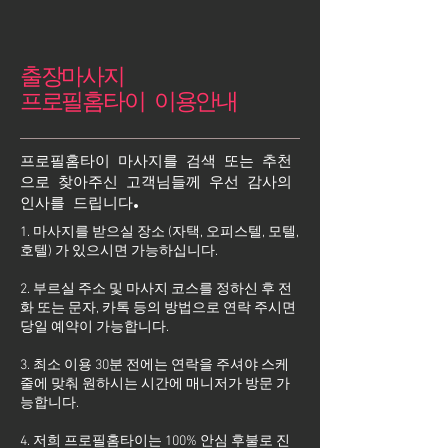
출장마사지
프로필홈타이 이용안내
프로필홈타이 마사지를 검색 또는 추천
으로 찾아주신 고객님들께 우선 감사의
인사를 드립니다.
1. 마사지를 받으실 장소 (자택, 오피스텔, 모텔,
호텔) 가 있으시면 가능하십니다.
2. 부르실 주소 및 마사지 코스를 정하신 후 전
화 또는 문자, 카톡 등의 방법으로 연락 주시면
당일 예약이 가능합니다.
3. 최소 이용 30분 전에는 연락을 주셔야 스케
줄에 맞춰 원하시는 시간에 매니저가 방문 가
능합니다.
4. 저희 프로필홈타이는 100% 안심 후불로 진