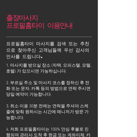
출장마사지
프로필홈타이 이용안내
프로필홈타이 마사지를 검색 또는 추천
으로 찾아주신 고객님들께 우선 감사의
인사를 드립니다.
1. 마사지를 받으실 장소 (자택, 오피스텔, 모텔,
호텔) 가 있으시면 가능하십니다.
2. 부르실 주소 및 마사지 코스를 정하신 후 전
화 또는 문자, 카톡 등의 방법으로 연락 주시면
당일 예약이 가능합니다.
3. 최소 이용 30분 전에는 연락을 주셔야 스케
줄에 맞춰 원하시는 시간에 매니저가 방문 가
능합니다.
4. 저희 프로필홈타이는 100% 안심 후불로 진
행되며 관리사 도착 후 현금 또는 계좌이체, 카