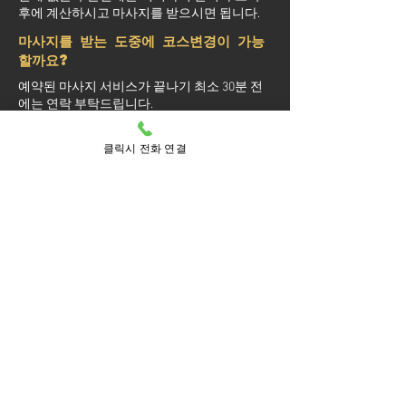
후에 계산하시고 마사지를 받으시면 됩니다.
마사지를 받는 도중에 코스변경이 가능
할까요?
예약된 마사지 서비스가 끝나기 최소 30분 전
에는 연락 부탁드립니다.
실장님께 연락을 주셔야 예약 상황에 따라 시
간 추가나 코스 변경이 가능합니다.
클릭시 전화 연결
마사지를 받는 중 이시더라도 기타 요구 사항
은 관리사를 통해 전달이 안되면 실장님께 연
락을 주시면 됩니다.
방문 가능 지역
부천
계수동
고강동
괴안동
내동
대산동