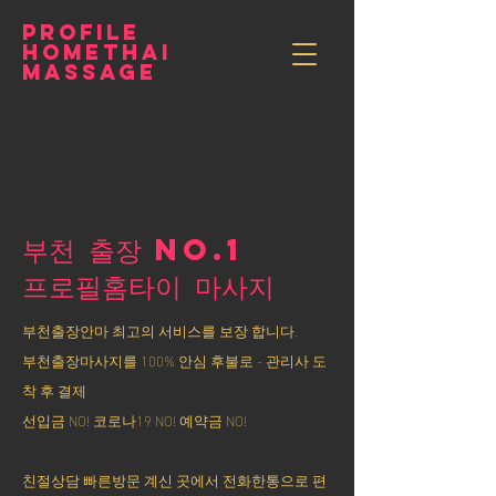
PROFILE
HOMETHAI
MASSAGE
부천 출장 NO.1
​프로필홈타이 마사지
부천출장안마 최고의 서비스를 보장 합니다.
부천출장마사지를 100% 안심 후불로 - 관리사 도
착 후 결제
선입금 NO! 코로나19 NO! 예약금 NO!
친절상담 빠른방문 계신 곳에서 전화한통으로 편