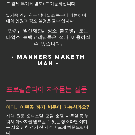
드 결제(부가세 별도) 도 가능하십니다.
5. 가족 연인 친구 남녀노소 누구나 가능하며
예약 인원과 장소 설명은 필수 입니다.
만취, 발신제한, 장소 불분명, 또는
타업소 블랙고객님들은 절대 이용하실
수 없습니다.
- Manners maketh
man -
프로필홈타이 자주묻는 질문
어디, 어떤곳 까지 방문이 가능한가요?
자택, 원룸, 오피스텔, 모텔, 호텔, 사무실 등 누
워서 마사지를 받으실 수 있는 장소라면 어디
든 서울 인천 경기 전 지역 빠르게 방문드립니
다.