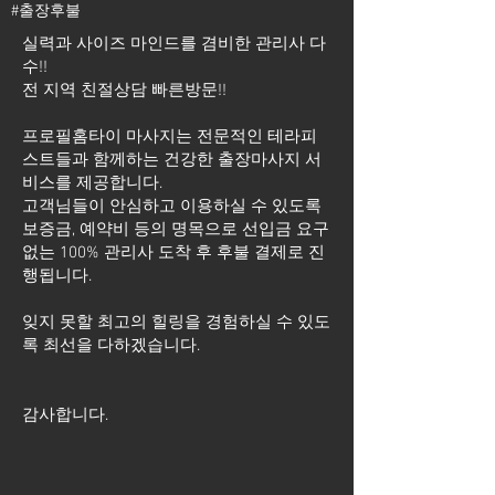
#출장후불
실력과 사이즈 마인드를 겸비한 관리사 다
수!!
전 지역 친절상담 빠른방문!!
프로필홈타이 마사지는 전문적인 테라피
스트들과 함께하는 건강한 출장마사지 서
비스를 제공합니다.
고객님들이 안심하고 이용하실 수 있도록
보증금, 예약비 등의 명목으로 선입금 요구
없는 100% 관리사 도착 후 후불 결제로 진
행됩니다.
잊지 못할 최고의 힐링을 경험하실 수 있도
록 최선을 다하겠습니다.
​감사합니다.