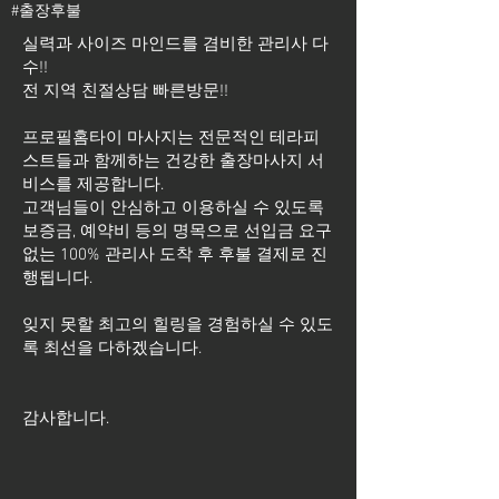
#출장후불
실력과 사이즈 마인드를 겸비한 관리사 다
수!!
전 지역 친절상담 빠른방문!!
프로필홈타이 마사지는 전문적인 테라피
스트들과 함께하는 건강한 출장마사지 서
비스를 제공합니다.
고객님들이 안심하고 이용하실 수 있도록
보증금, 예약비 등의 명목으로 선입금 요구
없는 100% 관리사 도착 후 후불 결제로 진
행됩니다.
잊지 못할 최고의 힐링을 경험하실 수 있도
록 최선을 다하겠습니다.
​감사합니다.