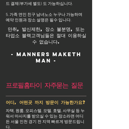
드 결제(부가세 별도) 도 가능하십니다.
5. 가족 연인 친구 남녀노소 누구나 가능하며
예약 인원과 장소 설명은 필수 입니다.
만취, 발신제한, 장소 불분명, 또는
타업소 블랙고객님들은 절대 이용하실
수 없습니다.
- Manners maketh
man -
프로필홈타이 자주묻는 질문
어디, 어떤곳 까지 방문이 가능한가요?
자택, 원룸, 오피스텔, 모텔, 호텔, 사무실 등 누
워서 마사지를 받으실 수 있는 장소라면 어디
든 서울 인천 경기 전 지역 빠르게 방문드립니
다.