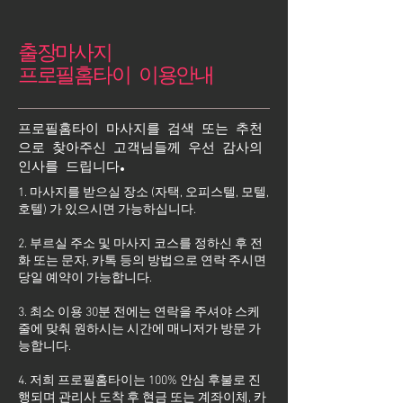
출장마사지
프로필홈타이 이용안내
프로필홈타이 마사지를 검색 또는 추천
으로 찾아주신 고객님들께 우선 감사의
인사를 드립니다.
1. 마사지를 받으실 장소 (자택, 오피스텔, 모텔,
호텔) 가 있으시면 가능하십니다.
2. 부르실 주소 및 마사지 코스를 정하신 후 전
화 또는 문자, 카톡 등의 방법으로 연락 주시면
당일 예약이 가능합니다.
3. 최소 이용 30분 전에는 연락을 주셔야 스케
줄에 맞춰 원하시는 시간에 매니저가 방문 가
능합니다.
4. 저희 프로필홈타이는 100% 안심 후불로 진
행되며 관리사 도착 후 현금 또는 계좌이체, 카