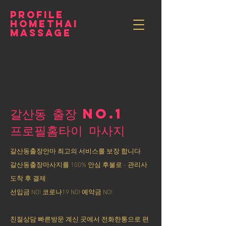
PROFILE
HOMETHAI
MASSAGE
갈산동 출장 NO.1
​프로필홈타이 마사지
갈산동출장안마 최고의 서비스를 보장 합니다.
갈산동출장마사지를 100% 안심 후불로 - 관리사
도착 후 결제
선입금 NO! 코로나19 NO! 예약금 NO!
친절상담 빠른방문 계신 곳에서 전화한통으로 편