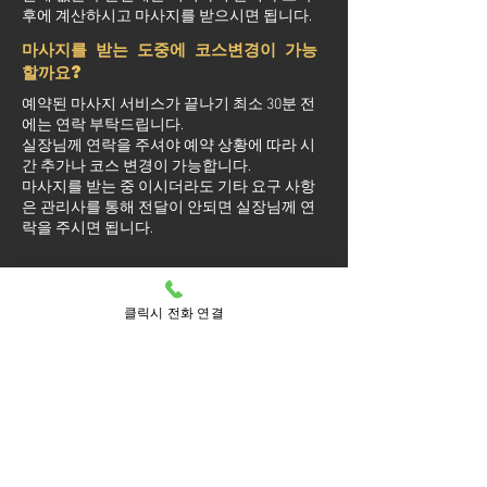
후에 계산하시고 마사지를 받으시면 됩니다.
마사지를 받는 도중에 코스변경이 가능
할까요?
예약된 마사지 서비스가 끝나기 최소 30분 전
에는 연락 부탁드립니다.
실장님께 연락을 주셔야 예약 상황에 따라 시
간 추가나 코스 변경이 가능합니다.
마사지를 받는 중 이시더라도 기타 요구 사항
은 관리사를 통해 전달이 안되면 실장님께 연
락을 주시면 됩니다.
클릭시 전화 연결
방문 가능 지역
시흥
거모동
계수동
과림동
광석동
군자동