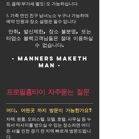
드 결제(부가세 별도) 도 가능하십니다.
5. 가족 연인 친구 남녀노소 누구나 가능하며
예약 인원과 장소 설명은 필수 입니다.
만취, 발신제한, 장소 불분명, 또는
타업소 블랙고객님들은 절대 이용하실
수 없습니다.
- Manners maketh
man -
프로필홈타이 자주묻는 질문
어디, 어떤곳 까지 방문이 가능한가요?
자택, 원룸, 오피스텔, 모텔, 호텔, 사무실 등 누
워서 마사지를 받으실 수 있는 장소라면 어디
든 서울 인천 경기 전 지역 빠르게 방문드립니
다.