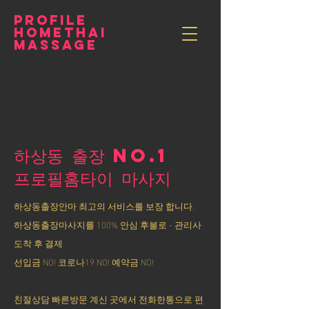
PROFILE
HOMETHAI
MASSAGE
하상동 출장 NO.1
​프로필홈타이 마사지
하상동출장안마 최고의 서비스를 보장 합니다.
하상동출장마사지를 100% 안심 후불로 - 관리사
도착 후 결제
선입금 NO! 코로나19 NO! 예약금 NO!
친절상담 빠른방문 계신 곳에서 전화한통으로 편