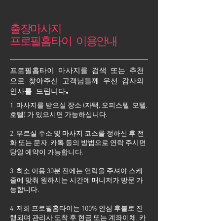
출장마사지
프로필홈타이 이용안내
프로필홈타이 마사지를 검색 또는 추천
으로 찾아주신 고객님들께 우선 감사의
인사를 드립니다.
1. 마사지를 받으실 장소 (자택, 오피스텔, 모텔,
호텔) 가 있으시면 가능하십니다.
2. 부르실 주소 및 마사지 코스를 정하신 후 전
화 또는 문자, 카톡 등의 방법으로 연락 주시면
당일 예약이 가능합니다.
3. 최소 이용 30분 전에는 연락을 주셔야 스케
줄에 맞춰 원하시는 시간에 매니저가 방문 가
능합니다.
4. 저희 프로필홈타이는 100% 안심 후불로 진
행되며 관리사 도착 후 현금 또는 계좌이체, 카