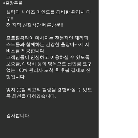
#출장후불
실력과 사이즈 마인드를 겸비한 관리사 다
수!!
전 지역 친절상담 빠른방문!!
프로필홈타이 마사지는 전문적인 테라피
스트들과 함께하는 건강한 출장마사지 서
비스를 제공합니다.
고객님들이 안심하고 이용하실 수 있도록
보증금, 예약비 등의 명목으로 선입금 요구
없는 100% 관리사 도착 후 후불 결제로 진
행됩니다.
잊지 못할 최고의 힐링을 경험하실 수 있도
록 최선을 다하겠습니다.
​감사합니다.