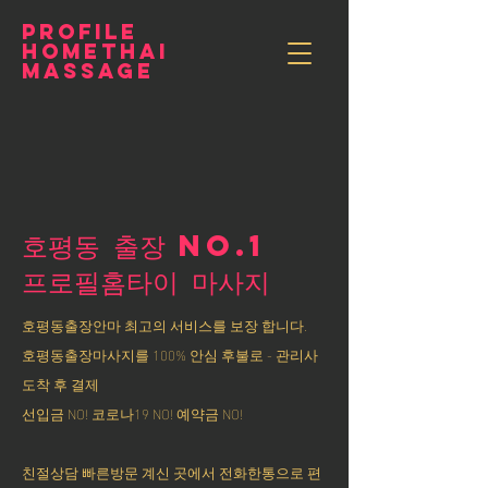
PROFILE
HOMETHAI
MASSAGE
호평동 출장 NO.1
​프로필홈타이 마사지
호평동출장안마 최고의 서비스를 보장 합니다.
호평동출장마사지를 100% 안심 후불로 - 관리사
도착 후 결제
선입금 NO! 코로나19 NO! 예약금 NO!
친절상담 빠른방문 계신 곳에서 전화한통으로 편