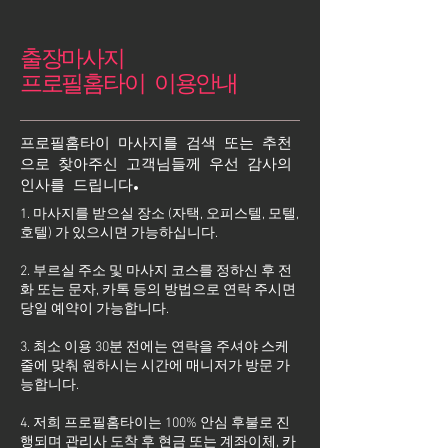
출장마사지
프로필홈타이 이용안내
프로필홈타이 마사지를 검색 또는 추천
으로 찾아주신 고객님들께 우선 감사의
인사를 드립니다.
1. 마사지를 받으실 장소 (자택, 오피스텔, 모텔,
호텔) 가 있으시면 가능하십니다.
2. 부르실 주소 및 마사지 코스를 정하신 후 전
화 또는 문자, 카톡 등의 방법으로 연락 주시면
당일 예약이 가능합니다.
3. 최소 이용 30분 전에는 연락을 주셔야 스케
줄에 맞춰 원하시는 시간에 매니저가 방문 가
능합니다.
4. 저희 프로필홈타이는 100% 안심 후불로 진
행되며 관리사 도착 후 현금 또는 계좌이체, 카