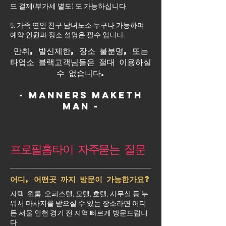
드 결제(부가세 별도) 도 가능하십니다.
5. 가족 연인 친구 남녀노소 누구나 가능하며
예약 인원과 장소 설명은 필수 입니다.
만취, 발신제한, 장소 불분명, 또는
타업소 블랙고객님들은 절대 이용하실
수 없습니다.
- Manners maketh
man -
프로필홈타이 자주묻는 질문
어디, 어떤곳 까지 방문이 가능한가요?
자택, 원룸, 오피스텔, 모텔, 호텔, 사무실 등 누
워서 마사지를 받으실 수 있는 장소라면 어디
든 서울 인천 경기 전 지역 빠르게 방문드립니
다.