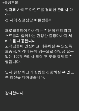
#출장후불
실력과 사이즈 마인드를 겸비한 관리사 다
수!!
전 지역 친절상담 빠른방문!!
프로필홈타이 마사지는 전문적인 테라피
스트들과 함께하는 건강한 출장마사지 서
비스를 제공합니다.
고객님들이 안심하고 이용하실 수 있도록
보증금, 예약비 등의 명목으로 선입금 요구
없는 100% 관리사 도착 후 후불 결제로 진
행됩니다.
잊지 못할 최고의 힐링을 경험하실 수 있도
록 최선을 다하겠습니다.
​감사합니다.