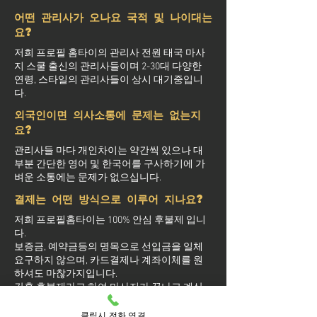
어떤 관리사가 오나요 국적 및 나이대는
요?
저희 프로필 홈타이의 관리사 전원 태국 마사
지 스쿨 출신의 관리사들이며 2-30대 다양한
연령, 스타일의 관리사들이 상시 대기중입니
다.
외국인이면 의사소통에 문제는 없는지
요?
관리사들 마다 개인차이는 약간씩 있으나 대
부분 간단한 영어 및 한국어를 구사하기에 가
벼운 소통에는 문제가 없으십니다.
결제는 어떤 방식으로 이루어 지나요?
저희 프로필홈타이는 100% 안심 후불제 입니
다.
보증금, 예약금등의 명목으로 선입금을 일체
요구하지 않으며, 카드결제나 계좌이체를 원
하셔도 마찮가지입니다.
간혹 후불제라고 하여 마사지가 끝나고 계산
하는걸로 착각하시는 분도 있으신데 이는 선
결제 없는 후불결제를 의미하며 관리사 도착
클릭시 전화 연결