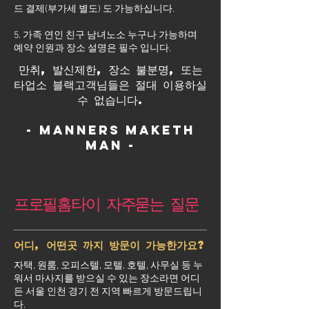
드 결제(부가세 별도) 도 가능하십니다.
5. 가족 연인 친구 남녀노소 누구나 가능하며
예약 인원과 장소 설명은 필수 입니다.
만취, 발신제한, 장소 불분명, 또는
타업소 블랙고객님들은 절대 이용하실
수 없습니다.
- Manners maketh
man -
프로필홈타이 자주묻는 질문
어디, 어떤곳 까지 방문이 가능한가요?
자택, 원룸, 오피스텔, 모텔, 호텔, 사무실 등 누
워서 마사지를 받으실 수 있는 장소라면 어디
든 서울 인천 경기 전 지역 빠르게 방문드립니
다.