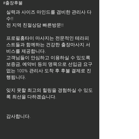
#출장후불
실력과 사이즈 마인드를 겸비한 관리사 다
수!!
전 지역 친절상담 빠른방문!!
프로필홈타이 마사지는 전문적인 테라피
스트들과 함께하는 건강한 출장마사지 서
비스를 제공합니다.
고객님들이 안심하고 이용하실 수 있도록
보증금, 예약비 등의 명목으로 선입금 요구
없는 100% 관리사 도착 후 후불 결제로 진
행됩니다.
잊지 못할 최고의 힐링을 경험하실 수 있도
록 최선을 다하겠습니다.
​감사합니다.