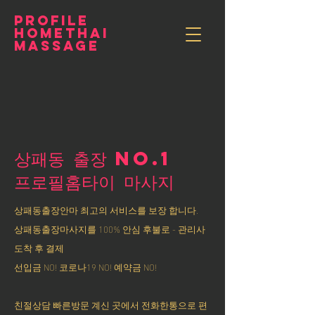
PROFILE
HOMETHAI
MASSAGE
상패동 출장 NO.1
​프로필홈타이 마사지
상패동출장안마 최고의 서비스를 보장 합니다.
상패동출장마사지를 100% 안심 후불로 - 관리사
도착 후 결제
선입금 NO! 코로나19 NO! 예약금 NO!
친절상담 빠른방문 계신 곳에서 전화한통으로 편