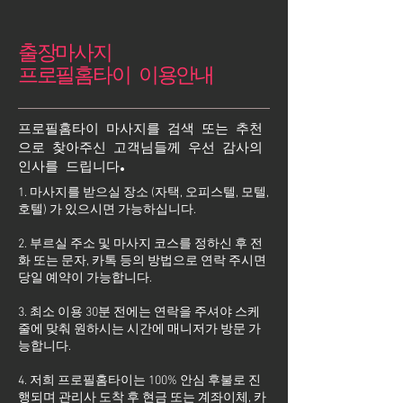
출장마사지
프로필홈타이 이용안내
프로필홈타이 마사지를 검색 또는 추천
으로 찾아주신 고객님들께 우선 감사의
인사를 드립니다.
1. 마사지를 받으실 장소 (자택, 오피스텔, 모텔,
호텔) 가 있으시면 가능하십니다.
2. 부르실 주소 및 마사지 코스를 정하신 후 전
화 또는 문자, 카톡 등의 방법으로 연락 주시면
당일 예약이 가능합니다.
3. 최소 이용 30분 전에는 연락을 주셔야 스케
줄에 맞춰 원하시는 시간에 매니저가 방문 가
능합니다.
4. 저희 프로필홈타이는 100% 안심 후불로 진
행되며 관리사 도착 후 현금 또는 계좌이체, 카