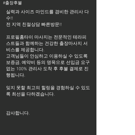
#출장후불
실력과 사이즈 마인드를 겸비한 관리사 다
수!!
전 지역 친절상담 빠른방문!!
프로필홈타이 마사지는 전문적인 테라피
스트들과 함께하는 건강한 출장마사지 서
비스를 제공합니다.
고객님들이 안심하고 이용하실 수 있도록
보증금, 예약비 등의 명목으로 선입금 요구
없는 100% 관리사 도착 후 후불 결제로 진
행됩니다.
잊지 못할 최고의 힐링을 경험하실 수 있도
록 최선을 다하겠습니다.
​감사합니다.