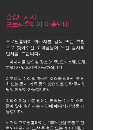
출장마사지
프로필홈타이 이용안내
프로필홈타이 마사지를 검색 또는 추천
으로 찾아주신 고객님들께 우선 감사의
인사를 드립니다.
1. 마사지를 받으실 장소 (자택, 오피스텔, 모텔,
호텔) 가 있으시면 가능하십니다.
2. 부르실 주소 및 마사지 코스를 정하신 후 전
화 또는 문자, 카톡 등의 방법으로 연락 주시면
당일 예약이 가능합니다.
3. 최소 이용 30분 전에는 연락을 주셔야 스케
줄에 맞춰 원하시는 시간에 매니저가 방문 가
능합니다.
4. 저희 프로필홈타이는 100% 안심 후불로 진
행되며 관리사 도착 후 현금 또는 계좌이체, 카