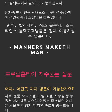
드 결제(부가세 별도) 도 가능하십니다.
5. 가족 연인 친구 남녀노소 누구나 가능하며
예약 인원과 장소 설명은 필수 입니다.
만취, 발신제한, 장소 불분명, 또는
타업소 블랙고객님들은 절대 이용하실
수 없습니다.
- Manners maketh
man -
프로필홈타이 자주묻는 질문
어디, 어떤곳 까지 방문이 가능한가요?
자택, 원룸, 오피스텔, 모텔, 호텔, 사무실 등 누
워서 마사지를 받으실 수 있는 장소라면 어디
든 서울 인천 경기 전 지역 빠르게 방문드립니
다.