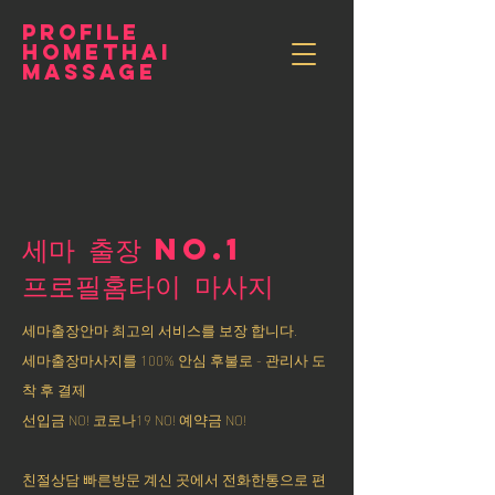
PROFILE
HOMETHAI
MASSAGE
세마 출장 NO.1
​프로필홈타이 마사지
세마출장안마 최고의 서비스를 보장 합니다.
세마출장마사지를 100% 안심 후불로 - 관리사 도
착 후 결제
선입금 NO! 코로나19 NO! 예약금 NO!
친절상담 빠른방문 계신 곳에서 전화한통으로 편