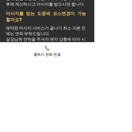
후에 계산하시고 마사지를 받으시면 됩니다.
마사지를 받는 도중에 코스변경이 가능
할까요?
예약된 마사지 서비스가 끝나기 최소 30분 전
에는 연락 부탁드립니다.
실장님께 연락을 주셔야 예약 상황에 따라 시
간 추가나 코스 변경이 가능합니다.
마사지를 받는 중 이시더라도 기타 요구 사항
클릭시 전화 연결
은 관리사를 통해 전달이 안되면 실장님께 연
락을 주시면 됩니다.
방문 가능 지역
오산
가수동
가장동
갈곶동
고현동
궐동