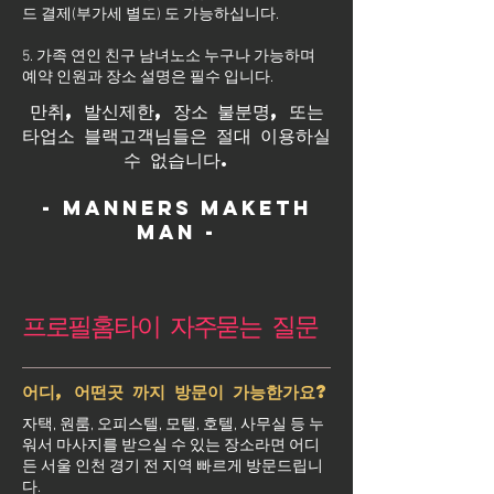
드 결제(부가세 별도) 도 가능하십니다.
5. 가족 연인 친구 남녀노소 누구나 가능하며
예약 인원과 장소 설명은 필수 입니다.
만취, 발신제한, 장소 불분명, 또는
타업소 블랙고객님들은 절대 이용하실
수 없습니다.
- Manners maketh
man -
프로필홈타이 자주묻는 질문
어디, 어떤곳 까지 방문이 가능한가요?
자택, 원룸, 오피스텔, 모텔, 호텔, 사무실 등 누
워서 마사지를 받으실 수 있는 장소라면 어디
든 서울 인천 경기 전 지역 빠르게 방문드립니
다.