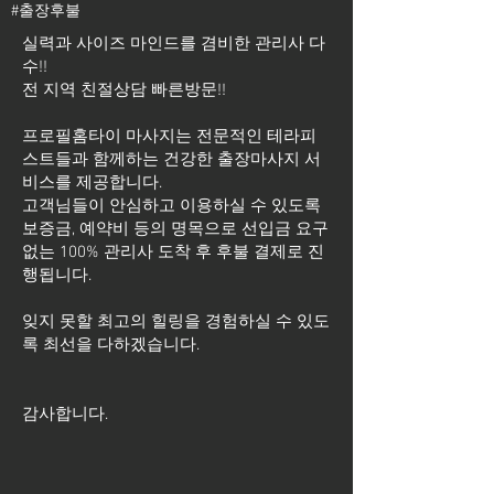
#출장후불
실력과 사이즈 마인드를 겸비한 관리사 다
수!!
전 지역 친절상담 빠른방문!!
프로필홈타이 마사지는 전문적인 테라피
스트들과 함께하는 건강한 출장마사지 서
비스를 제공합니다.
고객님들이 안심하고 이용하실 수 있도록
보증금, 예약비 등의 명목으로 선입금 요구
없는 100% 관리사 도착 후 후불 결제로 진
행됩니다.
잊지 못할 최고의 힐링을 경험하실 수 있도
록 최선을 다하겠습니다.
​감사합니다.