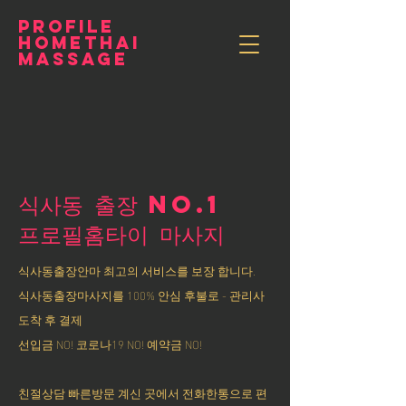
PROFILE
HOMETHAI
MASSAGE
식사동 출장 NO.1
​프로필홈타이 마사지
식사동출장안마 최고의 서비스를 보장 합니다.
식사동출장마사지를 100% 안심 후불로 - 관리사
도착 후 결제
선입금 NO! 코로나19 NO! 예약금 NO!
친절상담 빠른방문 계신 곳에서 전화한통으로 편