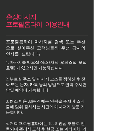
출장마사지
프로필홈타이 이용안내
프로필홈타이 마사지를 검색 또는 추천
으로 찾아주신 고객님들께 우선 감사의
인사를 드립니다.
1. 마사지를 받으실 장소 (자택, 오피스텔, 모텔,
호텔) 가 있으시면 가능하십니다.
2. 부르실 주소 및 마사지 코스를 정하신 후 전
화 또는 문자, 카톡 등의 방법으로 연락 주시면
당일 예약이 가능합니다.
3. 최소 이용 30분 전에는 연락을 주셔야 스케
줄에 맞춰 원하시는 시간에 매니저가 방문 가
능합니다.
4. 저희 프로필홈타이는 100% 안심 후불로 진
행되며 관리사 도착 후 현금 또는 계좌이체, 카