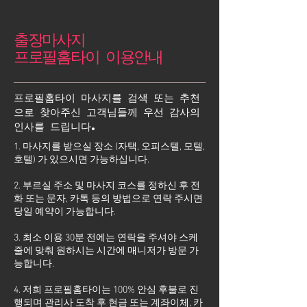
출장마사지
프로필홈타이 이용안내
프로필홈타이 마사지를 검색 또는 추천
으로 찾아주신 고객님들께 우선 감사의
인사를 드립니다.
1. 마사지를 받으실 장소 (자택, 오피스텔, 모텔,
호텔) 가 있으시면 가능하십니다.
2. 부르실 주소 및 마사지 코스를 정하신 후 전
화 또는 문자, 카톡 등의 방법으로 연락 주시면
당일 예약이 가능합니다.
3. 최소 이용 30분 전에는 연락을 주셔야 스케
줄에 맞춰 원하시는 시간에 매니저가 방문 가
능합니다.
4. 저희 프로필홈타이는 100% 안심 후불로 진
행되며 관리사 도착 후 현금 또는 계좌이체, 카