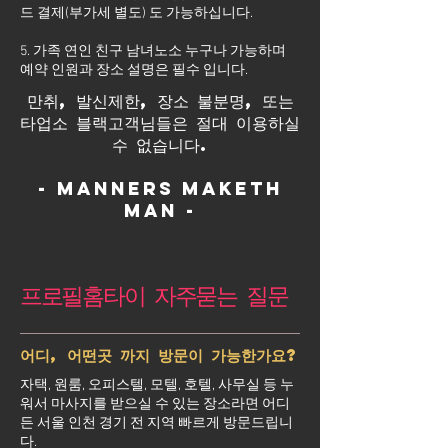
드 결제(부가세 별도) 도 가능하십니다.
5. 가족 연인 친구 남녀노소 누구나 가능하며
예약 인원과 장소 설명은 필수 입니다.
만취, 발신제한, 장소 불분명, 또는
타업소 블랙고객님들은 절대 이용하실
수 없습니다.
- Manners maketh
man -
프로필홈타이 자주묻는 질문
어디, 어떤곳 까지 방문이 가능한가요?
자택, 원룸, 오피스텔, 모텔, 호텔, 사무실 등 누
워서 마사지를 받으실 수 있는 장소라면 어디
든 서울 인천 경기 전 지역 빠르게 방문드립니
다.