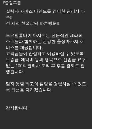
#출장후불
실력과 사이즈 마인드를 겸비한 관리사 다
수!!
전 지역 친절상담 빠른방문!!
프로필홈타이 마사지는 전문적인 테라피
스트들과 함께하는 건강한 출장마사지 서
비스를 제공합니다.
고객님들이 안심하고 이용하실 수 있도록
보증금, 예약비 등의 명목으로 선입금 요구
없는 100% 관리사 도착 후 후불 결제로 진
행됩니다.
잊지 못할 최고의 힐링을 경험하실 수 있도
록 최선을 다하겠습니다.
​감사합니다.