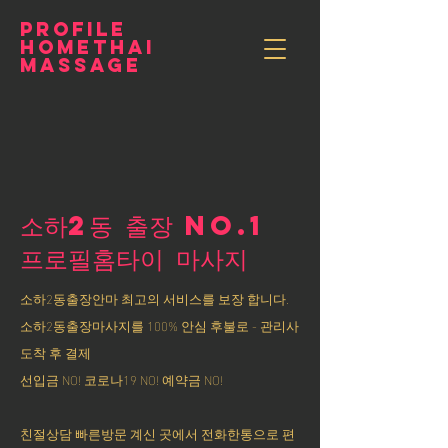
PROFILE
HOMETHAI
MASSAGE
소하2동 출장 NO.1
​프로필홈타이 마사지
소하2동출장안마 최고의 서비스를 보장 합니다.
소하2동출장마사지를 100% 안심 후불로 - 관리사
도착 후 결제
선입금 NO! 코로나19 NO! 예약금 NO!
친절상담 빠른방문 계신 곳에서 전화한통으로 편