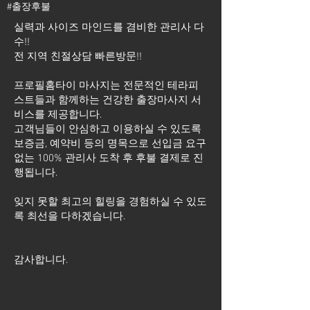
#출장후불
실력과 사이즈 마인드를 겸비한 관리사 다
수!!
전 지역 친절상담 빠른방문!!
프로필홈타이 마사지는 전문적인 테라피
스트들과 함께하는 건강한 출장마사지 서
비스를 제공합니다.
고객님들이 안심하고 이용하실 수 있도록
보증금, 예약비 등의 명목으로 선입금 요구
없는 100% 관리사 도착 후 후불 결제로 진
행됩니다.
잊지 못할 최고의 힐링을 경험하실 수 있도
록 최선을 다하겠습니다.
​감사합니다.