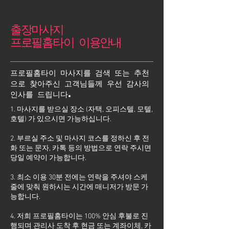
출장마사지
프로필홈타이 이용안내
프로필홈타이 마사지를 검색 또는 추천
으로 찾아주신 고객님들께 우선 감사의
인사를 드립니다.
1. 마사지를 받으실 장소 (자택, 오피스텔, 모텔,
호텔) 가 있으시면 가능하십니다.
2. 부르실 주소 및 마사지 코스를 정하신 후 전
화 또는 문자, 카톡 등의 방법으로 연락 주시면
당일 예약이 가능합니다.
3. 최소 이용 30분 전에는 연락을 주셔야 스케
줄에 맞춰 원하시는 시간에 매니저가 방문 가
능합니다.
4. 저희 프로필홈타이는 100% 안심 후불로 진
행되며 관리사 도착 후 현금 또는 계좌이체, 카