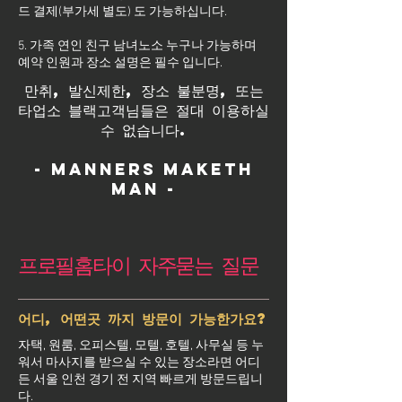
드 결제(부가세 별도) 도 가능하십니다.
5. 가족 연인 친구 남녀노소 누구나 가능하며
예약 인원과 장소 설명은 필수 입니다.
만취, 발신제한, 장소 불분명, 또는
타업소 블랙고객님들은 절대 이용하실
수 없습니다.
- Manners maketh
man -
프로필홈타이 자주묻는 질문
어디, 어떤곳 까지 방문이 가능한가요?
자택, 원룸, 오피스텔, 모텔, 호텔, 사무실 등 누
워서 마사지를 받으실 수 있는 장소라면 어디
든 서울 인천 경기 전 지역 빠르게 방문드립니
다.