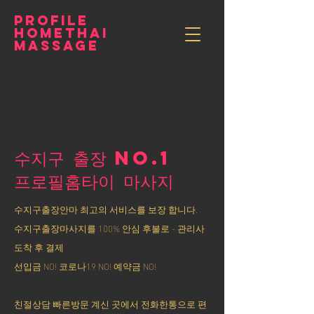
PROFILE
HOMETHAI
MASSAGE
수지구 출장 NO.1
​프로필홈타이 마사지
수지구출장안마 최고의 서비스를 보장 합니다.
수지구출장마사지를 100% 안심 후불로 - 관리사
도착 후 결제
선입금 NO! 코로나19 NO! 예약금 NO!
친절상담 빠른방문 계신 곳에서 전화한통으로 편