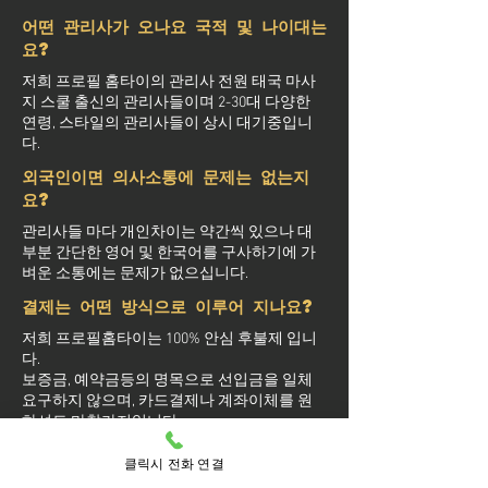
어떤 관리사가 오나요 국적 및 나이대는
요?
저희 프로필 홈타이의 관리사 전원 태국 마사
지 스쿨 출신의 관리사들이며 2-30대 다양한
연령, 스타일의 관리사들이 상시 대기중입니
다.
외국인이면 의사소통에 문제는 없는지
요?
관리사들 마다 개인차이는 약간씩 있으나 대
부분 간단한 영어 및 한국어를 구사하기에 가
벼운 소통에는 문제가 없으십니다.
결제는 어떤 방식으로 이루어 지나요?
저희 프로필홈타이는 100% 안심 후불제 입니
다.
보증금, 예약금등의 명목으로 선입금을 일체
요구하지 않으며, 카드결제나 계좌이체를 원
하셔도 마찮가지입니다.
간혹 후불제라고 하여 마사지가 끝나고 계산
하는걸로 착각하시는 분도 있으신데 이는 선
클릭시 전화 연결
결제 없는 후불결제를 의미하며 관리사 도착