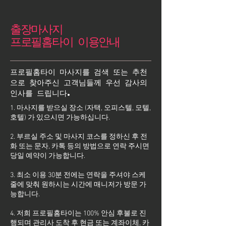
출장마사지
프로필홈타이 이용안내
프로필홈타이 마사지를 검색 또는 추천
으로 찾아주신 고객님들께 우선 감사의
인사를 드립니다.
1. 마사지를 받으실 장소 (자택, 오피스텔, 모텔,
호텔) 가 있으시면 가능하십니다.
2. 부르실 주소 및 마사지 코스를 정하신 후 전
화 또는 문자, 카톡 등의 방법으로 연락 주시면
당일 예약이 가능합니다.
3. 최소 이용 30분 전에는 연락을 주셔야 스케
줄에 맞춰 원하시는 시간에 매니저가 방문 가
능합니다.
4. 저희 프로필홈타이는 100% 안심 후불로 진
행되며 관리사 도착 후 현금 또는 계좌이체, 카