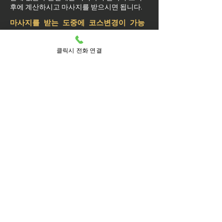
후에 계산하시고 마사지를 받으시면 됩니다.
마사지를 받는 도중에 코스변경이 가능
할까요?
예약된 마사지 서비스가 끝나기 최소 30분 전
클릭시 전화 연결
에는 연락 부탁드립니다.
실장님께 연락을 주셔야 예약 상황에 따라 시
간 추가나 코스 변경이 가능합니다.
마사지를 받는 중 이시더라도 기타 요구 사항
은 관리사를 통해 전달이 안되면 실장님께 연
락을 주시면 됩니다.
방문 가능 지역
기흥구
기흥
고매동
공세동
구갈동
구성동