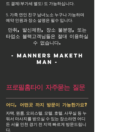
드 결제(부가세 별도) 도 가능하십니다.
5. 가족 연인 친구 남녀노소 누구나 가능하며
예약 인원과 장소 설명은 필수 입니다.
만취, 발신제한, 장소 불분명, 또는
타업소 블랙고객님들은 절대 이용하실
수 없습니다.
- Manners maketh
man -
프로필홈타이 자주묻는 질문
어디, 어떤곳 까지 방문이 가능한가요?
자택, 원룸, 오피스텔, 모텔, 호텔, 사무실 등 누
워서 마사지를 받으실 수 있는 장소라면 어디
든 서울 인천 경기 전 지역 빠르게 방문드립니
다.