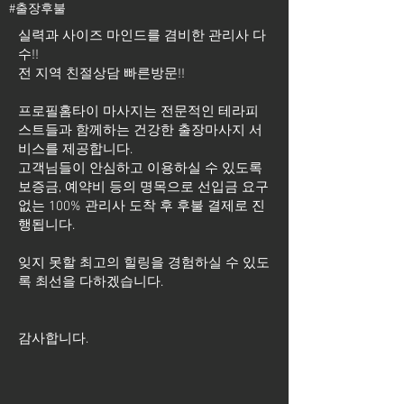
#출장후불
실력과 사이즈 마인드를 겸비한 관리사 다
수!!
전 지역 친절상담 빠른방문!!
프로필홈타이 마사지는 전문적인 테라피
스트들과 함께하는 건강한 출장마사지 서
비스를 제공합니다.
고객님들이 안심하고 이용하실 수 있도록
보증금, 예약비 등의 명목으로 선입금 요구
없는 100% 관리사 도착 후 후불 결제로 진
행됩니다.
잊지 못할 최고의 힐링을 경험하실 수 있도
록 최선을 다하겠습니다.
​감사합니다.