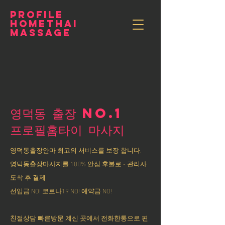
PROFILE
HOMETHAI
MASSAGE
영덕동 출장 NO.1
​프로필홈타이 마사지
영덕동출장안마 최고의 서비스를 보장 합니다.
영덕동출장마사지를 100% 안심 후불로 - 관리사
도착 후 결제
선입금 NO! 코로나19 NO! 예약금 NO!
친절상담 빠른방문 계신 곳에서 전화한통으로 편