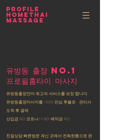
PROFILE
HOMETHAI
MASSAGE
유방동 출장 NO.1
​프로필홈타이 마사지
유방동출장안마 최고의 서비스를 보장 합니다.
유방동출장마사지를 100% 안심 후불로 - 관리사
도착 후 결제
선입금 NO! 코로나19 NO! 예약금 NO!
친절상담 빠른방문 계신 곳에서 전화한통으로 편