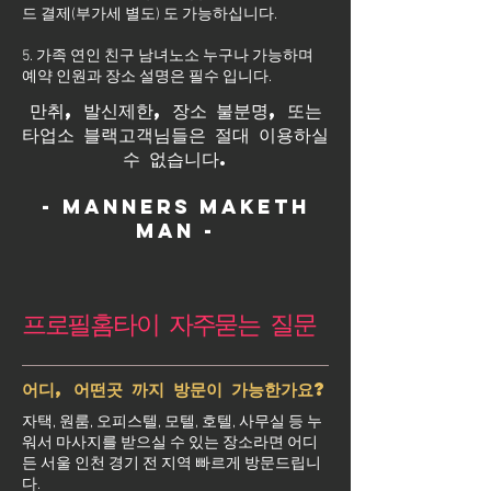
드 결제(부가세 별도) 도 가능하십니다.
5. 가족 연인 친구 남녀노소 누구나 가능하며
예약 인원과 장소 설명은 필수 입니다.
만취, 발신제한, 장소 불분명, 또는
타업소 블랙고객님들은 절대 이용하실
수 없습니다.
- Manners maketh
man -
프로필홈타이 자주묻는 질문
어디, 어떤곳 까지 방문이 가능한가요?
자택, 원룸, 오피스텔, 모텔, 호텔, 사무실 등 누
워서 마사지를 받으실 수 있는 장소라면 어디
든 서울 인천 경기 전 지역 빠르게 방문드립니
다.