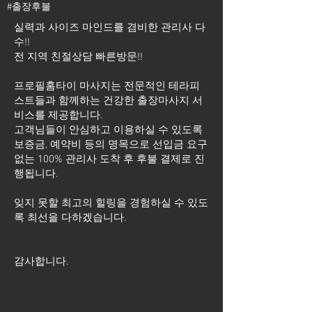
#출장후불
실력과 사이즈 마인드를 겸비한 관리사 다
수!!
전 지역 친절상담 빠른방문!!
프로필홈타이 마사지는 전문적인 테라피
스트들과 함께하는 건강한 출장마사지 서
비스를 제공합니다.
고객님들이 안심하고 이용하실 수 있도록
보증금, 예약비 등의 명목으로 선입금 요구
없는 100% 관리사 도착 후 후불 결제로 진
행됩니다.
잊지 못할 최고의 힐링을 경험하실 수 있도
록 최선을 다하겠습니다.
​감사합니다.