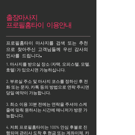
출장마사지
프로필홈타이 이용안내
프로필홈타이 마사지를 검색 또는 추천
으로 찾아주신 고객님들께 우선 감사의
인사를 드립니다.
1. 마사지를 받으실 장소 (자택, 오피스텔, 모텔,
호텔) 가 있으시면 가능하십니다.
2. 부르실 주소 및 마사지 코스를 정하신 후 전
화 또는 문자, 카톡 등의 방법으로 연락 주시면
당일 예약이 가능합니다.
3. 최소 이용 30분 전에는 연락을 주셔야 스케
줄에 맞춰 원하시는 시간에 매니저가 방문 가
능합니다.
4. 저희 프로필홈타이는 100% 안심 후불로 진
행되며 관리사 도착 후 현금 또는 계좌이체, 카