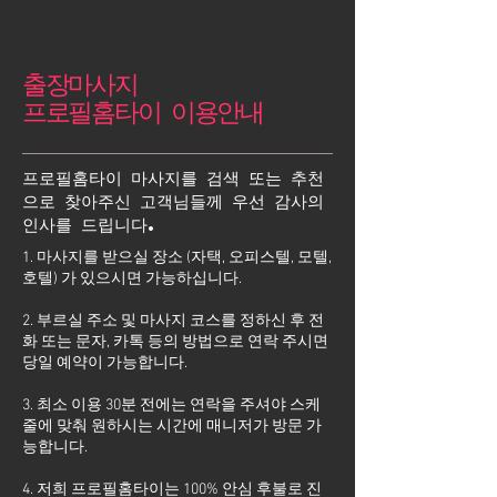
출장마사지
프로필홈타이 이용안내
프로필홈타이 마사지를 검색 또는 추천
으로 찾아주신 고객님들께 우선 감사의
인사를 드립니다.
1. 마사지를 받으실 장소 (자택, 오피스텔, 모텔,
호텔) 가 있으시면 가능하십니다.
2. 부르실 주소 및 마사지 코스를 정하신 후 전
화 또는 문자, 카톡 등의 방법으로 연락 주시면
당일 예약이 가능합니다.
3. 최소 이용 30분 전에는 연락을 주셔야 스케
줄에 맞춰 원하시는 시간에 매니저가 방문 가
능합니다.
4. 저희 프로필홈타이는 100% 안심 후불로 진