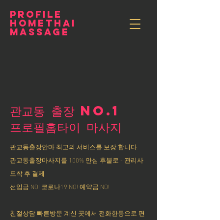
PROFILE
HOMETHAI
MASSAGE
관교동 출장 NO.1
​프로필홈타이 마사지
관교동출장안마 최고의 서비스를 보장 합니다.
관교동출장마사지를 100% 안심 후불로 - 관리사
도착 후 결제
선입금 NO! 코로나19 NO! 예약금 NO!
친절상담 빠른방문 계신 곳에서 전화한통으로 편