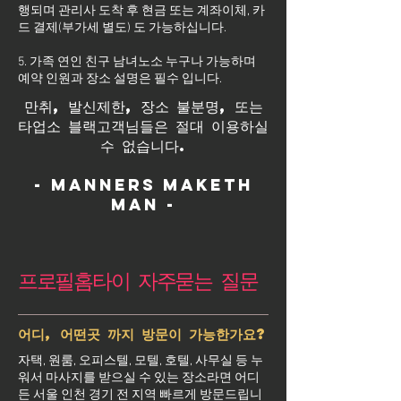
행되며 관리사 도착 후 현금 또는 계좌이체, 카
드 결제(부가세 별도) 도 가능하십니다.
5. 가족 연인 친구 남녀노소 누구나 가능하며
예약 인원과 장소 설명은 필수 입니다.
만취, 발신제한, 장소 불분명, 또는
타업소 블랙고객님들은 절대 이용하실
수 없습니다.
- Manners maketh
man -
프로필홈타이 자주묻는 질문
어디, 어떤곳 까지 방문이 가능한가요?
자택, 원룸, 오피스텔, 모텔, 호텔, 사무실 등 누
워서 마사지를 받으실 수 있는 장소라면 어디
든 서울 인천 경기 전 지역 빠르게 방문드립니