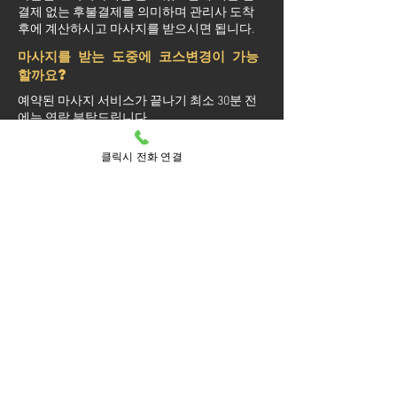
결제 없는 후불결제를 의미하며 관리사 도착
후에 계산하시고 마사지를 받으시면 됩니다.
마사지를 받는 도중에 코스변경이 가능
할까요?
예약된 마사지 서비스가 끝나기 최소 30분 전
에는 연락 부탁드립니다.
실장님께 연락을 주셔야 예약 상황에 따라 시
간 추가나 코스 변경이 가능합니다.
클릭시 전화 연결
마사지를 받는 중 이시더라도 기타 요구 사항
은 관리사를 통해 전달이 안되면 실장님께 연
락을 주시면 됩니다.
방문 가능 지역
미추홀구
미추홀
관교동
도화1동