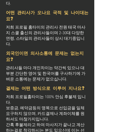
다.
어떤 관리사가 오나요 국적 및 나이대는
요?
저희 프로필 홈타이의 관리사 전원 태국 마사
지 스쿨 출신의 관리사들이며 2-30대 다양한
연령, 스타일의 관리사들이 상시 대기중입니
다.
외국인이면 의사소통에 문제는 없는지
요?
관리사들 마다 개인차이는 약간씩 있으나 대
부분 간단한 영어 및 한국어를 구사하기에 가
벼운 소통에는 문제가 없으십니다.
결제는 어떤 방식으로 이루어 지나요?
저희 프로필홈타이는 100% 안심 후불제 입니
다.
보증금, 예약금등의 명목으로 선입금을 일체
요구하지 않으며, 카드결제나 계좌이체를 원
하셔도 마찮가지입니다.
간혹 후불제라고 하여 마사지가 끝나고 계산
하는걸로 착각하시는 분도 있으신데 이는 선