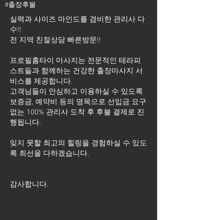
#출장후불
실력과 사이즈 마인드를 겸비한 관리사 다
수!!
전 지역 친절상담 빠른방문!!
프로필홈타이 마사지는 전문적인 테라피
스트들과 함께하는 건강한 출장마사지 서
비스를 제공합니다.
고객님들이 안심하고 이용하실 수 있도록
보증금, 예약비 등의 명목으로 선입금 요구
없는 100% 관리사 도착 후 후불 결제로 진
행됩니다.
잊지 못할 최고의 힐링을 경험하실 수 있도
록 최선을 다하겠습니다.
​감사합니다.