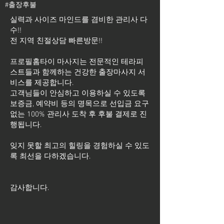
#출장후불
실력과 사이즈 마인드를 겸비한 관리사 다
수!!
전 지역 친절상담 빠른방문!!
프로필홈타이 마사지는 전문적인 테라피
스트들과 함께하는 건강한 출장마사지 서
비스를 제공합니다.
고객님들이 안심하고 이용하실 수 있도록
보증금, 예약비 등의 명목으로 선입금 요구
없는 100% 관리사 도착 후 후불 결제로 진
행됩니다.
잊지 못할 최고의 힐링을 경험하실 수 있도
록 최선을 다하겠습니다.
​감사합니다.