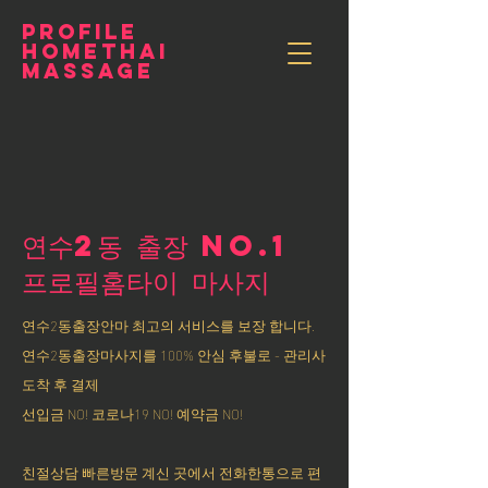
PROFILE
HOMETHAI
MASSAGE
연수2동 출장 NO.1
​프로필홈타이 마사지
연수2동출장안마 최고의 서비스를 보장 합니다.
연수2동출장마사지를 100% 안심 후불로 - 관리사
도착 후 결제
선입금 NO! 코로나19 NO! 예약금 NO!
친절상담 빠른방문 계신 곳에서 전화한통으로 편