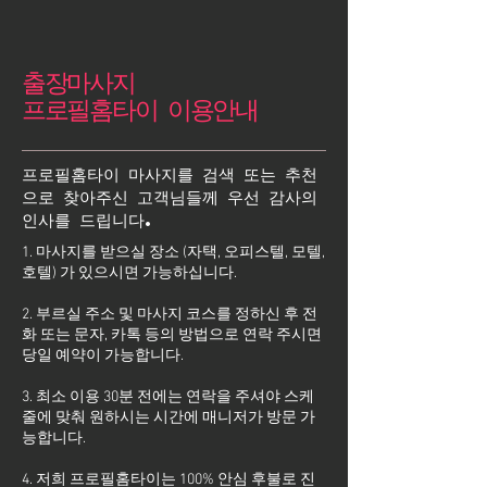
출장마사지
프로필홈타이 이용안내
프로필홈타이 마사지를 검색 또는 추천
으로 찾아주신 고객님들께 우선 감사의
인사를 드립니다.
1. 마사지를 받으실 장소 (자택, 오피스텔, 모텔,
호텔) 가 있으시면 가능하십니다.
2. 부르실 주소 및 마사지 코스를 정하신 후 전
화 또는 문자, 카톡 등의 방법으로 연락 주시면
당일 예약이 가능합니다.
3. 최소 이용 30분 전에는 연락을 주셔야 스케
줄에 맞춰 원하시는 시간에 매니저가 방문 가
능합니다.
4. 저희 프로필홈타이는 100% 안심 후불로 진