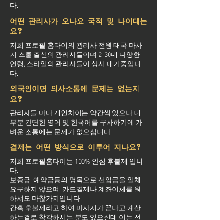
다.
어떤 관리사가 오나요 국적 및 나이대는
요?
저희 프로필 홈타이의 관리사 전원 태국 마사
지 스쿨 출신의 관리사들이며 2-30대 다양한
연령, 스타일의 관리사들이 상시 대기중입니
다.
외국인이면 의사소통에 문제는 없는지
요?
관리사들 마다 개인차이는 약간씩 있으나 대
부분 간단한 영어 및 한국어를 구사하기에 가
벼운 소통에는 문제가 없으십니다.
결제는 어떤 방식으로 이루어 지나요?
저희 프로필홈타이는 100% 안심 후불제 입니
다.
보증금, 예약금등의 명목으로 선입금을 일체
요구하지 않으며, 카드결제나 계좌이체를 원
하셔도 마찮가지입니다.
간혹 후불제라고 하여 마사지가 끝나고 계산
하는걸로 착각하시는 분도 있으신데 이는 선