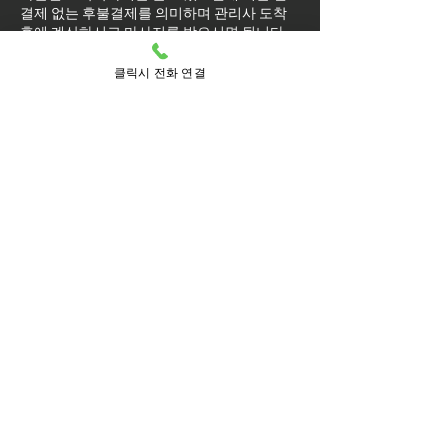
결제 없는 후불결제를 의미하며 관리사 도착
후에 계산하시고 마사지를 받으시면 됩니다.
마사지를 받는 도중에 코스변경이 가능
클릭시 전화 연결
할까요?
예약된 마사지 서비스가 끝나기 최소 30분 전
에는 연락 부탁드립니다.
실장님께 연락을 주셔야 예약 상황에 따라 시
간 추가나 코스 변경이 가능합니다.
마사지를 받는 중 이시더라도 기타 요구 사항
은 관리사를 통해 전달이 안되면 실장님께 연
락을 주시면 됩니다.
방문 가능 지역
연수구
연수
동춘1동
동춘2동