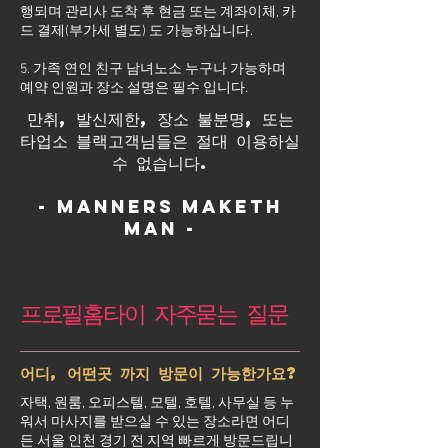
행되며 관리사 도착 후 현금 또는 계좌이체, 카
드 결제(부가세 별도) 도 가능하십니다.
5. 가족 연인 친구 남녀노소 누구나 가능하며
예약 인원과 장소 설명은 필수 입니다.
만취, 발신제한, 장소 불분명, 또는
타업소 블랙고객님들은 절대 이용하실
수 없습니다.
- Manners maketh
man -
프로필홈타이 자주묻는 질문
어디, 어떤곳 까지 방문이 가능한가요?
자택, 원룸, 오피스텔, 모텔, 호텔, 사무실 등 누
워서 마사지를 받으실 수 있는 장소라면 어디
든 서울 인천 경기 전 지역 빠르게 방문드립니