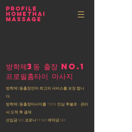
PROFILE
HOMETHAI
MASSAGE
방학제3동 출장 NO.1
​프로필홈타이 마사지
방학제3동출장안마 최고의 서비스를 보장 합니
다.
방학제3동출장마사지를 100% 안심 후불로 - 관리
사 도착 후 결제
선입금 NO! 코로나19 NO! 예약금 NO!