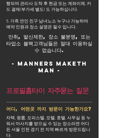
행되며 관리사 도착 후 현금 또는 계좌이체, 카
드 결제(부가세 별도) 도 가능하십니다.
5. 가족 연인 친구 남녀노소 누구나 가능하며
예약 인원과 장소 설명은 필수 입니다.
만취, 발신제한, 장소 불분명, 또는
타업소 블랙고객님들은 절대 이용하실
수 없습니다.
- Manners maketh
man -
프로필홈타이 자주묻는 질문
어디, 어떤곳 까지 방문이 가능한가요?
자택, 원룸, 오피스텔, 모텔, 호텔, 사무실 등 누
워서 마사지를 받으실 수 있는 장소라면 어디
든 서울 인천 경기 전 지역 빠르게 방문드립니
다.