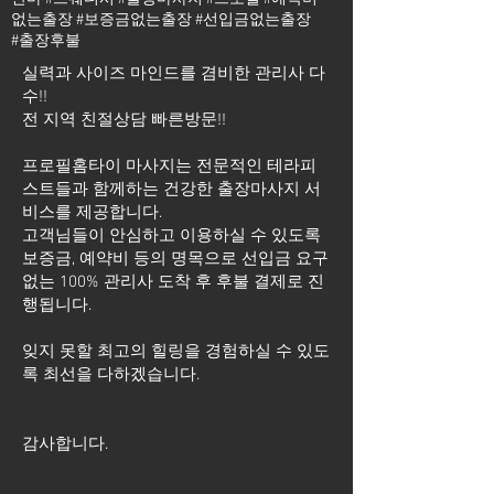
없는출장 #보증금없는출장 #선입금없는출장
#출장후불
실력과 사이즈 마인드를 겸비한 관리사 다
수!!
전 지역 친절상담 빠른방문!!
프로필홈타이 마사지는 전문적인 테라피
스트들과 함께하는 건강한 출장마사지 서
비스를 제공합니다.
고객님들이 안심하고 이용하실 수 있도록
보증금, 예약비 등의 명목으로 선입금 요구
없는 100% 관리사 도착 후 후불 결제로 진
행됩니다.
잊지 못할 최고의 힐링을 경험하실 수 있도
록 최선을 다하겠습니다.
​감사합니다.