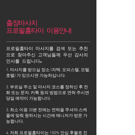
출장마사지
프로필홈타이 이용안내
프로필홈타이 마사지를 검색 또는 추천
으로 찾아주신 고객님들께 우선 감사의
인사를 드립니다.
1. 마사지를 받으실 장소 (자택, 오피스텔, 모텔,
호텔) 가 있으시면 가능하십니다.
2. 부르실 주소 및 마사지 코스를 정하신 후 전
화 또는 문자, 카톡 등의 방법으로 연락 주시면
당일 예약이 가능합니다.
3. 최소 이용 30분 전에는 연락을 주셔야 스케
줄에 맞춰 원하시는 시간에 매니저가 방문 가
능합니다.
4. 저희 프로필홈타이는 100% 안심 후불로 진