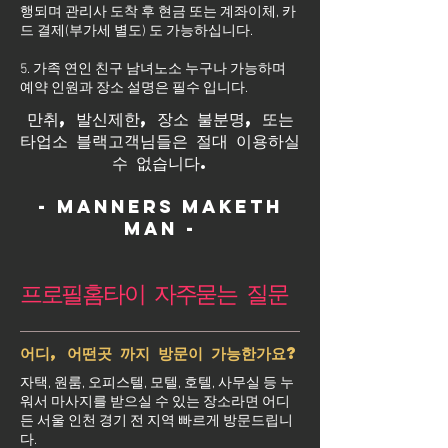
행되며 관리사 도착 후 현금 또는 계좌이체, 카
드 결제(부가세 별도) 도 가능하십니다.
5. 가족 연인 친구 남녀노소 누구나 가능하며
예약 인원과 장소 설명은 필수 입니다.
만취, 발신제한, 장소 불분명, 또는
타업소 블랙고객님들은 절대 이용하실
수 없습니다.
- Manners maketh
man -
프로필홈타이 자주묻는 질문
어디, 어떤곳 까지 방문이 가능한가요?
자택, 원룸, 오피스텔, 모텔, 호텔, 사무실 등 누
워서 마사지를 받으실 수 있는 장소라면 어디
든 서울 인천 경기 전 지역 빠르게 방문드립니
다.