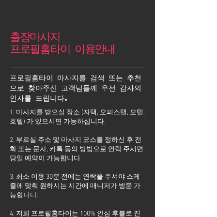
출장마사지
프로필홈타이 이용안내
프로필홈타이 마사지를 검색 또는 추천
으로 찾아주신 고객님들께 우선 감사의
인사를 드립니다.
1. 마사지를 받으실 장소 (자택, 오피스텔, 모텔,
호텔) 가 있으시면 가능하십니다.
2. 부르실 주소 및 마사지 코스를 정하신 후 전
화 또는 문자, 카톡 등의 방법으로 연락 주시면
당일 예약이 가능합니다.
3. 최소 이용 30분 전에는 연락을 주셔야 스케
줄에 맞춰 원하시는 시간에 매니저가 방문 가
능합니다.
4. 저희 프로필홈타이는 100% 안심 후불로 진