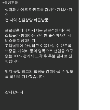
#출장후불
실력과 사이즈 마인드를 겸비한 관리사 다
수!!
전 지역 친절상담 빠른방문!!
프로필홈타이 마사지는 전문적인 테라피
스트들과 함께하는 건강한 출장마사지 서
비스를 제공합니다.
고객님들이 안심하고 이용하실 수 있도록
보증금, 예약비 등의 명목으로 선입금 요구
없는 100% 관리사 도착 후 후불 결제로 진
행됩니다.
잊지 못할 최고의 힐링을 경험하실 수 있도
록 최선을 다하겠습니다.
​감사합니다.