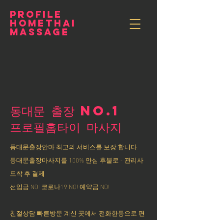
PROFILE
HOMETHAI
MASSAGE
동대문 출장 NO.1
​프로필홈타이 마사지
동대문출장안마 최고의 서비스를 보장 합니다.
동대문출장마사지를 100% 안심 후불로 - 관리사
도착 후 결제
선입금 NO! 코로나19 NO! 예약금 NO!
친절상담 빠른방문 계신 곳에서 전화한통으로 편