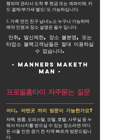
행되며 관리사 도착 후 현금 또는 계좌이체, 카
드 결제(부가세 별도) 도 가능하십니다.
5. 가족 연인 친구 남녀노소 누구나 가능하며
예약 인원과 장소 설명은 필수 입니다.
만취, 발신제한, 장소 불분명, 또는
타업소 블랙고객님들은 절대 이용하실
수 없습니다.
- Manners maketh
man -
프로필홈타이 자주묻는 질문
어디, 어떤곳 까지 방문이 가능한가요?
자택, 원룸, 오피스텔, 모텔, 호텔, 사무실 등 누
워서 마사지를 받으실 수 있는 장소라면 어디
든 서울 인천 경기 전 지역 빠르게 방문드립니
다.