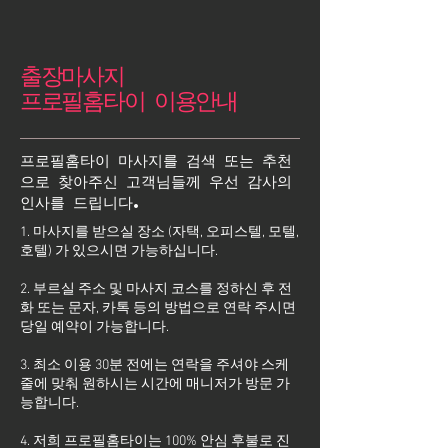
출장마사지
프로필홈타이 이용안내
프로필홈타이 마사지를 검색 또는 추천
으로 찾아주신 고객님들께 우선 감사의
인사를 드립니다.
1. 마사지를 받으실 장소 (자택, 오피스텔, 모텔,
호텔) 가 있으시면 가능하십니다.
2. 부르실 주소 및 마사지 코스를 정하신 후 전
화 또는 문자, 카톡 등의 방법으로 연락 주시면
당일 예약이 가능합니다.
3. 최소 이용 30분 전에는 연락을 주셔야 스케
줄에 맞춰 원하시는 시간에 매니저가 방문 가
능합니다.
4. 저희 프로필홈타이는 100% 안심 후불로 진