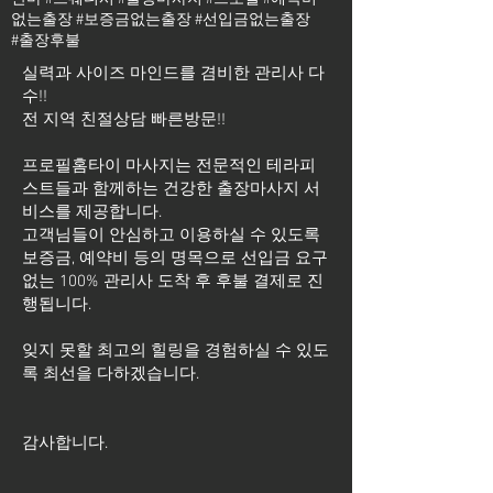
없는출장 #보증금없는출장 #선입금없는출장
#출장후불
실력과 사이즈 마인드를 겸비한 관리사 다
수!!
전 지역 친절상담 빠른방문!!
프로필홈타이 마사지는 전문적인 테라피
스트들과 함께하는 건강한 출장마사지 서
비스를 제공합니다.
고객님들이 안심하고 이용하실 수 있도록
보증금, 예약비 등의 명목으로 선입금 요구
없는 100% 관리사 도착 후 후불 결제로 진
행됩니다.
잊지 못할 최고의 힐링을 경험하실 수 있도
록 최선을 다하겠습니다.
​감사합니다.