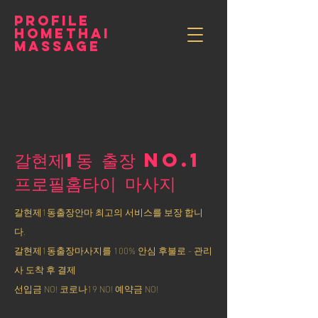
PROFILE
HOMETHAI
MASSAGE
갈현제1동 출장 NO.1
​프로필홈타이 마사지
갈현제1동출장안마 최고의 서비스를 보장 합니
다.
갈현제1동출장마사지를 100% 안심 후불로 - 관리
사 도착 후 결제
선입금 NO! 코로나19 NO! 예약금 NO!