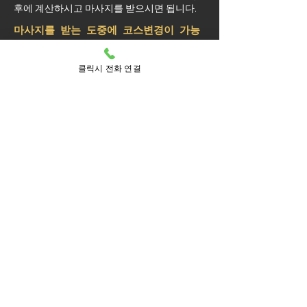
후에 계산하시고 마사지를 받으시면 됩니다.
마사지를 받는 도중에 코스변경이 가능
할까요?
예약된 마사지 서비스가 끝나기 최소 30분 전
클릭시 전화 연결
에는 연락 부탁드립니다.
실장님께 연락을 주셔야 예약 상황에 따라 시
간 추가나 코스 변경이 가능합니다.
마사지를 받는 중 이시더라도 기타 요구 사항
은 관리사를 통해 전달이 안되면 실장님께 연
락을 주시면 됩니다.
방문 가능 지역
동작구
동작
노량진동
노량진제1동
노량진제2동
노량진