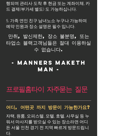
행되며 관리사 도착 후 현금 또는 계좌이체, 카
드 결제(부가세 별도) 도 가능하십니다.
5. 가족 연인 친구 남녀노소 누구나 가능하며
예약 인원과 장소 설명은 필수 입니다.
만취, 발신제한, 장소 불분명, 또는
타업소 블랙고객님들은 절대 이용하실
수 없습니다.
- Manners maketh
man -
프로필홈타이 자주묻는 질문
어디, 어떤곳 까지 방문이 가능한가요?
자택, 원룸, 오피스텔, 모텔, 호텔, 사무실 등 누
워서 마사지를 받으실 수 있는 장소라면 어디
든 서울 인천 경기 전 지역 빠르게 방문드립니
다.