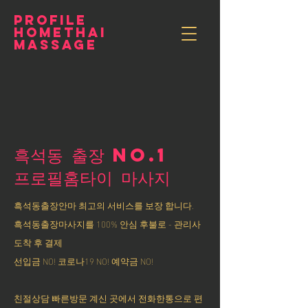
PROFILE
HOMETHAI
MASSAGE
흑석동 출장 NO.1
​프로필홈타이 마사지
흑석동출장안마 최고의 서비스를 보장 합니다.
흑석동출장마사지를 100% 안심 후불로 - 관리사
도착 후 결제
선입금 NO! 코로나19 NO! 예약금 NO!
친절상담 빠른방문 계신 곳에서 전화한통으로 편