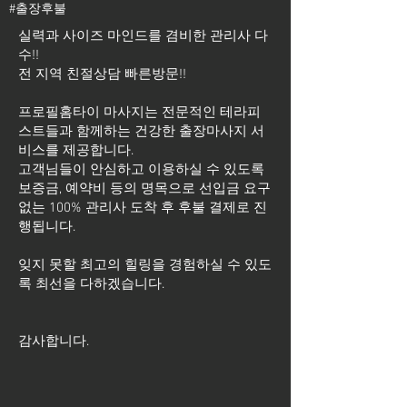
#출장후불
실력과 사이즈 마인드를 겸비한 관리사 다
수!!
전 지역 친절상담 빠른방문!!
프로필홈타이 마사지는 전문적인 테라피
스트들과 함께하는 건강한 출장마사지 서
비스를 제공합니다.
고객님들이 안심하고 이용하실 수 있도록
보증금, 예약비 등의 명목으로 선입금 요구
없는 100% 관리사 도착 후 후불 결제로 진
행됩니다.
잊지 못할 최고의 힐링을 경험하실 수 있도
록 최선을 다하겠습니다.
​감사합니다.