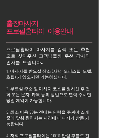
출장마사지
프로필홈타이 이용안내
프로필홈타이 마사지를 검색 또는 추천
으로 찾아주신 고객님들께 우선 감사의
인사를 드립니다.
1. 마사지를 받으실 장소 (자택, 오피스텔, 모텔,
호텔) 가 있으시면 가능하십니다.
2. 부르실 주소 및 마사지 코스를 정하신 후 전
화 또는 문자, 카톡 등의 방법으로 연락 주시면
당일 예약이 가능합니다.
3. 최소 이용 30분 전에는 연락을 주셔야 스케
줄에 맞춰 원하시는 시간에 매니저가 방문 가
능합니다.
4. 저희 프로필홈타이는 100% 안심 후불로 진