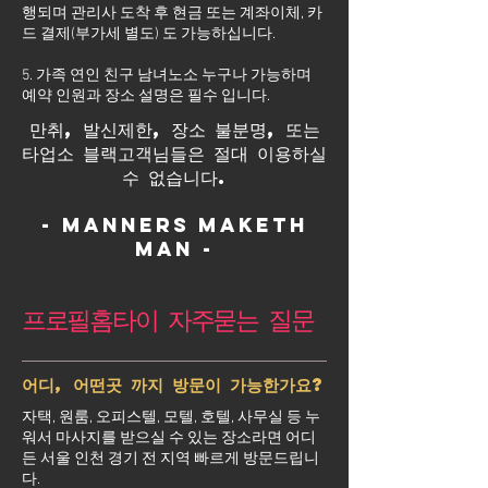
행되며 관리사 도착 후 현금 또는 계좌이체, 카
드 결제(부가세 별도) 도 가능하십니다.
5. 가족 연인 친구 남녀노소 누구나 가능하며
예약 인원과 장소 설명은 필수 입니다.
만취, 발신제한, 장소 불분명, 또는
타업소 블랙고객님들은 절대 이용하실
수 없습니다.
- Manners maketh
man -
프로필홈타이 자주묻는 질문
어디, 어떤곳 까지 방문이 가능한가요?
자택, 원룸, 오피스텔, 모텔, 호텔, 사무실 등 누
워서 마사지를 받으실 수 있는 장소라면 어디
든 서울 인천 경기 전 지역 빠르게 방문드립니
다.