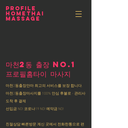
PROFILE
HOMETHAI
MASSAGE
마천2동 출장 NO.1
​프로필홈타이 마사지
마천2동출장안마 최고의 서비스를 보장 합니다.
마천2동출장마사지를 100% 안심 후불로 - 관리사
도착 후 결제
선입금 NO! 코로나19 NO! 예약금 NO!
친절상담 빠른방문 계신 곳에서 전화한통으로 편