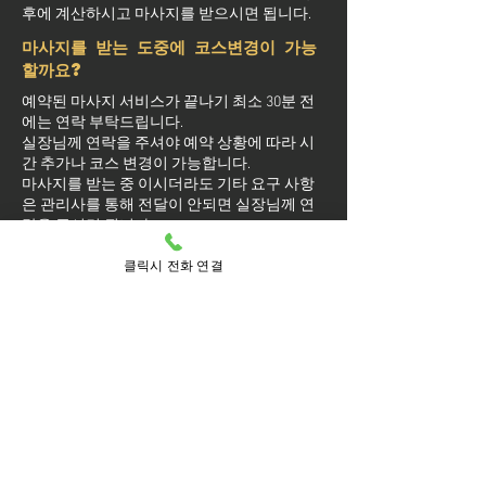
후에 계산하시고 마사지를 받으시면 됩니다.
마사지를 받는 도중에 코스변경이 가능
할까요?
예약된 마사지 서비스가 끝나기 최소 30분 전
에는 연락 부탁드립니다.
실장님께 연락을 주셔야 예약 상황에 따라 시
간 추가나 코스 변경이 가능합니다.
마사지를 받는 중 이시더라도 기타 요구 사항
은 관리사를 통해 전달이 안되면 실장님께 연
락을 주시면 됩니다.
클릭시 전화 연결
방문 가능 지역
송파구
송파
가락1동
가락2동
가락동
가락본동