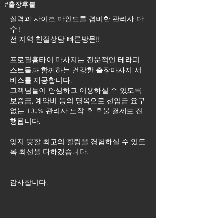
#출장후불
실력과 사이즈 마인드를 겸비한 관리사 다
수!!
전 지역 친절상담 빠른방문!!
프로필홈타이 마사지는 전문적인 테라피
스트들과 함께하는 건강한 출장마사지 서
비스를 제공합니다.
고객님들이 안심하고 이용하실 수 있도록
보증금, 예약비 등의 명목으로 선입금 요구
없는 100% 관리사 도착 후 후불 결제로 진
행됩니다.
잊지 못할 최고의 힐링을 경험하실 수 있도
록 최선을 다하겠습니다.
​감사합니다.