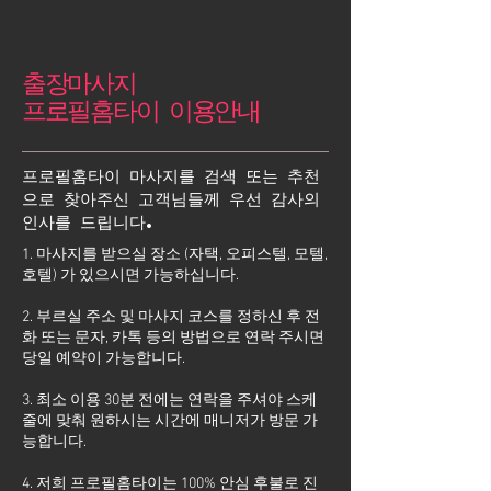
출장마사지
프로필홈타이 이용안내
프로필홈타이 마사지를 검색 또는 추천
으로 찾아주신 고객님들께 우선 감사의
인사를 드립니다.
1. 마사지를 받으실 장소 (자택, 오피스텔, 모텔,
호텔) 가 있으시면 가능하십니다.
2. 부르실 주소 및 마사지 코스를 정하신 후 전
화 또는 문자, 카톡 등의 방법으로 연락 주시면
당일 예약이 가능합니다.
3. 최소 이용 30분 전에는 연락을 주셔야 스케
줄에 맞춰 원하시는 시간에 매니저가 방문 가
능합니다.
4. 저희 프로필홈타이는 100% 안심 후불로 진