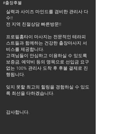
#출장후불
실력과 사이즈 마인드를 겸비한 관리사 다
수!!
전 지역 친절상담 빠른방문!!
프로필홈타이 마사지는 전문적인 테라피
스트들과 함께하는 건강한 출장마사지 서
비스를 제공합니다.
고객님들이 안심하고 이용하실 수 있도록
보증금, 예약비 등의 명목으로 선입금 요구
없는 100% 관리사 도착 후 후불 결제로 진
행됩니다.
잊지 못할 최고의 힐링을 경험하실 수 있도
록 최선을 다하겠습니다.
​감사합니다.