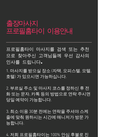
출장마사지
프로필홈타이 이용안내
프로필홈타이 마사지를 검색 또는 추천
으로 찾아주신 고객님들께 우선 감사의
인사를 드립니다.
1. 마사지를 받으실 장소 (자택, 오피스텔, 모텔,
호텔) 가 있으시면 가능하십니다.
2. 부르실 주소 및 마사지 코스를 정하신 후 전
화 또는 문자, 카톡 등의 방법으로 연락 주시면
당일 예약이 가능합니다.
3. 최소 이용 30분 전에는 연락을 주셔야 스케
줄에 맞춰 원하시는 시간에 매니저가 방문 가
능합니다.
4. 저희 프로필홈타이는 100% 안심 후불로 진