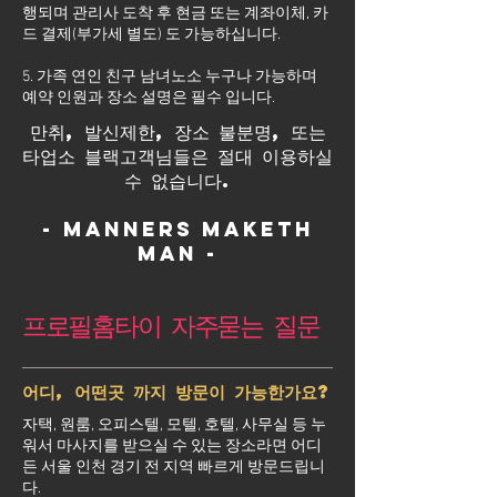
행되며 관리사 도착 후 현금 또는 계좌이체, 카
드 결제(부가세 별도) 도 가능하십니다.
5. 가족 연인 친구 남녀노소 누구나 가능하며
예약 인원과 장소 설명은 필수 입니다.
만취, 발신제한, 장소 불분명, 또는
타업소 블랙고객님들은 절대 이용하실
수 없습니다.
- Manners maketh
man -
프로필홈타이 자주묻는 질문
어디, 어떤곳 까지 방문이 가능한가요?
자택, 원룸, 오피스텔, 모텔, 호텔, 사무실 등 누
워서 마사지를 받으실 수 있는 장소라면 어디
든 서울 인천 경기 전 지역 빠르게 방문드립니
다.