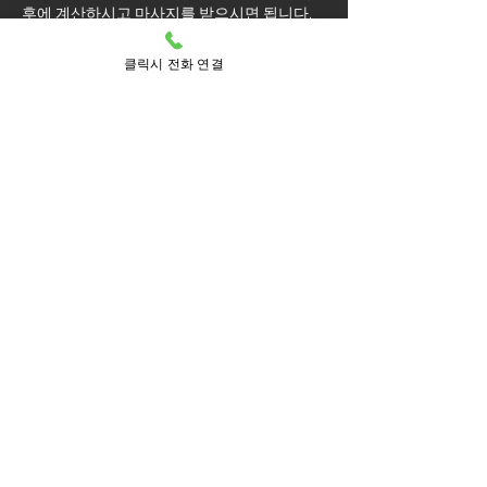
후에 계산하시고 마사지를 받으시면 됩니다.
마사지를 받는 도중에 코스변경이 가능
클릭시 전화 연결
할까요?
예약된 마사지 서비스가 끝나기 최소 30분 전
에는 연락 부탁드립니다.
실장님께 연락을 주셔야 예약 상황에 따라 시
간 추가나 코스 변경이 가능합니다.
마사지를 받는 중 이시더라도 기타 요구 사항
은 관리사를 통해 전달이 안되면 실장님께 연
락을 주시면 됩니다.
방문 가능 지역
양천구
양천
목1동
목2동
목3동
목4동