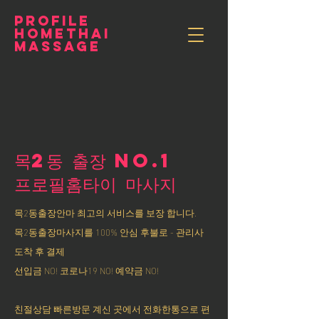
PROFILE
HOMETHAI
MASSAGE
목2동 출장 NO.1
​프로필홈타이 마사지
목2동출장안마 최고의 서비스를 보장 합니다.
목2동출장마사지를 100% 안심 후불로 - 관리사
도착 후 결제
선입금 NO! 코로나19 NO! 예약금 NO!
친절상담 빠른방문 계신 곳에서 전화한통으로 편