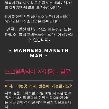
행되며 관리사 도착 후 현금 또는 계좌이체, 카
드 결제(부가세 별도) 도 가능하십니다.
5. 가족 연인 친구 남녀노소 누구나 가능하며
예약 인원과 장소 설명은 필수 입니다.
만취, 발신제한, 장소 불분명, 또는
타업소 블랙고객님들은 절대 이용하실
수 없습니다.
- Manners maketh
man -
프로필홈타이 자주묻는 질문
어디, 어떤곳 까지 방문이 가능한가요?
자택, 원룸, 오피스텔, 모텔, 호텔, 사무실 등 누
워서 마사지를 받으실 수 있는 장소라면 어디
든 서울 인천 경기 전 지역 빠르게 방문드립니
다.