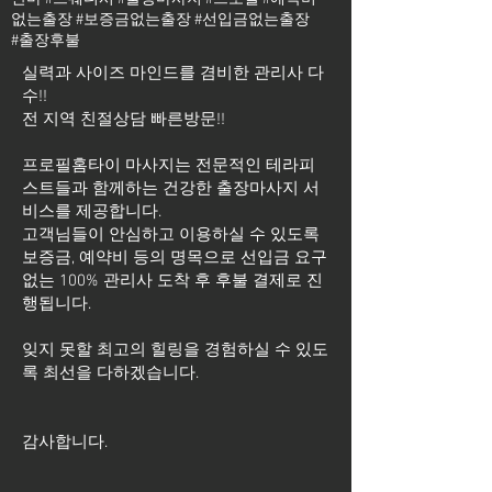
없는출장 #보증금없는출장 #선입금없는출장
#출장후불
실력과 사이즈 마인드를 겸비한 관리사 다
수!!
전 지역 친절상담 빠른방문!!
프로필홈타이 마사지는 전문적인 테라피
스트들과 함께하는 건강한 출장마사지 서
비스를 제공합니다.
고객님들이 안심하고 이용하실 수 있도록
보증금, 예약비 등의 명목으로 선입금 요구
없는 100% 관리사 도착 후 후불 결제로 진
행됩니다.
잊지 못할 최고의 힐링을 경험하실 수 있도
록 최선을 다하겠습니다.
​감사합니다.