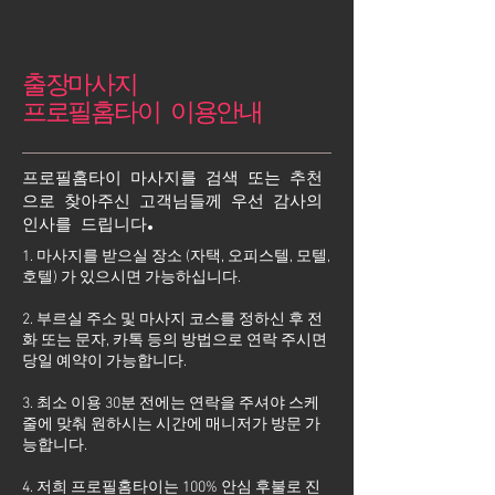
출장마사지
프로필홈타이 이용안내
프로필홈타이 마사지를 검색 또는 추천
으로 찾아주신 고객님들께 우선 감사의
인사를 드립니다.
1. 마사지를 받으실 장소 (자택, 오피스텔, 모텔,
호텔) 가 있으시면 가능하십니다.
2. 부르실 주소 및 마사지 코스를 정하신 후 전
화 또는 문자, 카톡 등의 방법으로 연락 주시면
당일 예약이 가능합니다.
3. 최소 이용 30분 전에는 연락을 주셔야 스케
줄에 맞춰 원하시는 시간에 매니저가 방문 가
능합니다.
4. 저희 프로필홈타이는 100% 안심 후불로 진