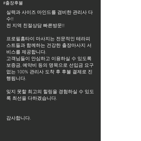
#출장후불
실력과 사이즈 마인드를 겸비한 관리사 다
수!!
전 지역 친절상담 빠른방문!!
프로필홈타이 마사지는 전문적인 테라피
스트들과 함께하는 건강한 출장마사지 서
비스를 제공합니다.
고객님들이 안심하고 이용하실 수 있도록
보증금, 예약비 등의 명목으로 선입금 요구
없는 100% 관리사 도착 후 후불 결제로 진
행됩니다.
잊지 못할 최고의 힐링을 경험하실 수 있도
록 최선을 다하겠습니다.
​감사합니다.