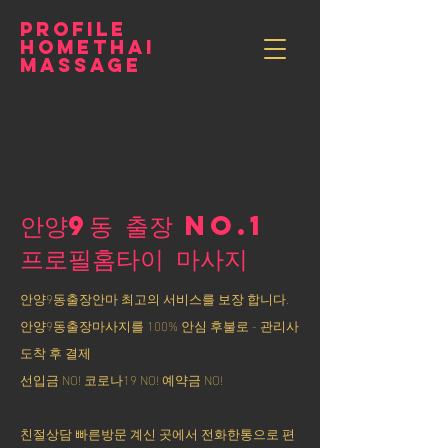
PROFILE
HOMETHAI
MASSAGE
안양9동 출장 NO.1
​프로필홈타이 마사지
안양9동출장안마 최고의 서비스를 보장 합니다.
안양9동출장마사지를 100% 안심 후불로 - 관리사
도착 후 결제
선입금 NO! 코로나19 NO! 예약금 NO!
친절상담 빠른방문 계신 곳에서 전화한통으로 편