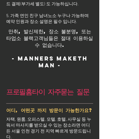
드 결제(부가세 별도) 도 가능하십니다.
5. 가족 연인 친구 남녀노소 누구나 가능하며
예약 인원과 장소 설명은 필수 입니다.
만취, 발신제한, 장소 불분명, 또는
타업소 블랙고객님들은 절대 이용하실
수 없습니다.
- Manners maketh
man -
프로필홈타이 자주묻는 질문
어디, 어떤곳 까지 방문이 가능한가요?
자택, 원룸, 오피스텔, 모텔, 호텔, 사무실 등 누
워서 마사지를 받으실 수 있는 장소라면 어디
든 서울 인천 경기 전 지역 빠르게 방문드립니
다.