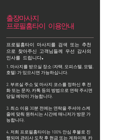
출장마사지
프로필홈타이 이용안내
프로필홈타이 마사지를 검색 또는 추천
으로 찾아주신 고객님들께 우선 감사의
인사를 드립니다.
1. 마사지를 받으실 장소 (자택, 오피스텔, 모텔,
호텔) 가 있으시면 가능하십니다.
2. 부르실 주소 및 마사지 코스를 정하신 후 전
화 또는 문자, 카톡 등의 방법으로 연락 주시면
당일 예약이 가능합니다.
3. 최소 이용 30분 전에는 연락을 주셔야 스케
줄에 맞춰 원하시는 시간에 매니저가 방문 가
능합니다.
4. 저희 프로필홈타이는 100% 안심 후불로 진
행되며 관리사 도착 후 현금 또는 계좌이체, 카