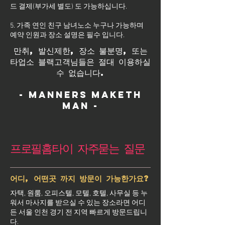
드 결제(부가세 별도) 도 가능하십니다.
5. 가족 연인 친구 남녀노소 누구나 가능하며
예약 인원과 장소 설명은 필수 입니다.
만취, 발신제한, 장소 불분명, 또는
타업소 블랙고객님들은 절대 이용하실
수 없습니다.
- Manners maketh
man -
프로필홈타이 자주묻는 질문
어디, 어떤곳 까지 방문이 가능한가요?
자택, 원룸, 오피스텔, 모텔, 호텔, 사무실 등 누
워서 마사지를 받으실 수 있는 장소라면 어디
든 서울 인천 경기 전 지역 빠르게 방문드립니
다.