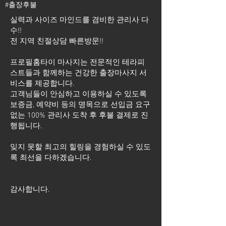
#출장후불
실력과 사이즈 마인드를 겸비한 관리사 다
수!!
전 지역 친절상담 빠른방문!!
프로필홈타이 마사지는 전문적인 테라피
스트들과 함께하는 건강한 출장마사지 서
비스를 제공합니다.
고객님들이 안심하고 이용하실 수 있도록
보증금, 예약비 등의 명목으로 선입금 요구
없는 100% 관리사 도착 후 후불 결제로 진
행됩니다.
잊지 못할 최고의 힐링을 경험하실 수 있도
록 최선을 다하겠습니다.
​감사합니다.