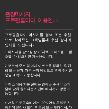
출장마사지
프로필홈타이 이용안내
프로필홈타이 마사지를 검색 또는 추천
으로 찾아주신 고객님들께 우선 감사의
인사를 드립니다.
1. 마사지를 받으실 장소 (자택, 오피스텔, 모텔,
호텔) 가 있으시면 가능하십니다.
2. 부르실 주소 및 마사지 코스를 정하신 후 전
화 또는 문자, 카톡 등의 방법으로 연락 주시면
당일 예약이 가능합니다.
3. 최소 이용 30분 전에는 연락을 주셔야 스케
줄에 맞춰 원하시는 시간에 매니저가 방문 가
능합니다.
4. 저희 프로필홈타이는 100% 안심 후불로 진
행되며 관리사 도착 후 현금 또는 계좌이체, 카