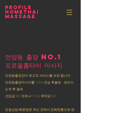
PROFILE
HOMETHAI
MASSAGE
안양동 출장 NO.1
​프로필홈타이 마사지
안양동출장안마 최고의 서비스를 보장 합니다.
안양동출장마사지를 100% 안심 후불로 - 관리사
도착 후 결제
선입금 NO! 코로나19 NO! 예약금 NO!
친절상담 빠른방문 계신 곳에서 전화한통으로 편