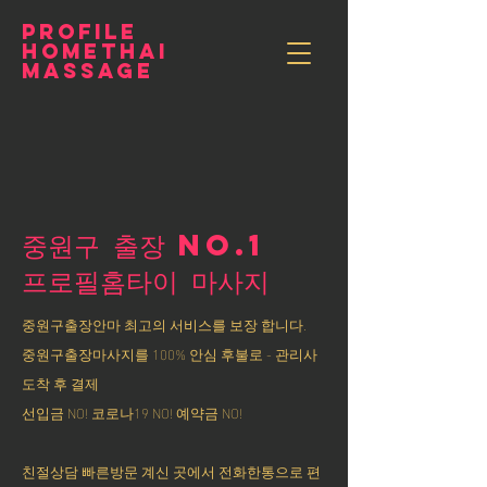
PROFILE
HOMETHAI
MASSAGE
중원구 출장 NO.1
​프로필홈타이 마사지
중원구출장안마 최고의 서비스를 보장 합니다.
중원구출장마사지를 100% 안심 후불로 - 관리사
도착 후 결제
선입금 NO! 코로나19 NO! 예약금 NO!
친절상담 빠른방문 계신 곳에서 전화한통으로 편