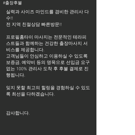
#출장후불
실력과 사이즈 마인드를 겸비한 관리사 다
수!!
전 지역 친절상담 빠른방문!!
프로필홈타이 마사지는 전문적인 테라피
스트들과 함께하는 건강한 출장마사지 서
비스를 제공합니다.
고객님들이 안심하고 이용하실 수 있도록
보증금, 예약비 등의 명목으로 선입금 요구
없는 100% 관리사 도착 후 후불 결제로 진
행됩니다.
잊지 못할 최고의 힐링을 경험하실 수 있도
록 최선을 다하겠습니다.
​감사합니다.