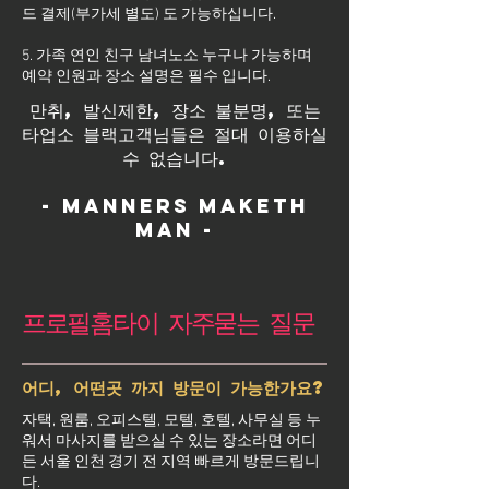
드 결제(부가세 별도) 도 가능하십니다.
5. 가족 연인 친구 남녀노소 누구나 가능하며
예약 인원과 장소 설명은 필수 입니다.
만취, 발신제한, 장소 불분명, 또는
타업소 블랙고객님들은 절대 이용하실
수 없습니다.
- Manners maketh
man -
프로필홈타이 자주묻는 질문
어디, 어떤곳 까지 방문이 가능한가요?
자택, 원룸, 오피스텔, 모텔, 호텔, 사무실 등 누
워서 마사지를 받으실 수 있는 장소라면 어디
든 서울 인천 경기 전 지역 빠르게 방문드립니
다.