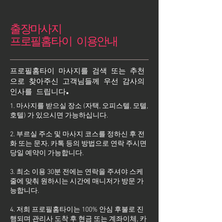
출장마사지
프로필홈타이 이용안내
프로필홈타이 마사지를 검색 또는 추천
으로 찾아주신 고객님들께 우선 감사의
인사를 드립니다.
1. 마사지를 받으실 장소 (자택, 오피스텔, 모텔,
호텔) 가 있으시면 가능하십니다.
2. 부르실 주소 및 마사지 코스를 정하신 후 전
화 또는 문자, 카톡 등의 방법으로 연락 주시면
당일 예약이 가능합니다.
3. 최소 이용 30분 전에는 연락을 주셔야 스케
줄에 맞춰 원하시는 시간에 매니저가 방문 가
능합니다.
4. 저희 프로필홈타이는 100% 안심 후불로 진
행되며 관리사 도착 후 현금 또는 계좌이체, 카