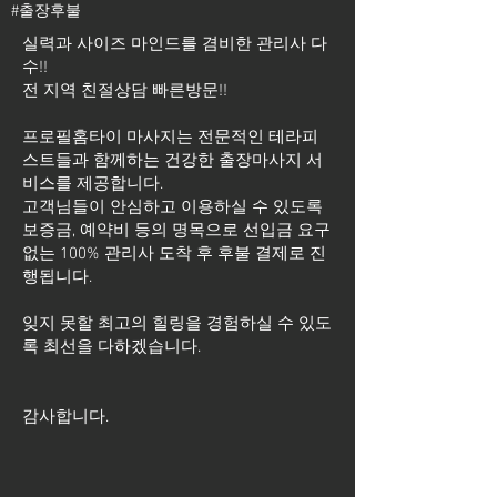
#출장후불
실력과 사이즈 마인드를 겸비한 관리사 다
수!!
전 지역 친절상담 빠른방문!!
프로필홈타이 마사지는 전문적인 테라피
스트들과 함께하는 건강한 출장마사지 서
비스를 제공합니다.
고객님들이 안심하고 이용하실 수 있도록
보증금, 예약비 등의 명목으로 선입금 요구
없는 100% 관리사 도착 후 후불 결제로 진
행됩니다.
잊지 못할 최고의 힐링을 경험하실 수 있도
록 최선을 다하겠습니다.
​감사합니다.