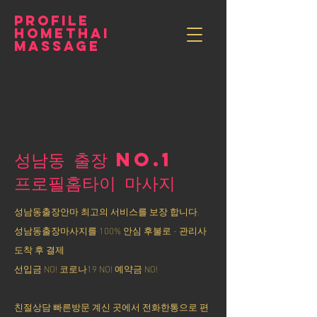
PROFILE
HOMETHAI
MASSAGE
성남동 출장 NO.1
​프로필홈타이 마사지
성남동출장안마 최고의 서비스를 보장 합니다.
성남동출장마사지를 100% 안심 후불로 - 관리사
도착 후 결제
선입금 NO! 코로나19 NO! 예약금 NO!
친절상담 빠른방문 계신 곳에서 전화한통으로 편