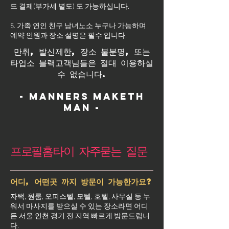
드 결제(부가세 별도) 도 가능하십니다.
5. 가족 연인 친구 남녀노소 누구나 가능하며
예약 인원과 장소 설명은 필수 입니다.
만취, 발신제한, 장소 불분명, 또는
타업소 블랙고객님들은 절대 이용하실
수 없습니다.
- Manners maketh
man -
프로필홈타이 자주묻는 질문
어디, 어떤곳 까지 방문이 가능한가요?
자택, 원룸, 오피스텔, 모텔, 호텔, 사무실 등 누
워서 마사지를 받으실 수 있는 장소라면 어디
든 서울 인천 경기 전 지역 빠르게 방문드립니
다.