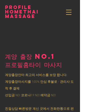
PROFILE
HOMETHAI
MASSAGE
계양 출장 NO.1
​프로필홈타이 마사지
계양출장안마 최고의 서비스를 보장 합니다.
계양출장마사지를 100% 안심 후불로 - 관리사 도
착 후 결제
선입금 NO! 코로나19 NO! 예약금 NO!
친절상담 빠른방문 계신 곳에서 전화한통으로 편