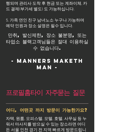
행되며 관리사 도착 후 현금 또는 계좌이체, 카
드 결제(부가세 별도) 도 가능하십니다.
5. 가족 연인 친구 남녀노소 누구나 가능하며
예약 인원과 장소 설명은 필수 입니다.
만취, 발신제한, 장소 불분명, 또는
타업소 블랙고객님들은 절대 이용하실
수 없습니다.
- Manners maketh
man -
프로필홈타이 자주묻는 질문
어디, 어떤곳 까지 방문이 가능한가요?
자택, 원룸, 오피스텔, 모텔, 호텔, 사무실 등 누
워서 마사지를 받으실 수 있는 장소라면 어디
든 서울 인천 경기 전 지역 빠르게 방문드립니