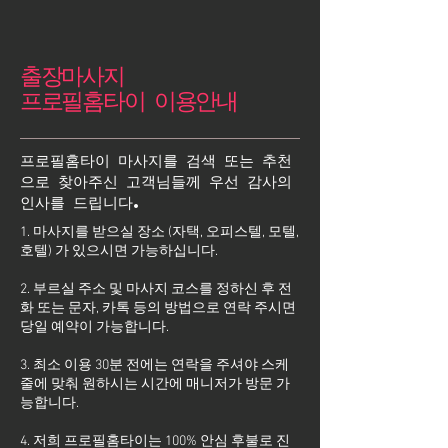
출장마사지
프로필홈타이 이용안내
프로필홈타이 마사지를 검색 또는 추천
으로 찾아주신 고객님들께 우선 감사의
인사를 드립니다.
1. 마사지를 받으실 장소 (자택, 오피스텔, 모텔,
호텔) 가 있으시면 가능하십니다.
2. 부르실 주소 및 마사지 코스를 정하신 후 전
화 또는 문자, 카톡 등의 방법으로 연락 주시면
당일 예약이 가능합니다.
3. 최소 이용 30분 전에는 연락을 주셔야 스케
줄에 맞춰 원하시는 시간에 매니저가 방문 가
능합니다.
4. 저희 프로필홈타이는 100% 안심 후불로 진