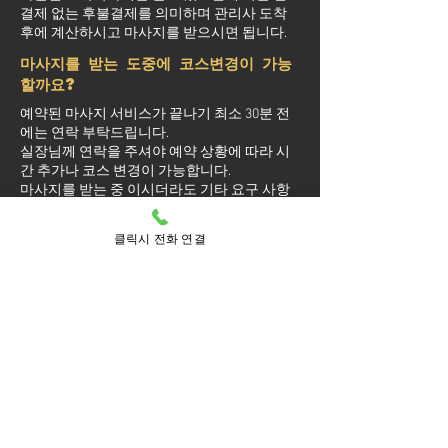
결제 없는 후불결제를 의미하며 관리사 도착
후에 계산하시고 마사지를 받으시면 됩니다.
마사지를 받는 도중에 코스변경이 가능
할까요?
예약된 마사지 서비스가 끝나기 최소 30분 전
에는 연락 부탁드립니다.
실장님께 연락을 주셔야 예약 상황에 따라 시
간 추가나 코스 변경이 가능합니다.
마사지를 받는 중 이시더라도 기타 요구 사항
은 관리사를 통해 전달이 안되면 실장님께 연
락을 주시면 됩니다.
클릭시 전화 연결
방문 가능 지역
계양구
계양
갈현동
계산1동