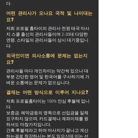
다.
어떤 관리사가 오나요 국적 및 나이대는
요?
저희 프로필 홈타이의 관리사 전원 태국 마사
지 스쿨 출신의 관리사들이며 2-30대 다양한
연령, 스타일의 관리사들이 상시 대기중입니
다.
외국인이면 의사소통에 문제는 없는지
요?
관리사들 마다 개인차이는 약간씩 있으나 대
부분 간단한 영어 및 한국어를 구사하기에 가
벼운 소통에는 문제가 없으십니다.
결제는 어떤 방식으로 이루어 지나요?
저희 프로필홈타이는 100% 안심 후불제 입니
다.
보증금, 예약금등의 명목으로 선입금을 일체
요구하지 않으며, 카드결제나 계좌이체를 원
하셔도 마찮가지입니다.
간혹 후불제라고 하여 마사지가 끝나고 계산
하는걸로 착각하시는 분도 있으신데 이는 선