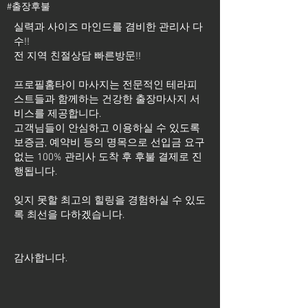
#출장후불
실력과 사이즈 마인드를 겸비한 관리사 다
수!!
전 지역 친절상담 빠른방문!!
프로필홈타이 마사지는 전문적인 테라피
스트들과 함께하는 건강한 출장마사지 서
비스를 제공합니다.
고객님들이 안심하고 이용하실 수 있도록
보증금, 예약비 등의 명목으로 선입금 요구
없는 100% 관리사 도착 후 후불 결제로 진
행됩니다.
잊지 못할 최고의 힐링을 경험하실 수 있도
록 최선을 다하겠습니다.
​감사합니다.