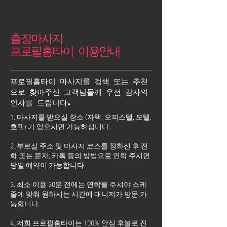
출장마사지
프로필홈타이 이용안내
프로필홈타이 마사지를 검색 또는 추천
으로 찾아주신 고객님들께 우선 감사의
인사를 드립니다.
1. 마사지를 받으실 장소 (자택, 오피스텔, 모텔,
호텔) 가 있으시면 가능하십니다.
2. 부르실 주소 및 마사지 코스를 정하신 후 전
화 또는 문자, 카톡 등의 방법으로 연락 주시면
당일 예약이 가능합니다.
3. 최소 이용 30분 전에는 연락을 주셔야 스케
줄에 맞춰 원하시는 시간에 매니저가 방문 가
능합니다.
4. 저희 프로필홈타이는 100% 안심 후불로 진