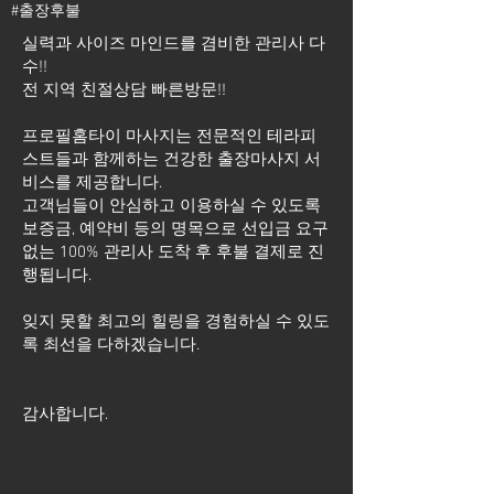
#출장후불
실력과 사이즈 마인드를 겸비한 관리사 다
수!!
전 지역 친절상담 빠른방문!!
프로필홈타이 마사지는 전문적인 테라피
스트들과 함께하는 건강한 출장마사지 서
비스를 제공합니다.
고객님들이 안심하고 이용하실 수 있도록
보증금, 예약비 등의 명목으로 선입금 요구
없는 100% 관리사 도착 후 후불 결제로 진
행됩니다.
잊지 못할 최고의 힐링을 경험하실 수 있도
록 최선을 다하겠습니다.
​감사합니다.