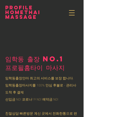
PROFILE
HOMETHAI
MASSAGE
임학동 출장 NO.1
​프로필홈타이 마사지
임학동출장안마 최고의 서비스를 보장 합니다.
임학동출장마사지를 100% 안심 후불로 - 관리사
도착 후 결제
선입금 NO! 코로나19 NO! 예약금 NO!
친절상담 빠른방문 계신 곳에서 전화한통으로 편