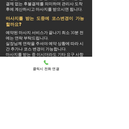
결제 없는 후불결제를 의미하며 관리사 도착
후에 계산하시고 마사지를 받으시면 됩니다.
마사지를 받는 도중에 코스변경이 가능
할까요?
예약된 마사지 서비스가 끝나기 최소 30분 전
에는 연락 부탁드립니다.
실장님께 연락을 주셔야 예약 상황에 따라 시
간 추가나 코스 변경이 가능합니다.
마사지를 받는 중 이시더라도 기타 요구 사항
은 관리사를 통해 전달이 안되면 실장님께 연
락을 주시면 됩니다.
클릭시 전화 연결
방문 가능 지역
계양구
계양
갈현동
계산1동