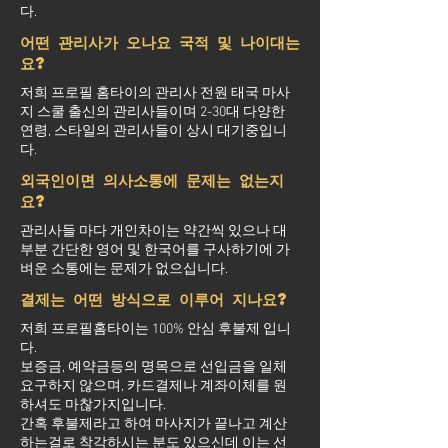
다.
어떤 관리사가 오나요 국적 및 나이대는
요?
저희 프로필 홈타이의 관리사 전원 태국 마사
지 스쿨 출신의 관리사들이며 2-30대 다양한
연령, 스타일의 관리사들이 상시 대기중입니
다.
외국인이면 의사소통에 문제는 없는지
요?
관리사들 마다 개인차이는 약간씩 있으나 대
부분 간단한 영어 및 한국어를 구사하기에 가
벼운 소통에는 문제가 없으십니다.
결제는 어떤 방식으로 이루어 지나요?
저희 프로필홈타이는 100% 안심 후불제 입니
다.
보증금, 예약금등의 명목으로 선입금을 일체
요구하지 않으며, 카드결제나 계좌이체를 원
하셔도 마찮가지입니다.
간혹 후불제라고 하여 마사지가 끝나고 계산
하는걸로 착각하시는 분도 있으신데 이는 선