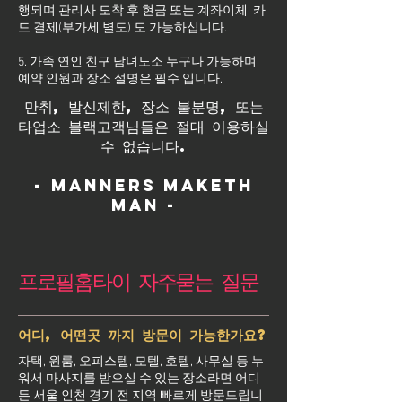
행되며 관리사 도착 후 현금 또는 계좌이체, 카
드 결제(부가세 별도) 도 가능하십니다.
5. 가족 연인 친구 남녀노소 누구나 가능하며
예약 인원과 장소 설명은 필수 입니다.
만취, 발신제한, 장소 불분명, 또는
타업소 블랙고객님들은 절대 이용하실
수 없습니다.
- Manners maketh
man -
프로필홈타이 자주묻는 질문
어디, 어떤곳 까지 방문이 가능한가요?
자택, 원룸, 오피스텔, 모텔, 호텔, 사무실 등 누
워서 마사지를 받으실 수 있는 장소라면 어디
든 서울 인천 경기 전 지역 빠르게 방문드립니