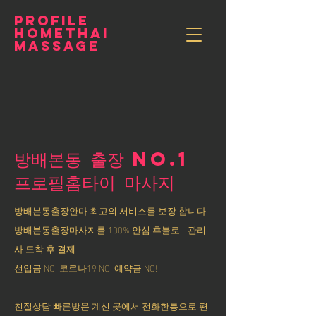
PROFILE
HOMETHAI
MASSAGE
방배본동 출장 NO.1
​프로필홈타이 마사지
방배본동출장안마 최고의 서비스를 보장 합니다.
방배본동출장마사지를 100% 안심 후불로 - 관리
사 도착 후 결제
선입금 NO! 코로나19 NO! 예약금 NO!
친절상담 빠른방문 계신 곳에서 전화한통으로 편