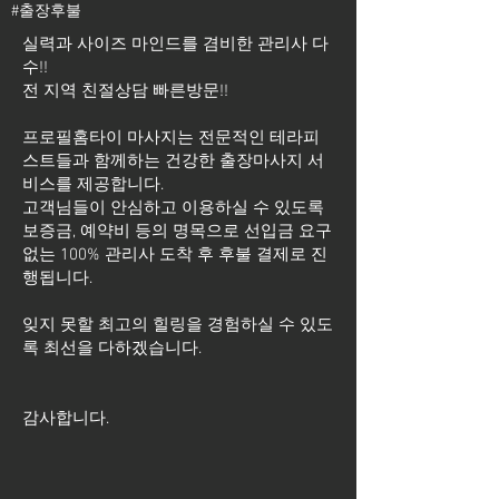
#출장후불
실력과 사이즈 마인드를 겸비한 관리사 다
수!!
전 지역 친절상담 빠른방문!!
프로필홈타이 마사지는 전문적인 테라피
스트들과 함께하는 건강한 출장마사지 서
비스를 제공합니다.
고객님들이 안심하고 이용하실 수 있도록
보증금, 예약비 등의 명목으로 선입금 요구
없는 100% 관리사 도착 후 후불 결제로 진
행됩니다.
잊지 못할 최고의 힐링을 경험하실 수 있도
록 최선을 다하겠습니다.
​감사합니다.