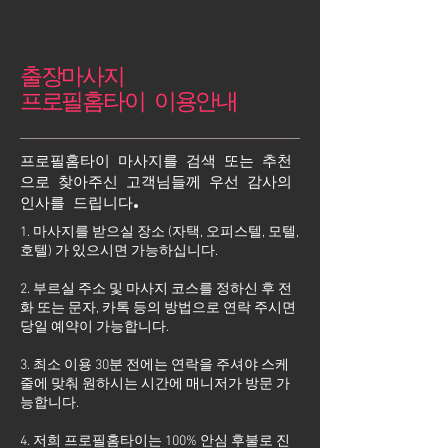
출장마사지
프로필홈타이 이용안내
프로필홈타이 마사지를 검색 또는 추천
으로 찾아주신 고객님들께 우선 감사의
인사를 드립니다.
1. 마사지를 받으실 장소 (자택, 오피스텔, 모텔,
호텔) 가 있으시면 가능하십니다.
2. 부르실 주소 및 마사지 코스를 정하신 후 전
화 또는 문자, 카톡 등의 방법으로 연락 주시면
당일 예약이 가능합니다.
3. 최소 이용 30분 전에는 연락을 주셔야 스케
줄에 맞춰 원하시는 시간에 매니저가 방문 가
능합니다.
4. 저희 프로필홈타이는 100% 안심 후불로 진