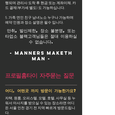
행되며 관리사 도착 후 현금 또는 계좌이체, 카
드 결제(부가세 별도) 도 가능하십니다.
5. 가족 연인 친구 남녀노소 누구나 가능하며
예약 인원과 장소 설명은 필수 입니다.
만취, 발신제한, 장소 불분명, 또는
타업소 블랙고객님들은 절대 이용하실
수 없습니다.
- Manners maketh
man -
프로필홈타이 자주묻는 질문
어디, 어떤곳 까지 방문이 가능한가요?
자택, 원룸, 오피스텔, 모텔, 호텔, 사무실 등 누
워서 마사지를 받으실 수 있는 장소라면 어디
든 서울 인천 경기 전 지역 빠르게 방문드립니
다.