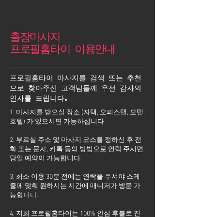
출장마사지
프로필홈타이 이용안내
프로필홈타이 마사지를 검색 또는 추천
으로 찾아주신 고객님들께 우선 감사의
인사를 드립니다.
1. 마사지를 받으실 장소 (자택, 오피스텔, 모텔,
호텔) 가 있으시면 가능하십니다.
2. 부르실 주소 및 마사지 코스를 정하신 후 전
화 또는 문자, 카톡 등의 방법으로 연락 주시면
당일 예약이 가능합니다.
3. 최소 이용 30분 전에는 연락을 주셔야 스케
줄에 맞춰 원하시는 시간에 매니저가 방문 가
능합니다.
4. 저희 프로필홈타이는 100% 안심 후불로 진