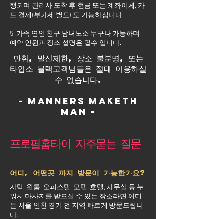
행되며 관리사 도착 후 현금 또는 계좌이체, 카
드 결제(부가세 별도) 도 가능하십니다.
5. 가족 연인 친구 남녀노소 누구나 가능하며
예약 인원과 장소 설명은 필수 입니다.
만취, 발신제한, 장소 불분명, 또는
타업소 블랙고객님들은 절대 이용하실
수 없습니다.
- Manners maketh
man -
프로필홈타이 자주묻는 질문
어디, 어떤곳 까지 방문이 가능한가요?
자택, 원룸, 오피스텔, 모텔, 호텔, 사무실 등 누
워서 마사지를 받으실 수 있는 장소라면 어디
든 서울 인천 경기 전 지역 빠르게 방문드립니
다.