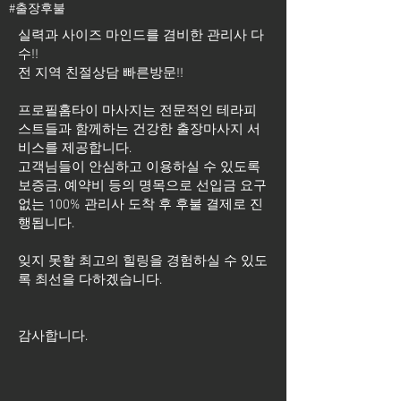
#출장후불
실력과 사이즈 마인드를 겸비한 관리사 다
수!!
전 지역 친절상담 빠른방문!!
프로필홈타이 마사지는 전문적인 테라피
스트들과 함께하는 건강한 출장마사지 서
비스를 제공합니다.
고객님들이 안심하고 이용하실 수 있도록
보증금, 예약비 등의 명목으로 선입금 요구
없는 100% 관리사 도착 후 후불 결제로 진
행됩니다.
잊지 못할 최고의 힐링을 경험하실 수 있도
록 최선을 다하겠습니다.
​감사합니다.