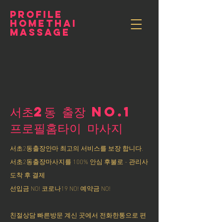
PROFILE
HOMETHAI
MASSAGE
서초2동 출장 NO.1
​프로필홈타이 마사지
서초2동출장안마 최고의 서비스를 보장 합니다.
서초2동출장마사지를 100% 안심 후불로 - 관리사
도착 후 결제
선입금 NO! 코로나19 NO! 예약금 NO!
친절상담 빠른방문 계신 곳에서 전화한통으로 편