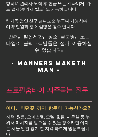
행되며 관리사 도착 후 현금 또는 계좌이체, 카
드 결제(부가세 별도) 도 가능하십니다.
5. 가족 연인 친구 남녀노소 누구나 가능하며
예약 인원과 장소 설명은 필수 입니다.
만취, 발신제한, 장소 불분명, 또는
타업소 블랙고객님들은 절대 이용하실
수 없습니다.
- Manners maketh
man -
프로필홈타이 자주묻는 질문
어디, 어떤곳 까지 방문이 가능한가요?
자택, 원룸, 오피스텔, 모텔, 호텔, 사무실 등 누
워서 마사지를 받으실 수 있는 장소라면 어디
든 서울 인천 경기 전 지역 빠르게 방문드립니
다.