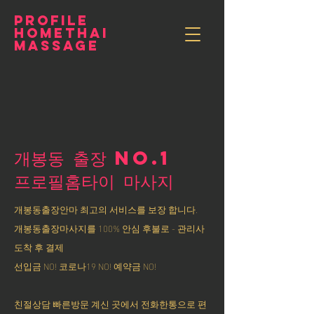
PROFILE
HOMETHAI
MASSAGE
개봉동 출장 NO.1
​프로필홈타이 마사지
개봉동출장안마 최고의 서비스를 보장 합니다.
개봉동출장마사지를 100% 안심 후불로 - 관리사
도착 후 결제
선입금 NO! 코로나19 NO! 예약금 NO!
친절상담 빠른방문 계신 곳에서 전화한통으로 편