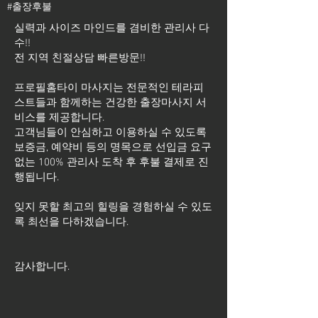
#출장후불
실력과 사이즈 마인드를 겸비한 관리사 다
수!!
전 지역 친절상담 빠른방문!!
프로필홈타이 마사지는 전문적인 테라피
스트들과 함께하는 건강한 출장마사지 서
비스를 제공합니다.
고객님들이 안심하고 이용하실 수 있도록
보증금, 예약비 등의 명목으로 선입금 요구
없는 100% 관리사 도착 후 후불 결제로 진
행됩니다.
잊지 못할 최고의 힐링을 경험하실 수 있도
록 최선을 다하겠습니다.
​감사합니다.