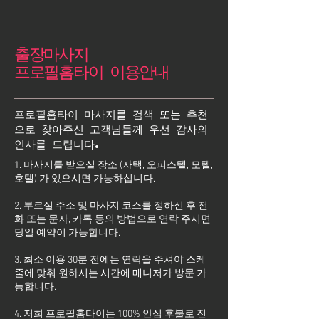
출장마사지
프로필홈타이 이용안내
프로필홈타이 마사지를 검색 또는 추천
으로 찾아주신 고객님들께 우선 감사의
인사를 드립니다.
1. 마사지를 받으실 장소 (자택, 오피스텔, 모텔,
호텔) 가 있으시면 가능하십니다.
2. 부르실 주소 및 마사지 코스를 정하신 후 전
화 또는 문자, 카톡 등의 방법으로 연락 주시면
당일 예약이 가능합니다.
3. 최소 이용 30분 전에는 연락을 주셔야 스케
줄에 맞춰 원하시는 시간에 매니저가 방문 가
능합니다.
4. 저희 프로필홈타이는 100% 안심 후불로 진