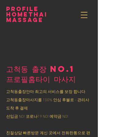
PROFILE
HOMETHAI
MASSAGE
고척동 출장 NO.1
​프로필홈타이 마사지
고척동출장안마 최고의 서비스를 보장 합니다.
고척동출장마사지를 100% 안심 후불로 - 관리사
도착 후 결제
선입금 NO! 코로나19 NO! 예약금 NO!
친절상담 빠른방문 계신 곳에서 전화한통으로 편