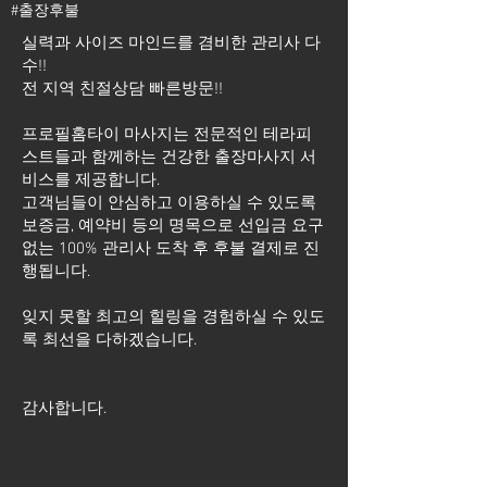
#출장후불
실력과 사이즈 마인드를 겸비한 관리사 다
수!!
전 지역 친절상담 빠른방문!!
프로필홈타이 마사지는 전문적인 테라피
스트들과 함께하는 건강한 출장마사지 서
비스를 제공합니다.
고객님들이 안심하고 이용하실 수 있도록
보증금, 예약비 등의 명목으로 선입금 요구
없는 100% 관리사 도착 후 후불 결제로 진
행됩니다.
잊지 못할 최고의 힐링을 경험하실 수 있도
록 최선을 다하겠습니다.
​감사합니다.