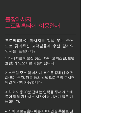
출장마사지
프로필홈타이 이용안내
프로필홈타이 마사지를 검색 또는 추천
으로 찾아주신 고객님들께 우선 감사의
인사를 드립니다.
1. 마사지를 받으실 장소 (자택, 오피스텔, 모텔,
호텔) 가 있으시면 가능하십니다.
2. 부르실 주소 및 마사지 코스를 정하신 후 전
화 또는 문자, 카톡 등의 방법으로 연락 주시면
당일 예약이 가능합니다.
3. 최소 이용 30분 전에는 연락을 주셔야 스케
줄에 맞춰 원하시는 시간에 매니저가 방문 가
능합니다.
4. 저희 프로필홈타이는 100% 안심 후불로 진