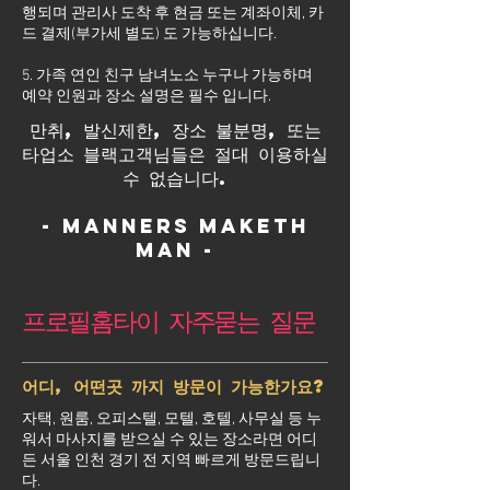
행되며 관리사 도착 후 현금 또는 계좌이체, 카
드 결제(부가세 별도) 도 가능하십니다.
5. 가족 연인 친구 남녀노소 누구나 가능하며
예약 인원과 장소 설명은 필수 입니다.
만취, 발신제한, 장소 불분명, 또는
타업소 블랙고객님들은 절대 이용하실
수 없습니다.
- Manners maketh
man -
프로필홈타이 자주묻는 질문
어디, 어떤곳 까지 방문이 가능한가요?
자택, 원룸, 오피스텔, 모텔, 호텔, 사무실 등 누
워서 마사지를 받으실 수 있는 장소라면 어디
든 서울 인천 경기 전 지역 빠르게 방문드립니
다.