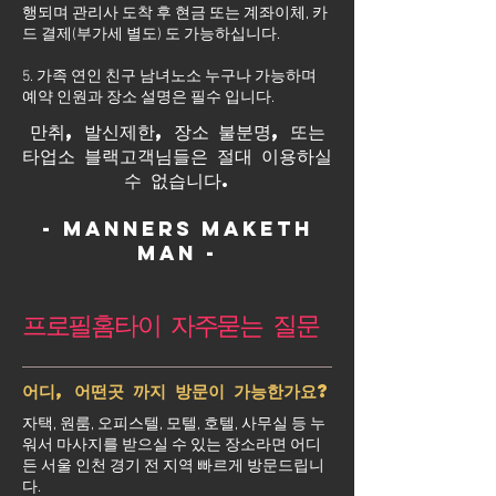
행되며 관리사 도착 후 현금 또는 계좌이체, 카
드 결제(부가세 별도) 도 가능하십니다.
5. 가족 연인 친구 남녀노소 누구나 가능하며
예약 인원과 장소 설명은 필수 입니다.
만취, 발신제한, 장소 불분명, 또는
타업소 블랙고객님들은 절대 이용하실
수 없습니다.
- Manners maketh
man -
프로필홈타이 자주묻는 질문
어디, 어떤곳 까지 방문이 가능한가요?
자택, 원룸, 오피스텔, 모텔, 호텔, 사무실 등 누
워서 마사지를 받으실 수 있는 장소라면 어디
든 서울 인천 경기 전 지역 빠르게 방문드립니
다.