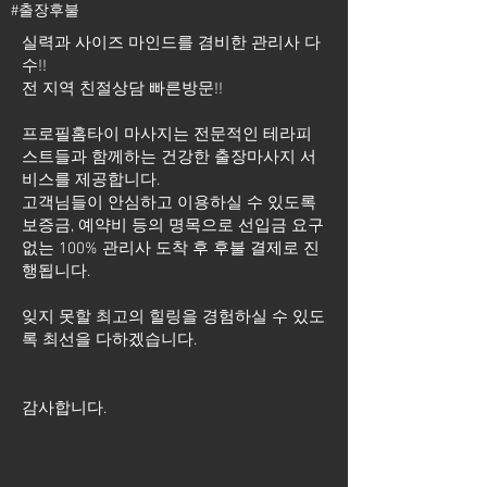
#출장후불
실력과 사이즈 마인드를 겸비한 관리사 다
수!!
전 지역 친절상담 빠른방문!!
프로필홈타이 마사지는 전문적인 테라피
스트들과 함께하는 건강한 출장마사지 서
비스를 제공합니다.
고객님들이 안심하고 이용하실 수 있도록
보증금, 예약비 등의 명목으로 선입금 요구
없는 100% 관리사 도착 후 후불 결제로 진
행됩니다.
잊지 못할 최고의 힐링을 경험하실 수 있도
록 최선을 다하겠습니다.
​감사합니다.