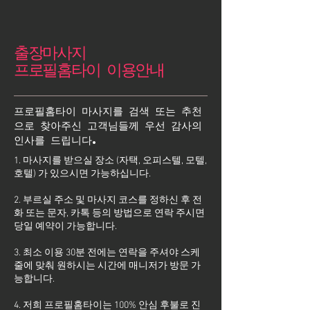
출장마사지
프로필홈타이 이용안내
프로필홈타이 마사지를 검색 또는 추천
으로 찾아주신 고객님들께 우선 감사의
인사를 드립니다.
1. 마사지를 받으실 장소 (자택, 오피스텔, 모텔,
호텔) 가 있으시면 가능하십니다.
2. 부르실 주소 및 마사지 코스를 정하신 후 전
화 또는 문자, 카톡 등의 방법으로 연락 주시면
당일 예약이 가능합니다.
3. 최소 이용 30분 전에는 연락을 주셔야 스케
줄에 맞춰 원하시는 시간에 매니저가 방문 가
능합니다.
4. 저희 프로필홈타이는 100% 안심 후불로 진