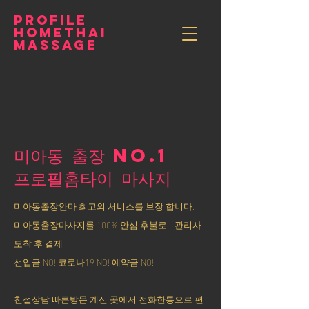
PROFILE
HOMETHAI
MASSAGE
미아동 출장 NO.1
​프로필홈타이 마사지
미아동출장안마 최고의 서비스를 보장 합니다.
미아동출장마사지를 100% 안심 후불로 - 관리사
도착 후 결제
선입금 NO! 코로나19 NO! 예약금 NO!
친절상담 빠른방문 계신 곳에서 전화한통으로 편