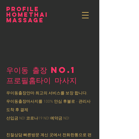
PROFILE
HOMETHAI
MASSAGE
우이동 출장 NO.1
​프로필홈타이 마사지
우이동출장안마 최고의 서비스를 보장 합니다.
우이동출장마사지를 100% 안심 후불로 - 관리사
도착 후 결제
선입금 NO! 코로나19 NO! 예약금 NO!
친절상담 빠른방문 계신 곳에서 전화한통으로 편