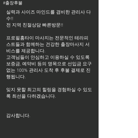
#출장후불
실력과 사이즈 마인드를 겸비한 관리사 다
수!!
전 지역 친절상담 빠른방문!!
프로필홈타이 마사지는 전문적인 테라피
스트들과 함께하는 건강한 출장마사지 서
비스를 제공합니다.
고객님들이 안심하고 이용하실 수 있도록
보증금, 예약비 등의 명목으로 선입금 요구
없는 100% 관리사 도착 후 후불 결제로 진
행됩니다.
잊지 못할 최고의 힐링을 경험하실 수 있도
록 최선을 다하겠습니다.
​감사합니다.