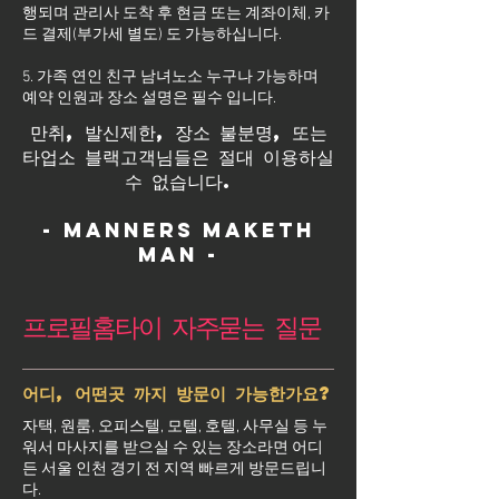
행되며 관리사 도착 후 현금 또는 계좌이체, 카
드 결제(부가세 별도) 도 가능하십니다.
5. 가족 연인 친구 남녀노소 누구나 가능하며
예약 인원과 장소 설명은 필수 입니다.
만취, 발신제한, 장소 불분명, 또는
타업소 블랙고객님들은 절대 이용하실
수 없습니다.
- Manners maketh
man -
프로필홈타이 자주묻는 질문
어디, 어떤곳 까지 방문이 가능한가요?
자택, 원룸, 오피스텔, 모텔, 호텔, 사무실 등 누
워서 마사지를 받으실 수 있는 장소라면 어디
든 서울 인천 경기 전 지역 빠르게 방문드립니
다.