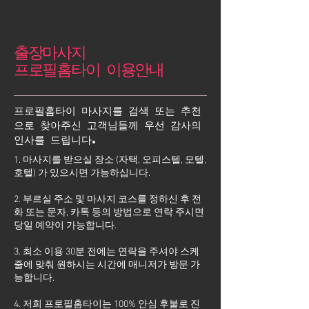
출장마사지
프로필홈타이 이용안내
프로필홈타이 마사지를 검색 또는 추천
으로 찾아주신 고객님들께 우선 감사의
인사를 드립니다.
1. 마사지를 받으실 장소 (자택, 오피스텔, 모텔,
호텔) 가 있으시면 가능하십니다.
2. 부르실 주소 및 마사지 코스를 정하신 후 전
화 또는 문자, 카톡 등의 방법으로 연락 주시면
당일 예약이 가능합니다.
3. 최소 이용 30분 전에는 연락을 주셔야 스케
줄에 맞춰 원하시는 시간에 매니저가 방문 가
능합니다.
4. 저희 프로필홈타이는 100% 안심 후불로 진