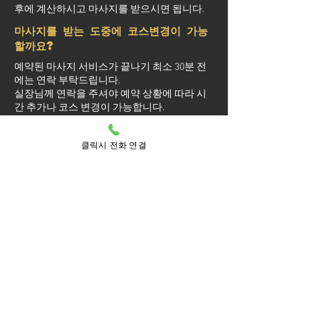
후에 계산하시고 마사지를 받으시면 됩니다.
마사지를 받는 도중에 코스변경이 가능
할까요?
예약된 마사지 서비스가 끝나기 최소 30분 전
에는 연락 부탁드립니다.
실장님께 연락을 주셔야 예약 상황에 따라 시
간 추가나 코스 변경이 가능합니다.
마사지를 받는 중 이시더라도 기타 요구 사항
은 관리사를 통해 전달이 안되면 실장님께 연
클릭시 전화 연결
락을 주시면 됩니다.
방문 가능 지역
강남구
강남
개포1동
개포2동
개포4동
개포동