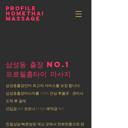
PROFILE
HOMETHAI
MASSAGE
삼성동 출장 NO.1
​프로필홈타이 마사지
삼성동출장안마 최고의 서비스를 보장 합니다.
삼성동출장마사지를 100% 안심 후불로 - 관리사
도착 후 결제
선입금 NO! 코로나19 NO! 예약금 NO!
친절상담 빠른방문 계신 곳에서 전화한통으로 편