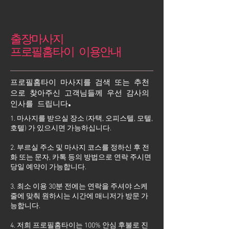
출장마사지
프로필홈타이 이용안내
프로필홈타이 마사지를 검색 또는 추천
으로 찾아주신 고객님들께 우선 감사의
인사를 드립니다.
1. 마사지를 받으실 장소 (자택, 오피스텔, 모텔,
호텔) 가 있으시면 가능하십니다.
2. 부르실 주소 및 마사지 코스를 정하신 후 전
화 또는 문자, 카톡 등의 방법으로 연락 주시면
당일 예약이 가능합니다.
3. 최소 이용 30분 전에는 연락을 주셔야 스케
줄에 맞춰 원하시는 시간에 매니저가 방문 가
능합니다.
4. 저희 프로필홈타이는 100% 안심 후불로 진