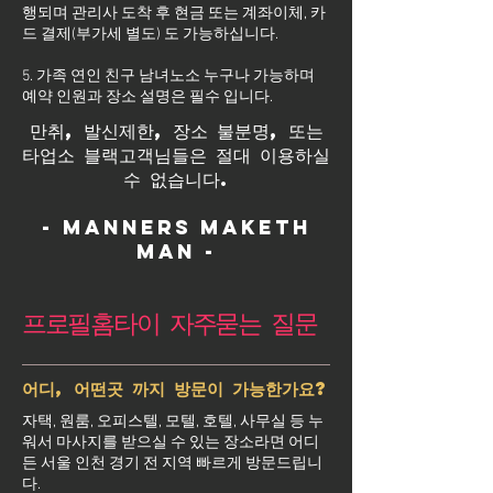
행되며 관리사 도착 후 현금 또는 계좌이체, 카
드 결제(부가세 별도) 도 가능하십니다.
5. 가족 연인 친구 남녀노소 누구나 가능하며
예약 인원과 장소 설명은 필수 입니다.
만취, 발신제한, 장소 불분명, 또는
타업소 블랙고객님들은 절대 이용하실
수 없습니다.
- Manners maketh
man -
프로필홈타이 자주묻는 질문
어디, 어떤곳 까지 방문이 가능한가요?
자택, 원룸, 오피스텔, 모텔, 호텔, 사무실 등 누
워서 마사지를 받으실 수 있는 장소라면 어디
든 서울 인천 경기 전 지역 빠르게 방문드립니
다.