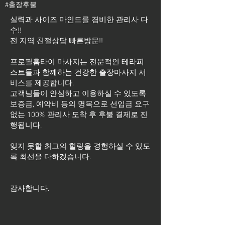
#출장후불
실력과 사이즈 마인드를 겸비한 관리사 다
수!!
전 지역 친절상담 빠른방문!!
프로필홈타이 마사지는 전문적인 테라피
스트들과 함께하는 건강한 출장마사지 서
비스를 제공합니다.
고객님들이 안심하고 이용하실 수 있도록
보증금, 예약비 등의 명목으로 선입금 요구
없는 100% 관리사 도착 후 후불 결제로 진
행됩니다.
잊지 못할 최고의 힐링을 경험하실 수 있도
록 최선을 다하겠습니다.
​감사합니다.