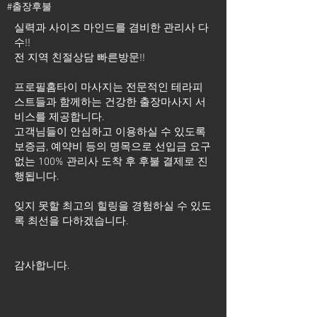
#출장후불
실력과 사이즈 마인드를 겸비한 관리사 다
수!!
전 지역 친절상담 빠른방문!!
프로필홈타이 마사지는 전문적인 테라피
스트들과 함께하는 건강한 출장마사지 서
비스를 제공합니다.
고객님들이 안심하고 이용하실 수 있도록
보증금, 예약비 등의 명목으로 선입금 요구
없는 100% 관리사 도착 후 후불 결제로 진
행됩니다.
잊지 못할 최고의 힐링을 경험하실 수 있도
록 최선을 다하겠습니다.
​감사합니다.