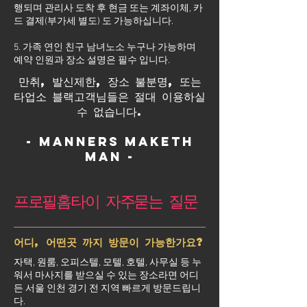
행되며 관리사 도착 후 현금 또는 계좌이체, 카
드 결제(부가세 별도) 도 가능하십니다.
5. 가족 연인 친구 남녀노소 누구나 가능하며
예약 인원과 장소 설명은 필수 입니다.
만취, 발신제한, 장소 불분명, 또는
타업소 블랙고객님들은 절대 이용하실
수 없습니다.
- Manners maketh
man -
프로필홈타이 자주묻는 질문
어디, 어떤곳 까지 방문이 가능한가요?
자택, 원룸, 오피스텔, 모텔, 호텔, 사무실 등 누
워서 마사지를 받으실 수 있는 장소라면 어디
든 서울 인천 경기 전 지역 빠르게 방문드립니
다.