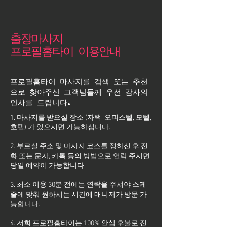
출장마사지
프로필홈타이 이용안내
프로필홈타이 마사지를 검색 또는 추천
으로 찾아주신 고객님들께 우선 감사의
인사를 드립니다.
1. 마사지를 받으실 장소 (자택, 오피스텔, 모텔,
호텔) 가 있으시면 가능하십니다.
2. 부르실 주소 및 마사지 코스를 정하신 후 전
화 또는 문자, 카톡 등의 방법으로 연락 주시면
당일 예약이 가능합니다.
3. 최소 이용 30분 전에는 연락을 주셔야 스케
줄에 맞춰 원하시는 시간에 매니저가 방문 가
능합니다.
4. 저희 프로필홈타이는 100% 안심 후불로 진