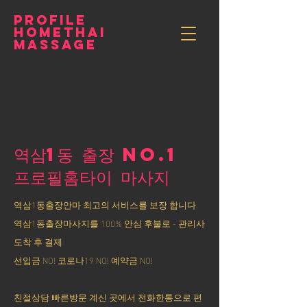
PROFILE
HOMETHAI
MASSAGE
역삼1동 출장 NO.1
​프로필홈타이 마사지
역삼1동출장안마 최고의 서비스를 보장 합니다.
역삼1동출장마사지를 100% 안심 후불로 - 관리사
도착 후 결제
선입금 NO! 코로나19 NO! 예약금 NO!
친절상담 빠른방문 계신 곳에서 전화한통으로 편