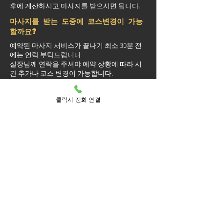
후에 계산하시고 마사지를 받으시면 됩니다.
마사지를 받는 도중에 코스변경이 가능
할까요?
예약된 마사지 서비스가 끝나기 최소 30분 전
에는 연락 부탁드립니다.
실장님께 연락을 주셔야 예약 상황에 따라 시
간 추가나 코스 변경이 가능합니다.
마사지를 받는 중 이시더라도 기타 요구 사항
은 관리사를 통해 전달이 안되면 실장님께 연
클릭시 전화 연결
락을 주시면 됩니다.
방문 가능 지역
강남구
강남
개포1동
개포2동
개포4동
개포동