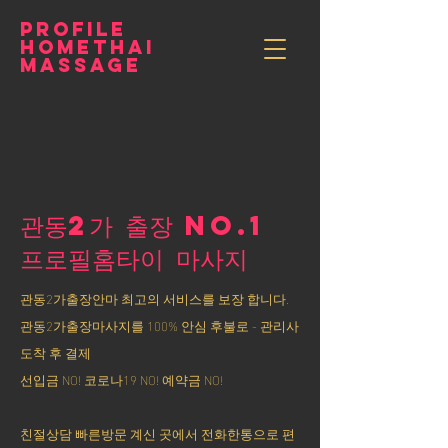
PROFILE
HOMETHAI
MASSAGE
관동2가 출장 NO.1
​프로필홈타이 마사지
관동2가출장안마 최고의 서비스를 보장 합니다.
관동2가출장마사지를 100% 안심 후불로 - 관리사
도착 후 결제
선입금 NO! 코로나19 NO! 예약금 NO!
친절상담 빠른방문 계신 곳에서 전화한통으로 편