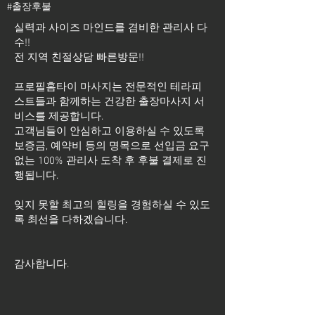
#출장후불
실력과 사이즈 마인드를 겸비한 관리사 다
수!!
전 지역 친절상담 빠른방문!!
프로필홈타이 마사지는 전문적인 테라피
스트들과 함께하는 건강한 출장마사지 서
비스를 제공합니다.
고객님들이 안심하고 이용하실 수 있도록
보증금, 예약비 등의 명목으로 선입금 요구
없는 100% 관리사 도착 후 후불 결제로 진
행됩니다.
잊지 못할 최고의 힐링을 경험하실 수 있도
록 최선을 다하겠습니다.
​감사합니다.