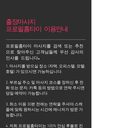
출장마사지
프로필홈타이 이용안내
프로필홈타이 마사지를 검색 또는 추천
으로 찾아주신 고객님들께 우선 감사의
인사를 드립니다.
1. 마사지를 받으실 장소 (자택, 오피스텔, 모텔,
호텔) 가 있으시면 가능하십니다.
2. 부르실 주소 및 마사지 코스를 정하신 후 전
화 또는 문자, 카톡 등의 방법으로 연락 주시면
당일 예약이 가능합니다.
3. 최소 이용 30분 전에는 연락을 주셔야 스케
줄에 맞춰 원하시는 시간에 매니저가 방문 가
능합니다.
4. 저희 프로필홈타이는 100% 안심 후불로 진