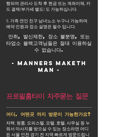
행되며 관리사 도착 후 현금 또는 계좌이체, 카
드 결제(부가세 별도) 도 가능하십니다.
5. 가족 연인 친구 남녀노소 누구나 가능하며
예약 인원과 장소 설명은 필수 입니다.
만취, 발신제한, 장소 불분명, 또는
타업소 블랙고객님들은 절대 이용하실
수 없습니다.
- Manners maketh
man -
프로필홈타이 자주묻는 질문
어디, 어떤곳 까지 방문이 가능한가요?
자택, 원룸, 오피스텔, 모텔, 호텔, 사무실 등 누
워서 마사지를 받으실 수 있는 장소라면 어디
든 서울 인천 경기 전 지역 빠르게 방문드립니