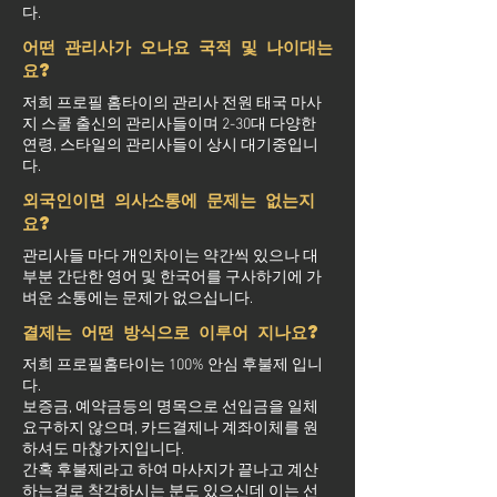
다.
어떤 관리사가 오나요 국적 및 나이대는
요?
저희 프로필 홈타이의 관리사 전원 태국 마사
지 스쿨 출신의 관리사들이며 2-30대 다양한
연령, 스타일의 관리사들이 상시 대기중입니
다.
외국인이면 의사소통에 문제는 없는지
요?
관리사들 마다 개인차이는 약간씩 있으나 대
부분 간단한 영어 및 한국어를 구사하기에 가
벼운 소통에는 문제가 없으십니다.
결제는 어떤 방식으로 이루어 지나요?
저희 프로필홈타이는 100% 안심 후불제 입니
다.
보증금, 예약금등의 명목으로 선입금을 일체
요구하지 않으며, 카드결제나 계좌이체를 원
하셔도 마찮가지입니다.
간혹 후불제라고 하여 마사지가 끝나고 계산
하는걸로 착각하시는 분도 있으신데 이는 선