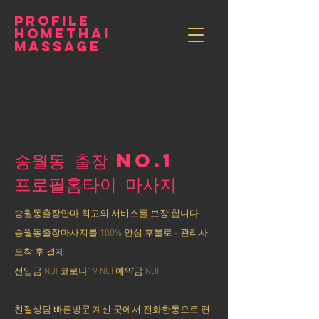
PROFILE
HOMETHAI
MASSAGE
송월동 출장 NO.1
​프로필홈타이 마사지
송월동출장안마 최고의 서비스를 보장 합니다.
송월동출장마사지를 100% 안심 후불로 - 관리사
도착 후 결제
선입금 NO! 코로나19 NO! 예약금 NO!
친절상담 빠른방문 계신 곳에서 전화한통으로 편