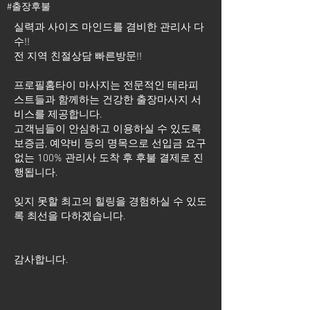
#출장후불
실력과 사이즈 마인드를 겸비한 관리사 다
수!!
전 지역 친절상담 빠른방문!!
프로필홈타이 마사지는 전문적인 테라피
스트들과 함께하는 건강한 출장마사지 서
비스를 제공합니다.
고객님들이 안심하고 이용하실 수 있도록
보증금, 예약비 등의 명목으로 선입금 요구
없는 100% 관리사 도착 후 후불 결제로 진
행됩니다.
잊지 못할 최고의 힐링을 경험하실 수 있도
록 최선을 다하겠습니다.
​감사합니다.