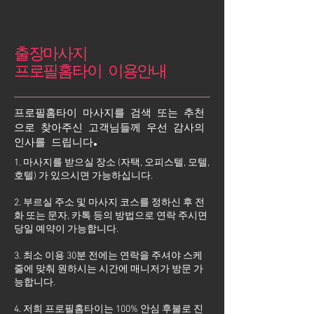
출장마사지
프로필홈타이 이용안내
프로필홈타이 마사지를 검색 또는 추천
으로 찾아주신 고객님들께 우선 감사의
인사를 드립니다.
1. 마사지를 받으실 장소 (자택, 오피스텔, 모텔,
호텔) 가 있으시면 가능하십니다.
2. 부르실 주소 및 마사지 코스를 정하신 후 전
화 또는 문자, 카톡 등의 방법으로 연락 주시면
당일 예약이 가능합니다.
3. 최소 이용 30분 전에는 연락을 주셔야 스케
줄에 맞춰 원하시는 시간에 매니저가 방문 가
능합니다.
4. 저희 프로필홈타이는 100% 안심 후불로 진