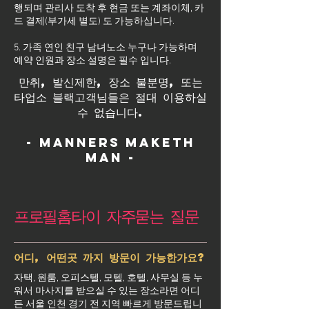
행되며 관리사 도착 후 현금 또는 계좌이체, 카
드 결제(부가세 별도) 도 가능하십니다.
5. 가족 연인 친구 남녀노소 누구나 가능하며
예약 인원과 장소 설명은 필수 입니다.
만취, 발신제한, 장소 불분명, 또는
타업소 블랙고객님들은 절대 이용하실
수 없습니다.
- Manners maketh
man -
프로필홈타이 자주묻는 질문
어디, 어떤곳 까지 방문이 가능한가요?
자택, 원룸, 오피스텔, 모텔, 호텔, 사무실 등 누
워서 마사지를 받으실 수 있는 장소라면 어디
든 서울 인천 경기 전 지역 빠르게 방문드립니