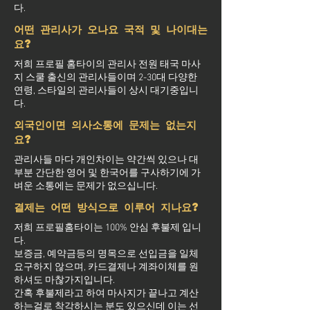
다.
어떤 관리사가 오나요 국적 및 나이대는
요?
저희 프로필 홈타이의 관리사 전원 태국 마사
지 스쿨 출신의 관리사들이며 2-30대 다양한
연령, 스타일의 관리사들이 상시 대기중입니
다.
외국인이면 의사소통에 문제는 없는지
요?
관리사들 마다 개인차이는 약간씩 있으나 대
부분 간단한 영어 및 한국어를 구사하기에 가
벼운 소통에는 문제가 없으십니다.
결제는 어떤 방식으로 이루어 지나요?
저희 프로필홈타이는 100% 안심 후불제 입니
다.
보증금, 예약금등의 명목으로 선입금을 일체
요구하지 않으며, 카드결제나 계좌이체를 원
하셔도 마찮가지입니다.
간혹 후불제라고 하여 마사지가 끝나고 계산
하는걸로 착각하시는 분도 있으신데 이는 선