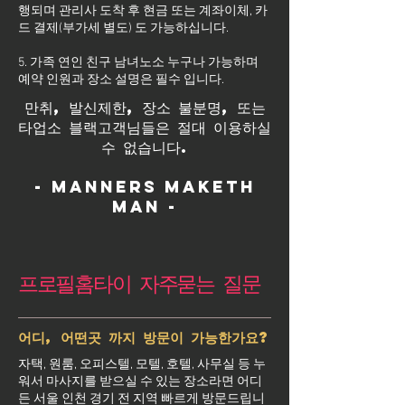
행되며 관리사 도착 후 현금 또는 계좌이체, 카
드 결제(부가세 별도) 도 가능하십니다.
5. 가족 연인 친구 남녀노소 누구나 가능하며
예약 인원과 장소 설명은 필수 입니다.
만취, 발신제한, 장소 불분명, 또는
타업소 블랙고객님들은 절대 이용하실
수 없습니다.
- Manners maketh
man -
프로필홈타이 자주묻는 질문
어디, 어떤곳 까지 방문이 가능한가요?
자택, 원룸, 오피스텔, 모텔, 호텔, 사무실 등 누
워서 마사지를 받으실 수 있는 장소라면 어디
든 서울 인천 경기 전 지역 빠르게 방문드립니