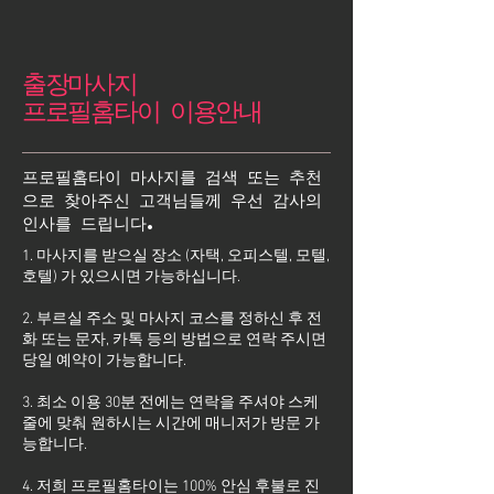
출장마사지
프로필홈타이 이용안내
프로필홈타이 마사지를 검색 또는 추천
으로 찾아주신 고객님들께 우선 감사의
인사를 드립니다.
1. 마사지를 받으실 장소 (자택, 오피스텔, 모텔,
호텔) 가 있으시면 가능하십니다.
2. 부르실 주소 및 마사지 코스를 정하신 후 전
화 또는 문자, 카톡 등의 방법으로 연락 주시면
당일 예약이 가능합니다.
3. 최소 이용 30분 전에는 연락을 주셔야 스케
줄에 맞춰 원하시는 시간에 매니저가 방문 가
능합니다.
4. 저희 프로필홈타이는 100% 안심 후불로 진