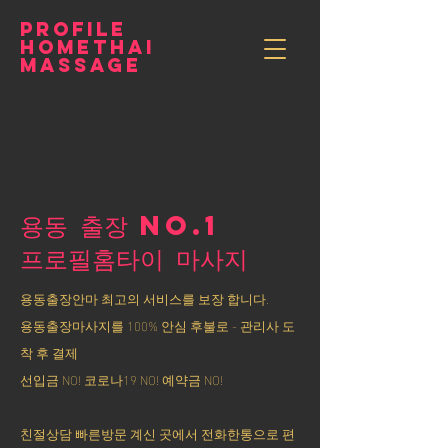
PROFILE
HOMETHAI
MASSAGE
용동 출장 NO.1
​프로필홈타이 마사지
용동출장안마 최고의 서비스를 보장 합니다.
용동출장마사지를 100% 안심 후불로 - 관리사 도
착 후 결제
선입금 NO! 코로나19 NO! 예약금 NO!
친절상담 빠른방문 계신 곳에서 전화한통으로 편