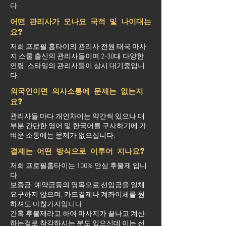
다.
어떤 관리사가 오나요 국적 및 나이대는
요?
저희 프로필 홈타이의 관리사 전원 태국 마사
지 스쿨 출신의 관리사들이며 2-30대 다양한
연령, 스타일의 관리사들이 상시 대기중입니
다.
외국인이면 의사소통에 문제는 없는지
요?
관리사들 마다 개인차이는 약간씩 있으나 대
부분 간단한 영어 및 한국어를 구사하기에 가
벼운 소통에는 문제가 없으십니다.
결제는 어떤 방식으로 이루어 지나요?
저희 프로필홈타이는 100% 안심 후불제 입니
다.
보증금, 예약금등의 명목으로 선입금을 일체
요구하지 않으며, 카드결제나 계좌이체를 원
하셔도 마찮가지입니다.
간혹 후불제라고 하여 마사지가 끝나고 계산
하는걸로 착각하시는 분도 있으신데 이는 선