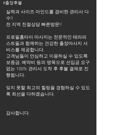
#출장후불
실력과 사이즈 마인드를 겸비한 관리사 다
수!!
전 지역 친절상담 빠른방문!!
프로필홈타이 마사지는 전문적인 테라피
스트들과 함께하는 건강한 출장마사지 서
비스를 제공합니다.
고객님들이 안심하고 이용하실 수 있도록
보증금, 예약비 등의 명목으로 선입금 요구
없는 100% 관리사 도착 후 후불 결제로 진
행됩니다.
잊지 못할 최고의 힐링을 경험하실 수 있도
록 최선을 다하겠습니다.
​감사합니다.