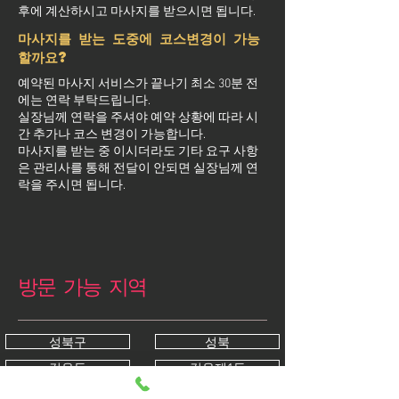
후에 계산하시고 마사지를 받으시면 됩니다.
마사지를 받는 도중에 코스변경이 가능
할까요?
예약된 마사지 서비스가 끝나기 최소 30분 전
에는 연락 부탁드립니다.
실장님께 연락을 주셔야 예약 상황에 따라 시
간 추가나 코스 변경이 가능합니다.
마사지를 받는 중 이시더라도 기타 요구 사항
은 관리사를 통해 전달이 안되면 실장님께 연
락을 주시면 됩니다.
방문 가능 지역
성북구
성북
길음동
길음제1동
길음제2동
돈암동