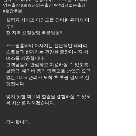
없는출장 #보증금없는출장 #선입금없는출장
#출장후불
실력과 사이즈 마인드를 겸비한 관리사 다
수!!
전 지역 친절상담 빠른방문!!
프로필홈타이 마사지는 전문적인 테라피
스트들과 함께하는 건강한 출장마사지 서
비스를 제공합니다.
고객님들이 안심하고 이용하실 수 있도록
보증금, 예약비 등의 명목으로 선입금 요구
없는 100% 관리사 도착 후 후불 결제로 진
행됩니다.
잊지 못할 최고의 힐링을 경험하실 수 있도
록 최선을 다하겠습니다.
​감사합니다.