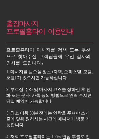
출장마사지
프로필홈타이 이용안내
프로필홈타이 마사지를 검색 또는 추천
으로 찾아주신 고객님들께 우선 감사의
인사를 드립니다.
1. 마사지를 받으실 장소 (자택, 오피스텔, 모텔,
호텔) 가 있으시면 가능하십니다.
2. 부르실 주소 및 마사지 코스를 정하신 후 전
화 또는 문자, 카톡 등의 방법으로 연락 주시면
당일 예약이 가능합니다.
3. 최소 이용 30분 전에는 연락을 주셔야 스케
줄에 맞춰 원하시는 시간에 매니저가 방문 가
능합니다.
4. 저희 프로필홈타이는 100% 안심 후불로 진