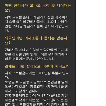
어떤 관리사가 오나요 국적 및 나이대는
요?
저희 프로필 홈타이의 관리사 전원 태국 마사
지 스쿨 출신의 관리사들이며 2-30대 다양한
연령, 스타일의 관리사들이 상시 대기중입니
다.
외국인이면 의사소통에 문제는 없는지
요?
관리사들 마다 개인차이는 약간씩 있으나 대
부분 간단한 영어 및 한국어를 구사하기에 가
벼운 소통에는 문제가 없으십니다.
결제는 어떤 방식으로 이루어 지나요?
저희 프로필홈타이는 100% 안심 후불제 입니
다.
보증금, 예약금등의 명목으로 선입금을 일체
요구하지 않으며, 카드결제나 계좌이체를 원
하셔도 마찮가지입니다.
간혹 후불제라고 하여 마사지가 끝나고 계산
하는걸로 착각하시는 분도 있으신데 이는 선
결제 없는 후불결제를 의미하며 관리사 도착