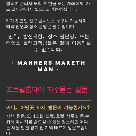
행되며 관리사 도착 후 현금 또는 계좌이체, 카
드 결제(부가세 별도) 도 가능하십니다.
5. 가족 연인 친구 남녀노소 누구나 가능하며
예약 인원과 장소 설명은 필수 입니다.
만취, 발신제한, 장소 불분명, 또는
타업소 블랙고객님들은 절대 이용하실
수 없습니다.
- Manners maketh
man -
프로필홈타이 자주묻는 질문
어디, 어떤곳 까지 방문이 가능한가요?
자택, 원룸, 오피스텔, 모텔, 호텔, 사무실 등 누
워서 마사지를 받으실 수 있는 장소라면 어디
든 서울 인천 경기 전 지역 빠르게 방문드립니
다.