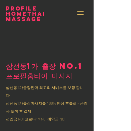
PROFILE
HOMETHAI
MASSAGE
삼선동1가 출장 NO.1
​프로필홈타이 마사지
삼선동1가출장안마 최고의 서비스를 보장 합니
다.
삼선동1가출장마사지를 100% 안심 후불로 - 관리
사 도착 후 결제
선입금 NO! 코로나19 NO! 예약금 NO!