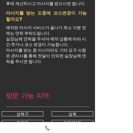
후에 계산하시고 마사지를 받으시면 됩니다.
마사지를 받는 도중에 코스변경이 가능
할까요?
예약된 마사지 서비스가 끝나기 최소 30분 전
에는 연락 부탁드립니다.
실장님께 연락을 주셔야 예약 상황에 따라 시
간 추가나 코스 변경이 가능합니다.
마사지를 받는 중 이시더라도 기타 요구 사항
은 관리사를 통해 전달이 안되면 실장님께 연
락을 주시면 됩니다.
방문 가능 지역
성북구
성북
길음동
길음제1동
길음제2동
돈암동