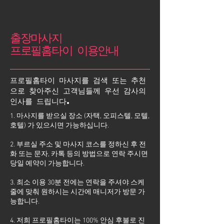
출장마사지
프로필홈타이 이용안내
프로필홈타이 마사지를 검색 또는 추천
으로 찾아주신 고객님들께 우선 감사의
인사를 드립니다.
1. 마사지를 받으실 장소 (자택, 오피스텔, 모텔,
호텔) 가 있으시면 가능하십니다.
2. 부르실 주소 및 마사지 코스를 정하신 후 전
화 또는 문자, 카톡 등의 방법으로 연락 주시면
당일 예약이 가능합니다.
3. 최소 이용 30분 전에는 연락을 주셔야 스케
줄에 맞춰 원하시는 시간에 매니저가 방문 가
능합니다.
4. 저희 프로필홈타이는 100% 안심 후불로 진