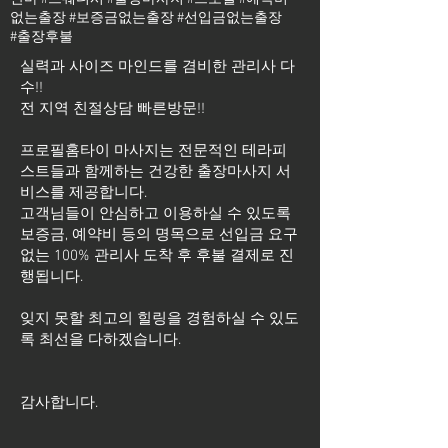
없는출장 #보증금없는출장 #선입금없는출장
#출장후불
실력과 사이즈 마인드를 겸비한 관리사 다
수!!
전 지역 친절상담 빠른방문!!
프로필홈타이 마사지는 전문적인 테라피
스트들과 함께하는 건강한 출장마사지 서
비스를 제공합니다.
고객님들이 안심하고 이용하실 수 있도록
보증금, 예약비 등의 명목으로 선입금 요구
없는 100% 관리사 도착 후 후불 결제로 진
행됩니다.
잊지 못할 최고의 힐링을 경험하실 수 있도
록 최선을 다하겠습니다.
​감사합니다.