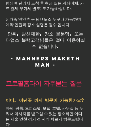
행되며 관리사 도착 후 현금 또는 계좌이체, 카
드 결제(부가세 별도) 도 가능하십니다.
5. 가족 연인 친구 남녀노소 누구나 가능하며
예약 인원과 장소 설명은 필수 입니다.
만취, 발신제한, 장소 불분명, 또는
타업소 블랙고객님들은 절대 이용하실
수 없습니다.
- Manners maketh
man -
프로필홈타이 자주묻는 질문
어디, 어떤곳 까지 방문이 가능한가요?
자택, 원룸, 오피스텔, 모텔, 호텔, 사무실 등 누
워서 마사지를 받으실 수 있는 장소라면 어디
든 서울 인천 경기 전 지역 빠르게 방문드립니
다.