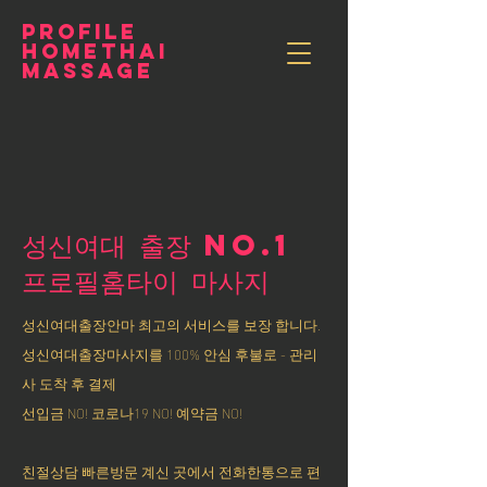
PROFILE
HOMETHAI
MASSAGE
성신여대 출장 NO.1
​프로필홈타이 마사지
성신여대출장안마 최고의 서비스를 보장 합니다.
성신여대출장마사지를 100% 안심 후불로 - 관리
사 도착 후 결제
선입금 NO! 코로나19 NO! 예약금 NO!
친절상담 빠른방문 계신 곳에서 전화한통으로 편