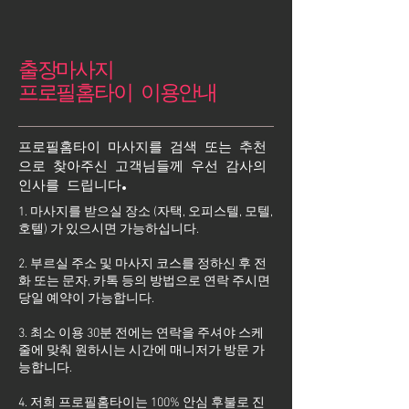
출장마사지
프로필홈타이 이용안내
프로필홈타이 마사지를 검색 또는 추천
으로 찾아주신 고객님들께 우선 감사의
인사를 드립니다.
1. 마사지를 받으실 장소 (자택, 오피스텔, 모텔,
호텔) 가 있으시면 가능하십니다.
2. 부르실 주소 및 마사지 코스를 정하신 후 전
화 또는 문자, 카톡 등의 방법으로 연락 주시면
당일 예약이 가능합니다.
3. 최소 이용 30분 전에는 연락을 주셔야 스케
줄에 맞춰 원하시는 시간에 매니저가 방문 가
능합니다.
4. 저희 프로필홈타이는 100% 안심 후불로 진