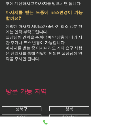
후에 계산하시고 마사지를 받으시면 됩니다.
마사지를 받는 도중에 코스변경이 가능
할까요?
예약된 마사지 서비스가 끝나기 최소 30분 전
에는 연락 부탁드립니다.
실장님께 연락을 주셔야 예약 상황에 따라 시
간 추가나 코스 변경이 가능합니다.
마사지를 받는 중 이시더라도 기타 요구 사항
은 관리사를 통해 전달이 안되면 실장님께 연
락을 주시면 됩니다.
방문 가능 지역
성북구
성북
길음동
길음제1동
길음제2동
돈암동