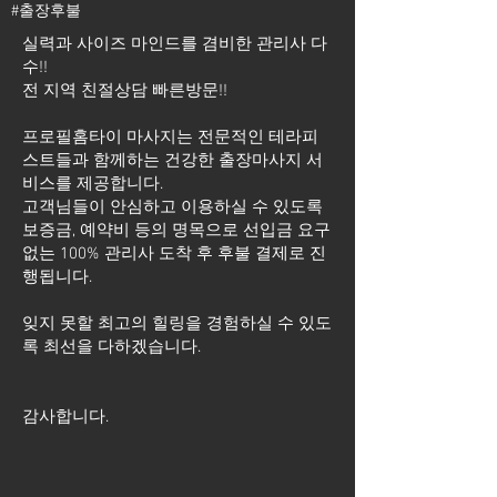
#출장후불
실력과 사이즈 마인드를 겸비한 관리사 다
수!!
전 지역 친절상담 빠른방문!!
프로필홈타이 마사지는 전문적인 테라피
스트들과 함께하는 건강한 출장마사지 서
비스를 제공합니다.
고객님들이 안심하고 이용하실 수 있도록
보증금, 예약비 등의 명목으로 선입금 요구
없는 100% 관리사 도착 후 후불 결제로 진
행됩니다.
잊지 못할 최고의 힐링을 경험하실 수 있도
록 최선을 다하겠습니다.
​감사합니다.