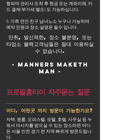
행되며 관리사 도착 후 현금 또는 계좌이체, 카
드 결제(부가세 별도) 도 가능하십니다.
5. 가족 연인 친구 남녀노소 누구나 가능하며
예약 인원과 장소 설명은 필수 입니다.
만취, 발신제한, 장소 불분명, 또는
타업소 블랙고객님들은 절대 이용하실
수 없습니다.
- Manners maketh
man -
프로필홈타이 자주묻는 질문
어디, 어떤곳 까지 방문이 가능한가요?
자택, 원룸, 오피스텔, 모텔, 호텔, 사무실 등 누
워서 마사지를 받으실 수 있는 장소라면 어디
든 서울 인천 경기 전 지역 빠르게 방문드립니
다.