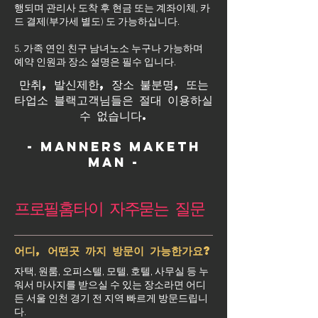
행되며 관리사 도착 후 현금 또는 계좌이체, 카
드 결제(부가세 별도) 도 가능하십니다.
5. 가족 연인 친구 남녀노소 누구나 가능하며
예약 인원과 장소 설명은 필수 입니다.
만취, 발신제한, 장소 불분명, 또는
타업소 블랙고객님들은 절대 이용하실
수 없습니다.
- Manners maketh
man -
프로필홈타이 자주묻는 질문
어디, 어떤곳 까지 방문이 가능한가요?
자택, 원룸, 오피스텔, 모텔, 호텔, 사무실 등 누
워서 마사지를 받으실 수 있는 장소라면 어디
든 서울 인천 경기 전 지역 빠르게 방문드립니
다.