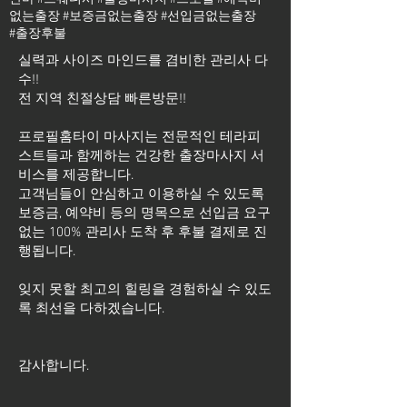
없는출장 #보증금없는출장 #선입금없는출장
#출장후불
실력과 사이즈 마인드를 겸비한 관리사 다
수!!
전 지역 친절상담 빠른방문!!
프로필홈타이 마사지는 전문적인 테라피
스트들과 함께하는 건강한 출장마사지 서
비스를 제공합니다.
고객님들이 안심하고 이용하실 수 있도록
보증금, 예약비 등의 명목으로 선입금 요구
없는 100% 관리사 도착 후 후불 결제로 진
행됩니다.
잊지 못할 최고의 힐링을 경험하실 수 있도
록 최선을 다하겠습니다.
​감사합니다.