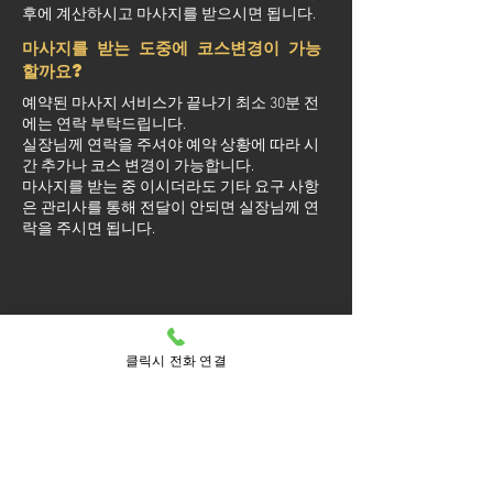
후에 계산하시고 마사지를 받으시면 됩니다.
마사지를 받는 도중에 코스변경이 가능
할까요?
예약된 마사지 서비스가 끝나기 최소 30분 전
에는 연락 부탁드립니다.
실장님께 연락을 주셔야 예약 상황에 따라 시
간 추가나 코스 변경이 가능합니다.
마사지를 받는 중 이시더라도 기타 요구 사항
은 관리사를 통해 전달이 안되면 실장님께 연
락을 주시면 됩니다.
방문 가능 지역
클릭시 전화 연결
용산구
용산
갈월동
남영동
남영
도원동