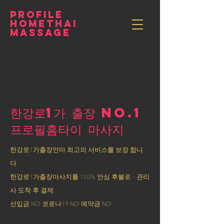
PROFILE
HOMETHAI
MASSAGE
한강로1가 출장 NO.1
​프로필홈타이 마사지
한강로1가출장안마 최고의 서비스를 보장 합니
다.
한강로1가출장마사지를 100% 안심 후불로 - 관리
사 도착 후 결제
선입금 NO! 코로나19 NO! 예약금 NO!