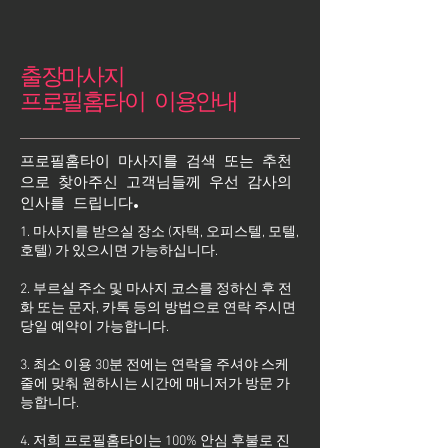
출장마사지
프로필홈타이 이용안내
프로필홈타이 마사지를 검색 또는 추천
으로 찾아주신 고객님들께 우선 감사의
인사를 드립니다.
1. 마사지를 받으실 장소 (자택, 오피스텔, 모텔,
호텔) 가 있으시면 가능하십니다.
2. 부르실 주소 및 마사지 코스를 정하신 후 전
화 또는 문자, 카톡 등의 방법으로 연락 주시면
당일 예약이 가능합니다.
3. 최소 이용 30분 전에는 연락을 주셔야 스케
줄에 맞춰 원하시는 시간에 매니저가 방문 가
능합니다.
4. 저희 프로필홈타이는 100% 안심 후불로 진