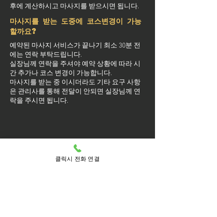
후에 계산하시고 마사지를 받으시면 됩니다.
마사지를 받는 도중에 코스변경이 가능
할까요?
예약된 마사지 서비스가 끝나기 최소 30분 전
에는 연락 부탁드립니다.
실장님께 연락을 주셔야 예약 상황에 따라 시
간 추가나 코스 변경이 가능합니다.
마사지를 받는 중 이시더라도 기타 요구 사항
은 관리사를 통해 전달이 안되면 실장님께 연
락을 주시면 됩니다.
방문 가능 지역
클릭시 전화 연결
용산구
용산
갈월동
남영동
남영
도원동