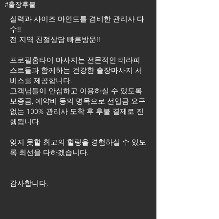
#출장후불
실력과 사이즈 마인드를 겸비한 관리사 다
수!!
전 지역 친절상담 빠른방문!!
프로필홈타이 마사지는 전문적인 테라피
스트들과 함께하는 건강한 출장마사지 서
비스를 제공합니다.
고객님들이 안심하고 이용하실 수 있도록
보증금, 예약비 등의 명목으로 선입금 요구
없는 100% 관리사 도착 후 후불 결제로 진
행됩니다.
잊지 못할 최고의 힐링을 경험하실 수 있도
록 최선을 다하겠습니다.
​감사합니다.