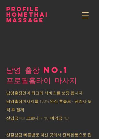
PROFILE
HOMETHAI
MASSAGE
남영 출장 NO.1
​프로필홈타이 마사지
남영출장안마 최고의 서비스를 보장 합니다.
남영출장마사지를 100% 안심 후불로 - 관리사 도
착 후 결제
선입금 NO! 코로나19 NO! 예약금 NO!
친절상담 빠른방문 계신 곳에서 전화한통으로 편