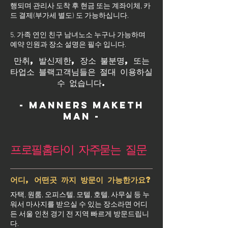
행되며 관리사 도착 후 현금 또는 계좌이체, 카
드 결제(부가세 별도) 도 가능하십니다.
5. 가족 연인 친구 남녀노소 누구나 가능하며
예약 인원과 장소 설명은 필수 입니다.
만취, 발신제한, 장소 불분명, 또는
타업소 블랙고객님들은 절대 이용하실
수 없습니다.
- Manners maketh
man -
프로필홈타이 자주묻는 질문
어디, 어떤곳 까지 방문이 가능한가요?
자택, 원룸, 오피스텔, 모텔, 호텔, 사무실 등 누
워서 마사지를 받으실 수 있는 장소라면 어디
든 서울 인천 경기 전 지역 빠르게 방문드립니
다.