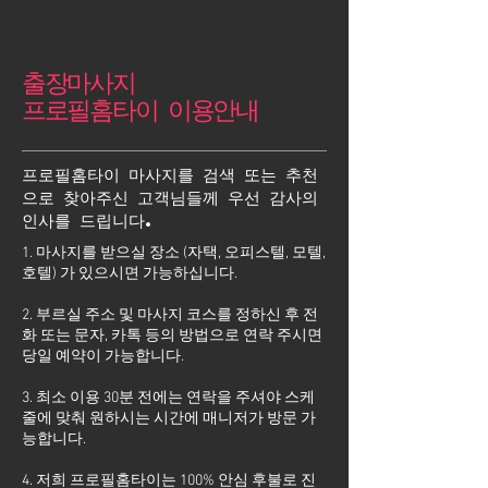
출장마사지
프로필홈타이 이용안내
프로필홈타이 마사지를 검색 또는 추천
으로 찾아주신 고객님들께 우선 감사의
인사를 드립니다.
1. 마사지를 받으실 장소 (자택, 오피스텔, 모텔,
호텔) 가 있으시면 가능하십니다.
2. 부르실 주소 및 마사지 코스를 정하신 후 전
화 또는 문자, 카톡 등의 방법으로 연락 주시면
당일 예약이 가능합니다.
3. 최소 이용 30분 전에는 연락을 주셔야 스케
줄에 맞춰 원하시는 시간에 매니저가 방문 가
능합니다.
4. 저희 프로필홈타이는 100% 안심 후불로 진