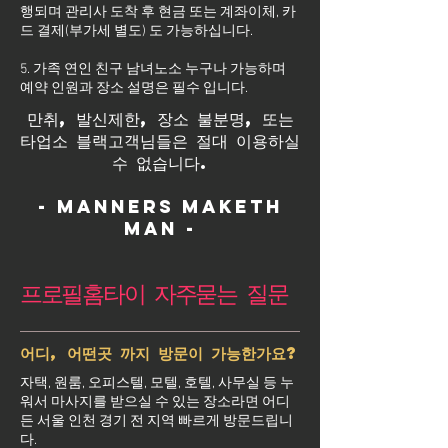
행되며 관리사 도착 후 현금 또는 계좌이체, 카
드 결제(부가세 별도) 도 가능하십니다.
5. 가족 연인 친구 남녀노소 누구나 가능하며
예약 인원과 장소 설명은 필수 입니다.
만취, 발신제한, 장소 불분명, 또는
타업소 블랙고객님들은 절대 이용하실
수 없습니다.
- Manners maketh
man -
프로필홈타이 자주묻는 질문
어디, 어떤곳 까지 방문이 가능한가요?
자택, 원룸, 오피스텔, 모텔, 호텔, 사무실 등 누
워서 마사지를 받으실 수 있는 장소라면 어디
든 서울 인천 경기 전 지역 빠르게 방문드립니
다.