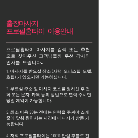
출장마사지
프로필홈타이 이용안내
프로필홈타이 마사지를 검색 또는 추천
으로 찾아주신 고객님들께 우선 감사의
인사를 드립니다.
1. 마사지를 받으실 장소 (자택, 오피스텔, 모텔,
호텔) 가 있으시면 가능하십니다.
2. 부르실 주소 및 마사지 코스를 정하신 후 전
화 또는 문자, 카톡 등의 방법으로 연락 주시면
당일 예약이 가능합니다.
3. 최소 이용 30분 전에는 연락을 주셔야 스케
줄에 맞춰 원하시는 시간에 매니저가 방문 가
능합니다.
4. 저희 프로필홈타이는 100% 안심 후불로 진