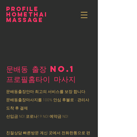
PROFILE
HOMETHAI
MASSAGE
문배동 출장 NO.1
​프로필홈타이 마사지
문배동출장안마 최고의 서비스를 보장 합니다.
문배동출장마사지를 100% 안심 후불로 - 관리사
도착 후 결제
선입금 NO! 코로나19 NO! 예약금 NO!
친절상담 빠른방문 계신 곳에서 전화한통으로 편