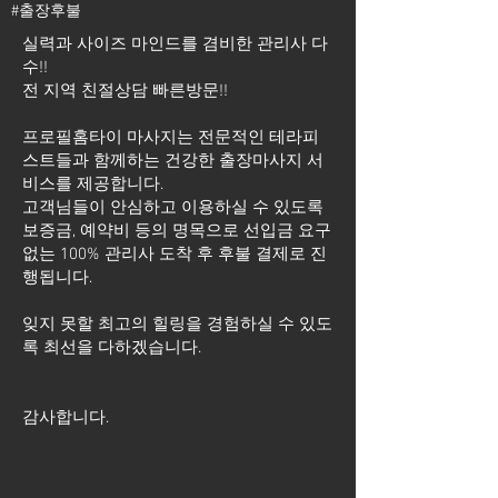
#출장후불
실력과 사이즈 마인드를 겸비한 관리사 다
수!!
전 지역 친절상담 빠른방문!!
프로필홈타이 마사지는 전문적인 테라피
스트들과 함께하는 건강한 출장마사지 서
비스를 제공합니다.
고객님들이 안심하고 이용하실 수 있도록
보증금, 예약비 등의 명목으로 선입금 요구
없는 100% 관리사 도착 후 후불 결제로 진
행됩니다.
잊지 못할 최고의 힐링을 경험하실 수 있도
록 최선을 다하겠습니다.
​감사합니다.