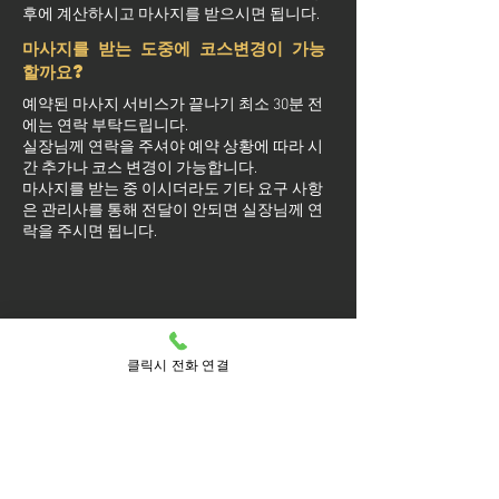
후에 계산하시고 마사지를 받으시면 됩니다.
마사지를 받는 도중에 코스변경이 가능
할까요?
예약된 마사지 서비스가 끝나기 최소 30분 전
에는 연락 부탁드립니다.
실장님께 연락을 주셔야 예약 상황에 따라 시
간 추가나 코스 변경이 가능합니다.
마사지를 받는 중 이시더라도 기타 요구 사항
은 관리사를 통해 전달이 안되면 실장님께 연
락을 주시면 됩니다.
방문 가능 지역
클릭시 전화 연결
용산구
용산
갈월동
남영동
남영
도원동