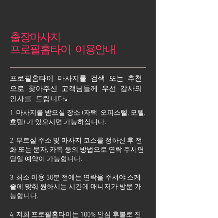
출장마사지
프로필홈타이 이용안내
프로필홈타이 마사지를 검색 또는 추천
으로 찾아주신 고객님들께 우선 감사의
인사를 드립니다.
1. 마사지를 받으실 장소 (자택, 오피스텔, 모텔,
호텔) 가 있으시면 가능하십니다.
2. 부르실 주소 및 마사지 코스를 정하신 후 전
화 또는 문자, 카톡 등의 방법으로 연락 주시면
당일 예약이 가능합니다.
3. 최소 이용 30분 전에는 연락을 주셔야 스케
줄에 맞춰 원하시는 시간에 매니저가 방문 가
능합니다.
4. 저희 프로필홈타이는 100% 안심 후불로 진