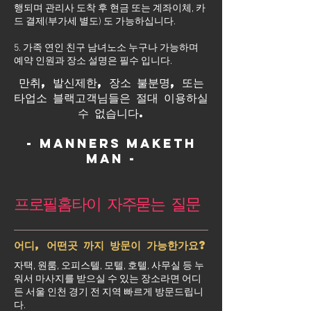
행되며 관리사 도착 후 현금 또는 계좌이체, 카
드 결제(부가세 별도) 도 가능하십니다.
5. 가족 연인 친구 남녀노소 누구나 가능하며
예약 인원과 장소 설명은 필수 입니다.
만취, 발신제한, 장소 불분명, 또는
타업소 블랙고객님들은 절대 이용하실
수 없습니다.
- Manners maketh
man -
프로필홈타이 자주묻는 질문
어디, 어떤곳 까지 방문이 가능한가요?
자택, 원룸, 오피스텔, 모텔, 호텔, 사무실 등 누
워서 마사지를 받으실 수 있는 장소라면 어디
든 서울 인천 경기 전 지역 빠르게 방문드립니
다.