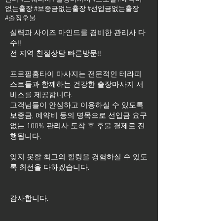
없는출장 #보증금없는출장 #선입금없는출장
#출장후불
실력과 사이즈 마인드를 겸비한 관리사 다
수!!
전 지역 친절상담 빠른방문!!
프로필홈타이 마사지는 전문적인 테라피
스트들과 함께하는 건강한 출장마사지 서
비스를 제공합니다.
고객님들이 안심하고 이용하실 수 있도록
보증금, 예약비 등의 명목으로 선입금 요구
없는 100% 관리사 도착 후 후불 결제로 진
행됩니다.
잊지 못할 최고의 힐링을 경험하실 수 있도
록 최선을 다하겠습니다.
​감사합니다.