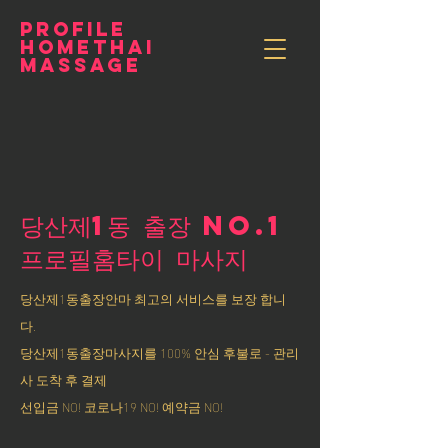
PROFILE
HOMETHAI
MASSAGE
당산제1동 출장 NO.1
​프로필홈타이 마사지
당산제1동출장안마 최고의 서비스를 보장 합니
다.
당산제1동출장마사지를 100% 안심 후불로 - 관리
사 도착 후 결제
선입금 NO! 코로나19 NO! 예약금 NO!