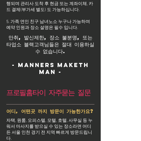
행되며 관리사 도착 후 현금 또는 계좌이체, 카
드 결제(부가세 별도) 도 가능하십니다.
5. 가족 연인 친구 남녀노소 누구나 가능하며
예약 인원과 장소 설명은 필수 입니다.
만취, 발신제한, 장소 불분명, 또는
타업소 블랙고객님들은 절대 이용하실
수 없습니다.
- Manners maketh
man -
프로필홈타이 자주묻는 질문
어디, 어떤곳 까지 방문이 가능한가요?
자택, 원룸, 오피스텔, 모텔, 호텔, 사무실 등 누
워서 마사지를 받으실 수 있는 장소라면 어디
든 서울 인천 경기 전 지역 빠르게 방문드립니
다.