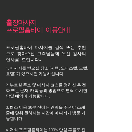
출장마사지
프로필홈타이 이용안내
프로필홈타이 마사지를 검색 또는 추천
으로 찾아주신 고객님들께 우선 감사의
인사를 드립니다.
1. 마사지를 받으실 장소 (자택, 오피스텔, 모텔,
호텔) 가 있으시면 가능하십니다.
2. 부르실 주소 및 마사지 코스를 정하신 후 전
화 또는 문자, 카톡 등의 방법으로 연락 주시면
당일 예약이 가능합니다.
3. 최소 이용 30분 전에는 연락을 주셔야 스케
줄에 맞춰 원하시는 시간에 매니저가 방문 가
능합니다.
4. 저희 프로필홈타이는 100% 안심 후불로 진