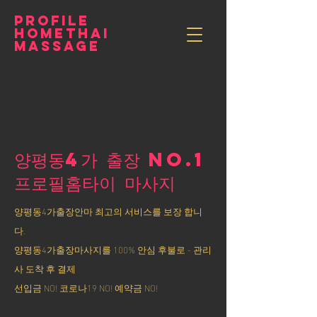
PROFILE
HOMETHAI
MASSAGE
양평동4가 출장 NO.1
​프로필홈타이 마사지
양평동4가출장안마 최고의 서비스를 보장 합니
다.
양평동4가출장마사지를 100% 안심 후불로 - 관리
사 도착 후 결제
선입금 NO! 코로나19 NO! 예약금 NO!