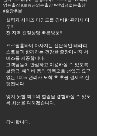
없는출장 #보증금없는출장 #선입금없는출장
#출장후불
실력과 사이즈 마인드를 겸비한 관리사 다
수!!
전 지역 친절상담 빠른방문!!
프로필홈타이 마사지는 전문적인 테라피
스트들과 함께하는 건강한 출장마사지 서
비스를 제공합니다.
고객님들이 안심하고 이용하실 수 있도록
보증금, 예약비 등의 명목으로 선입금 요구
없는 100% 관리사 도착 후 후불 결제로 진
행됩니다.
잊지 못할 최고의 힐링을 경험하실 수 있도
록 최선을 다하겠습니다.
​감사합니다.